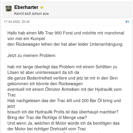
Eberharter
Kennt sich schon aus
17.04.2022, 20:42
#1
Hallo hab einen Mb Trac 900 Forst und möchte mir manchmal
von mei em Kumpel
den Rückewagen leihen der hat aber leider Untenanhängung.
Jetzt zu meinem Problem:
hab mir lange überlegt das Problem mit einem Schlitten zu
Lösen ist aber uninteressant da ich da
die ganze Bodenfreiheit verliere und jetz ist mir in den Sinn
gekommen ich könnte den Rückewagen
eventuell mit einem Ölmotor Antreiben mit der Hydraulik vom
Trac
Hab nachgelesen das der Trac 40l und 200 Bar Öl bring und
jetzt
brauch ich die Hydraulik Profis ist das überhaupt machbar?
Bring der Trac die Richtige öl Menge usw?
Und wenn Ja, welchen öl Motor würde ich da benötigen das
der Motor bei richtiger Drehzahl vom Trac