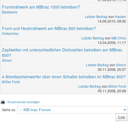
Frontmähwerk am MBtrac 1000 betreiben?
Baddeere
Letzter Beitrag
von
Hacker
14.06.2010, 09:30
Front und Heckmähwerk am MBtrac 800 betreiben?
Hickentrac
Letzter Beitrag
von
MB-Chris
13.04.2009, 11:17
Zapfwellen mit unterschiedlichen Drehzahlen betreiben am MBtrac
800?
Simon
Letzter Beitrag
von
Simon
30.11.2008, 20:37
4 Arbeitsscheinwerfer über einen Schalter betreiben im MBtrac 800?
800er Forst
Letzter Beitrag
von
800er Forst
05.11.2008, 20:08
Druckversion anzeigen
Gehe zu: