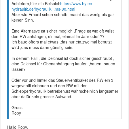
Anbietern,hier ein Beispiel:
https://www.hytec-
hydraulik.de/hydraulik...ms-80.html
Aber wie Erhard schon schreibt macht das wenig bis gar
keinen Sinn.
Eine Alternative ist sicher möglich ,Frage ist wie oft willst
den RW anhängen, einmal, einmal im Jahr oder ??
Ich baue öfters mal etwas ,das nur ein,zweimal benutzt
wird ,das muss dann günstig sein.
In deinem Fall , die Deichsel ist doch sicher geschraubt ,
eine Deichsel für Obenanhängung kaufen ,bauen, bauen
lassen?
Oder vor und hinter das Steuerventilpaket des RW ein 3
wegeventil einbauen und den RW mit der
Schlepperhydraulik betreiben,ist wahrscheinlich langsamer
aber dafür kein grosser Aufwand.
Gruss
Roby
Hallo Roby,