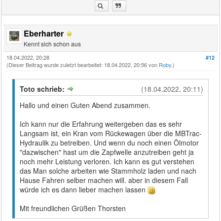
Eberharter
Kennt sich schon aus
18.04.2022, 20:28
#12
(Dieser Beitrag wurde zuletzt bearbeitet: 18.04.2022, 20:56 von
Roby
.)
Toto schrieb:
(18.04.2022, 20:11)
Hallo und einen Guten Abend zusammen.
Ich kann nur die Erfahrung weitergeben das es sehr
Langsam ist, ein Kran vom Rückewagen über die MBTrac-
Hydraulik zu betreiben. Und wenn du noch einen Ölmotor
"dazwischen" hast um die Zapfwelle anzutreiben geht ja
noch mehr Leistung verloren. Ich kann es gut verstehen
das Man solche arbeiten wie Stammholz laden und nach
Hause Fahren selber machen will. aber in diesem Fall
würde ich es dann lieber machen lassen
Mit freundlichen Grüßen Thorsten