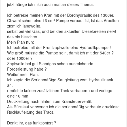
jetzt hänge ich mich auch mal an dieses Thema:
Ich betreibe meinen Kran mit der Bordhydraulik des 1300er.
Obwohl schon eine 16 cm³ Pumpe verbaut ist, ist das Arbeiten
ziemlich langweilig,
selbst bei viel Gas, und bei den aktuellen Dieselpreisen nervt
das ein bisschen.
Mein Plan nun:
Ich betreibe mit der Frontzapfwelle eine Hydraulikpumpe !
Wie groß müsste die Pumpe sein, damit ich mit der 540er ?
oder 1000er ?
Zapfwelle bei gut Standgas schon ausreichende
Förderleistung habe ?
Weiter mein Plan:
Ich zapfe die Serienmäßige Saugleitung vom Hydrauliktank
an,
( möchte keinen zusätzlichen Tank verbauen ) und verlege
eine 16 mm
Druckleitung nach hinten zum Kransteuerventil.
Als Rücklauf verwende ich die serienmäßig verbaute drucklose
Rücklaufleitung des Tracs.
Denkt ihr, das funktioniert ?