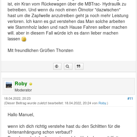
ist, ein Kran vom Rückewagen über die MBTrac- Hydraulik zu
betreiben. Und wenn du noch einen Ölmotor "dazwischen"
hast um die Zapfwelle anzutreiben geht ja noch mehr Leistung
verloren. Ich kann es gut verstehen das Man solche arbeiten
wie Stammholz laden und nach Hause Fahren selber machen
will. aber in diesem Fall würde ich es dann lieber machen
lassen
Mit freundlichen Grüßen Thorsten
Roby
Moderator
18.04.2022, 20:23
#11
(Dieser Beitrag wurde zuletzt bearbeitet: 18.04.2022, 20:24 von
Roby
.)
Hallo Manuel,
wenn ich dich richtig verstehe hast du den Schlitten für die
Untenanhängung schon verbaut?