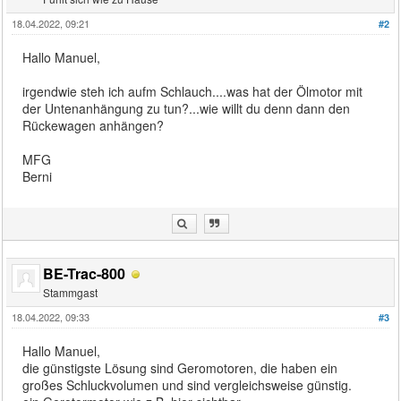
18.04.2022, 09:21
#2
Hallo Manuel,
irgendwie steh ich aufm Schlauch....was hat der Ölmotor mit
der Untenanhängung zu tun?...wie willt du denn dann den
Rückewagen anhängen?
MFG
Berni
BE-Trac-800
Stammgast
18.04.2022, 09:33
#3
Hallo Manuel,
die günstigste Lösung sind Geromotoren, die haben ein
großes Schluckvolumen und sind vergleichsweise günstig.