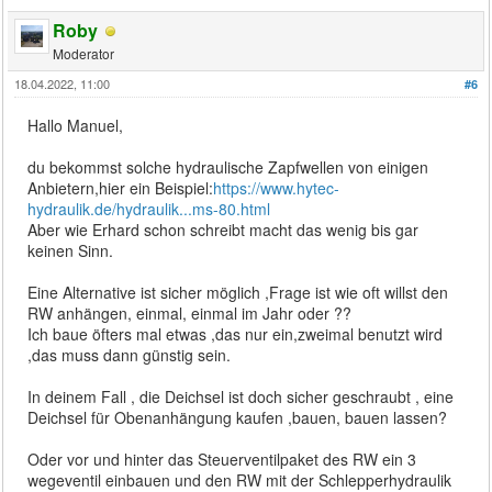
Roby
Moderator
18.04.2022, 11:00
#6
Hallo Manuel,
du bekommst solche hydraulische Zapfwellen von einigen
Anbietern,hier ein Beispiel:
https://www.hytec-
hydraulik.de/hydraulik...ms-80.html
Aber wie Erhard schon schreibt macht das wenig bis gar
keinen Sinn.
Eine Alternative ist sicher möglich ,Frage ist wie oft willst den
RW anhängen, einmal, einmal im Jahr oder ??
Ich baue öfters mal etwas ,das nur ein,zweimal benutzt wird
,das muss dann günstig sein.
In deinem Fall , die Deichsel ist doch sicher geschraubt , eine
Deichsel für Obenanhängung kaufen ,bauen, bauen lassen?
Oder vor und hinter das Steuerventilpaket des RW ein 3
wegeventil einbauen und den RW mit der Schlepperhydraulik