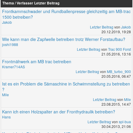
Thema / Verfasser
Letzter Beitrag
Frontkammschwader und Rundballenpresse gleichzeitig am MB-trac
1500 betreiben?
Jakob
Letzter Beitrag
von
Jakob
20.12.2019, 19:28
Wie kann man die Zapfwelle betreiben trotz Werner Forstaufbau?
joshi1988
Letzter Beitrag
von
Trac 900 Forst
21.05.2016, 13:16
Frontmähwerk am MB trac betreiben
Kramer714AS
Letzter Beitrag
von
MB_turbo_900
20.05.2016, 06:47
Ist es ein Problem die Sämaschine in Schwimmstellung zu betreiben
?
Mile
Letzter Beitrag
von
Mile
23.08.2015, 14:47
Kann ich einen Holzspalter an der Fronthydraulik betreiben?
Hans
Letzter Beitrag
von
spl-bua
30.04.2013, 21:06