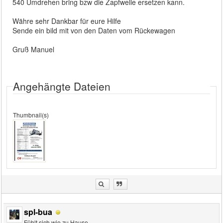
540 Umdrehen bring bzw die Zapfwelle ersetzen kann.
Währe sehr Dankbar für eure Hilfe
Sende ein bild mit von den Daten vom Rückewagen
Gruß Manuel
Angehängte Dateien
Thumbnail(s)
spl-bua
Fühlt sich wie zu Hause