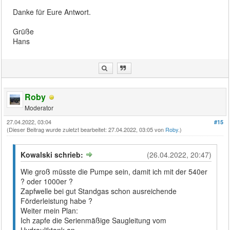
Danke für Eure Antwort.
Grüße
Hans
Roby
Moderator
27.04.2022, 03:04
#15
(Dieser Beitrag wurde zuletzt bearbeitet: 27.04.2022, 03:05 von
Roby
.)
Kowalski schrieb:
(26.04.2022, 20:47)
Wie groß müsste die Pumpe sein, damit ich mit der 540er
? oder 1000er ?
Zapfwelle bei gut Standgas schon ausreichende
Förderleistung habe ?
Weiter mein Plan:
Ich zapfe die Serienmäßige Saugleitung vom
Hydrauliktank an,