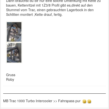
Dann brauchst du dir nur eine solche Umlenkung mit Kette zu
bauen, Kettenritzel mit 1Z3/8 Profil gibt es,direkt auf den
Stummel vom Trac, einen gebrauchten Lagerbock in den
Schlitten montiert ,Kette drauf, fertig.
Gruss
Roby
MB Trac 1000 Turbo Intercooler >> Fahrspass pur