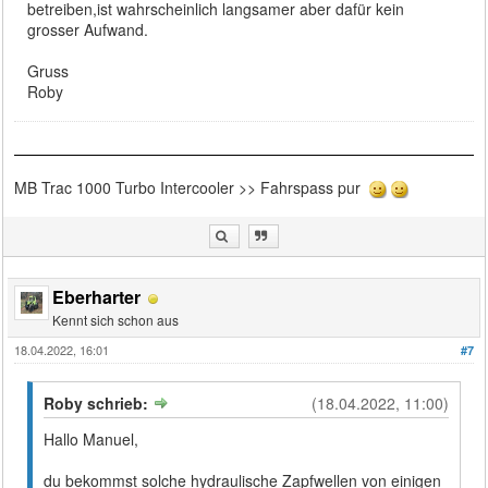
betreiben,ist wahrscheinlich langsamer aber dafür kein
grosser Aufwand.
Gruss
Roby
MB Trac 1000 Turbo Intercooler >> Fahrspass pur
Eberharter
Kennt sich schon aus
18.04.2022, 16:01
#7
Roby schrieb:
(18.04.2022, 11:00)
Hallo Manuel,
du bekommst solche hydraulische Zapfwellen von einigen