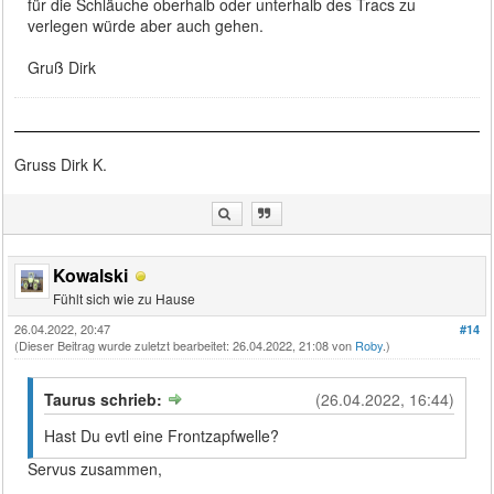
für die Schläuche oberhalb oder unterhalb des Tracs zu
verlegen würde aber auch gehen.
Gruß Dirk
Gruss Dirk K.
Kowalski
Fühlt sich wie zu Hause
26.04.2022, 20:47
#14
(Dieser Beitrag wurde zuletzt bearbeitet: 26.04.2022, 21:08 von
Roby
.)
Taurus schrieb:
(26.04.2022, 16:44)
Hast Du evtl eine Frontzapfwelle?
Servus zusammen,