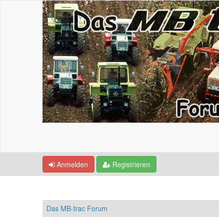
Anmelden
Registrieren
Das MB-trac Forum