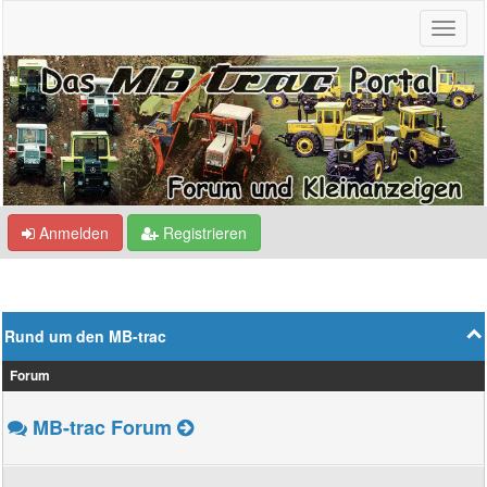
Anmelden
Registrieren
Rund um den MB-trac
Forum
MB-trac Forum