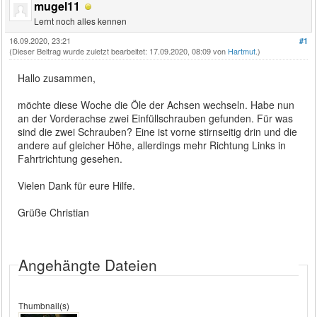
mugel11
Lernt noch alles kennen
16.09.2020, 23:21
#1
(Dieser Beitrag wurde zuletzt bearbeitet: 17.09.2020, 08:09 von
Hartmut
.)
Hallo zusammen,
möchte diese Woche die Öle der Achsen wechseln. Habe nun
an der Vorderachse zwei Einfüllschrauben gefunden. Für was
sind die zwei Schrauben? Eine ist vorne stirnseitig drin und die
andere auf gleicher Höhe, allerdings mehr Richtung Links in
Fahrtrichtung gesehen.
Vielen Dank für eure Hilfe.
Grüße Christian
Angehängte Dateien
Thumbnail(s)