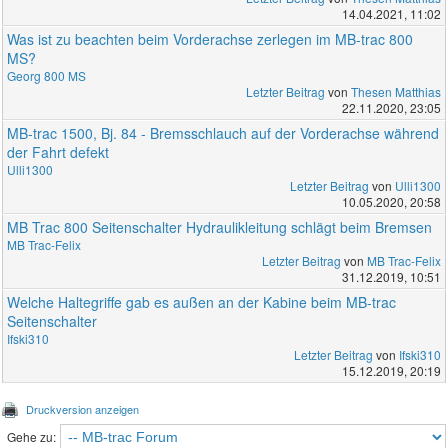
14.04.2021, 11:02
Was ist zu beachten beim Vorderachse zerlegen im MB-trac 800
MS?
Georg 800 MS
Letzter Beitrag
von
Thesen Matthias
22.11.2020, 23:05
MB-trac 1500, Bj. 84 - Bremsschlauch auf der Vorderachse während
der Fahrt defekt
Ulli1300
Letzter Beitrag
von
Ulli1300
10.05.2020, 20:58
MB Trac 800 Seitenschalter Hydraulikleitung schlägt beim Bremsen
MB Trac-Felix
Letzter Beitrag
von
MB Trac-Felix
31.12.2019, 10:51
Welche Haltegriffe gab es außen an der Kabine beim MB-trac
Seitenschalter
Ifski310
Letzter Beitrag
von
Ifski310
15.12.2019, 20:19
Druckversion anzeigen
Gehe zu: