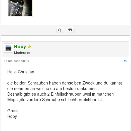
Roby
Moderator
17.09.2020, 08:04
#2
Hallo Christian,
die beiden Schrauben haben denselben Zweck und du kannst
die nehmen an welche du am besten rankommst.
Deshalb gibt es auch 2 Einfüllschrauben ,weil in manchen
Mogs ,die vordere Schraube schlecht erreichbar ist.
Gruss
Roby