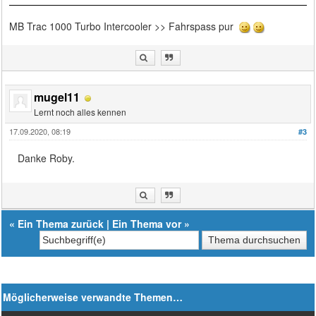
MB Trac 1000 Turbo Intercooler >> Fahrspass pur
mugel11
Lernt noch alles kennen
17.09.2020, 08:19
#3
Danke Roby.
«
Ein Thema zurück
|
Ein Thema vor
»
Möglicherweise verwandte Themen…