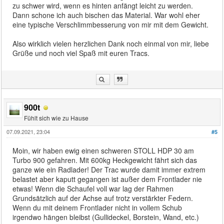
zu schwer wird, wenn es hinten anfängt leicht zu werden.
Dann schone ich auch bischen das Material. War wohl eher
eine typische Verschlimmbesserung von mir mit dem Gewicht.
Also wirklich vielen herzlichen Dank noch einmal von mir, liebe
Grüße und noch viel Spaß mit euren Tracs.
900t
Fühlt sich wie zu Hause
07.09.2021, 23:04
#5
Moin, wir haben ewig einen schweren STOLL HDP 30 am
Turbo 900 gefahren. Mit 600kg Heckgewicht fährt sich das
ganze wie ein Radlader! Der Trac wurde damit immer extrem
belastet aber kaputt gegangen ist außer dem Frontlader nie
etwas! Wenn die Schaufel voll war lag der Rahmen
Grundsätzlich auf der Achse auf trotz verstärkter Federn.
Wenn du mit deinem Frontlader nicht in vollem Schub
irgendwo hängen bleibst (Gullideckel, Borstein, Wand, etc.)