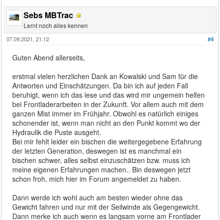
Sebs MBTrac
Lernt noch alles kennen
07.09.2021, 21:12
#4
Guten Abend allerseits,
erstmal vielen herzlichen Dank an Kowalski und Sam für die
Antworten und Einschätzungen. Da bin ich auf jeden Fall
beruhigt, wenn ich das lese und das wird mir ungemein helfen
bei Frontladerarbeiten in der Zukunft. Vor allem auch mit dem
ganzen Mist immer im Frühjahr. Obwohl es natürlich einiges
schonender ist, wenn man nicht an den Punkt kommt wo der
Hydraulik die Puste ausgeht.
Bei mir fehlt leider ein bischen die weitergegebene Erfahrung
der letzten Generation, deswegen ist es manchmal ein
bischen schwer, alles selbst einzuschätzen bzw. muss ich
meine eigenen Erfahrungen machen.. Bin deswegen jetzt
schon froh, mich hier im Forum angemeldet zu haben.
Dann werde ich wohl auch am besten wieder ohne das
Gewicht fahren und nur mit der Seilwinde als Gegengewicht.
Dann merke ich auch wenn es langsam vorne am Frontlader