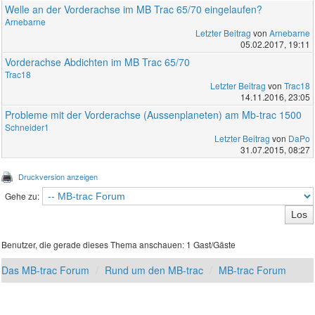
Welle an der Vorderachse im MB Trac 65/70 eingelaufen?
Arnebarne
Letzter Beitrag
von
Arnebarne
05.02.2017, 19:11
Vorderachse Abdichten im MB Trac 65/70
Trac18
Letzter Beitrag
von
Trac18
14.11.2016, 23:05
Probleme mit der Vorderachse (Aussenplaneten) am Mb-trac 1500
Schneider1
Letzter Beitrag
von
DaPo
31.07.2015, 08:27
Druckversion anzeigen
Gehe zu:
Benutzer, die gerade dieses Thema anschauen: 1 Gast/Gäste
Das MB-trac Forum
Rund um den MB-trac
MB-trac Forum