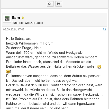
Sam
Fühlt sich wie zu Hause
06.09.2021, 17:07
#2
Hallo Sebastian,
herzlich Willkommen im Forum.
Zu deiner Frage,- Nein.
Wenn dein 700ter nicht mit Winde und Heckgewicht
ausgerüstet wäre, geht er bei zu schwerem Heben mit dem
Frontlader hinten hoch, (dass sind die Momente wo die
Beifahrer das Wasser aus den Haltergriffen drücken wollen
).
Du kannst davon ausgehen, dass bei dem Auftritt nix passiert
ist. Das soll aber nicht heißen, dass es gut war.
Bei dem Ballast den Du bei Frontladerarbeiten dran hast, wäre
mir unwohl. Ich würde an deiner Stelle das Heckgewicht
weglassen, da die Winde an sich schon ein super Heckgewicht
ist. Das Problem auf Dauer ist, dass dein Rahmen hinter der
Kabine extrem belastet wird und der will dann irgendwann
auch mal der Klügere sein und gibt nach.