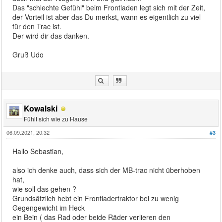
Das "schlechte Gefühl" beim Frontladen legt sich mit der Zeit,
der Vorteil ist aber das Du merkst, wann es eigentlich zu viel
für den Trac ist.
Der wird dir das danken.
Gruß Udo
Kowalski
Fühlt sich wie zu Hause
06.09.2021, 20:32
#3
Hallo Sebastian,
also ich denke auch, dass sich der MB-trac nicht überhoben
hat,
wie soll das gehen ?
Grundsätzlich hebt ein Frontladertraktor bei zu wenig
Gegengewicht im Heck
ein Bein ( das Rad oder beide Räder verlieren den