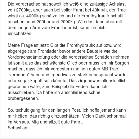
Die Vorderachse hat soweit ich weiß eine zulässige Achslast
von 2700kg, aber auch bei voller Fahrt bei 40km/h, der Trac
wiegt ca. 4000kg schätze ich und die Fronthydraulik schafft
anscheninend 200bar und 2000kg. Wie das dann aber mit
dem langen Arm vom Frontlader ist, kann ich nicht
einschätzen.
Meine Frage ist jetzt: Gibt die Fronthydraulik auf bzw. wird
abgeregelt am Frontlader bevor andere Bauteile wie die
Vorderachsdämpfung oder die Vorderachse Schäden nehmen,
ist somit also das schwächste Glied oder muss ich mir Sorgen
machen, dass ich mir vorgestern meinen guten MB Trac
"verhoben" habe und irgendwas zu stark beansprucht wurde
oder sogar kaputt sein könnte. Dass irgendwas offensichtlich
gebrochen wäre, zum Beispiel die Federn kann ich
ausschließen. Da habe ich anschließend schnell
drübergesehen.
So, tschuldigung für den langen Post. Ich hoffe jemand kann
mir helfen, das richtig einzuschätzen. Vielen Dank schonmal
im Vorraus. Mfg und allzeit gute Fahrt.
Sebastian