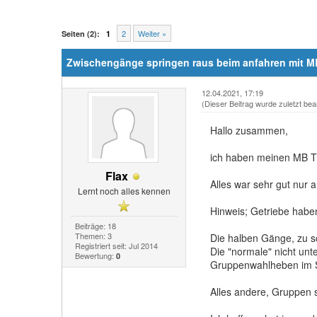
2
Weiter »
Seiten (2):
1
Zwischengänge springen raus beim anfahren mit MB
12.04.2021, 17:19
(Dieser Beitrag wurde zuletzt bea
Hallo zusammen,
ich haben meinen MB Tr
Flax
Alles war sehr gut nur
Lernt noch alles kennen
Hinweis; Getriebe haben
Beiträge: 18
Themen: 3
Die halben Gänge, zu sc
Registriert seit: Jul 2014
Die "normale" nicht unt
Bewertung:
0
Gruppenwahlheben im Sta
Alles andere, Gruppen s