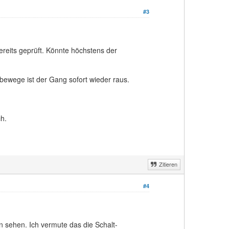
#3
ereits geprüft. Könnte höchstens der
ewege ist der Gang sofort wieder raus.
h.
Zitieren
#4
 sehen. Ich vermute das die Schalt-