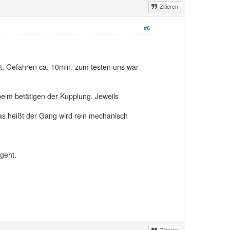
Zitieren
#6
aut. Gefahren ca. 10min. zum testen uns war
beim betätigen der Kupplung. Jeweils
as heißt der Gang wird rein mechanisch
geht.
Zitieren