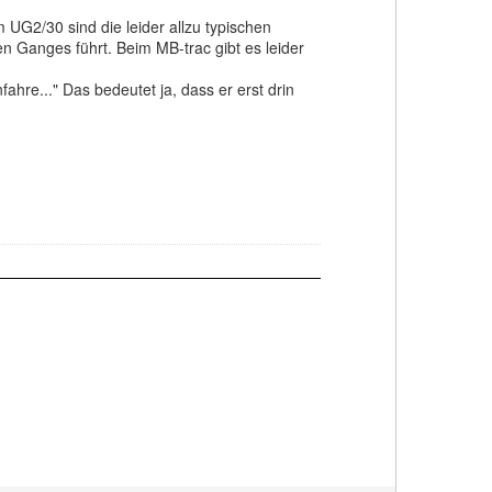
UG2/30 sind die leider allzu typischen
n Ganges führt. Beim MB-trac gibt es leider
hre..." Das bedeutet ja, dass er erst drin