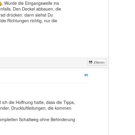
. Wurde die Eingangswelle ins
enfalls. Den Deckel abbauen, die
ad drücken. dann siehst Du
ide Richtungen richtig, nur die
Zitieren
#5
 ich die Hoffnung hatte, dass die Tipps,
inder, Druckluftleitungen, die kommen
n kompletten Schaltweg ohne Behinderung