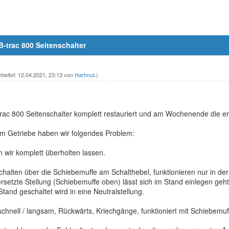
-trac 800 Seitenschalter
rbeitet: 12.04.2021, 23:13 von
Hartmut
.)
ac 800 Seitenschalter komplett restauriert und am Wochenende die e
 am Getriebe haben wir folgendes Problem:
 wir komplett überholten lassen.
halten über die Schiebemuffe am Schalthebel, funktionieren nur in der
ersetzte Stellung (Schiebemuffe oben) lässt sich im Stand einlegen geh
nd geschaltet wird in eine Neutralstellung.
chnell / langsam, Rückwärts, Kriechgänge, funktioniert mit Schiebemuff