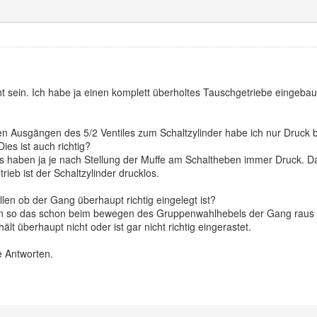
icht sein. Ich habe ja einen komplett überholtes Tauschgetriebe eingeb
en Ausgängen des 5/2 Ventiles zum Schaltzylinder habe ich nur Druck 
ies ist auch richtig?
ls haben ja je nach Stellung der Muffe am Schaltheben immer Druck. D
ieb ist der Schaltzylinder drucklos.
llen ob der Gang überhaupt richtig eingelegt ist?
ben so das schon beim bewegen des Gruppenwahlhebels der Gang raus 
ält überhaupt nicht oder ist gar nicht richtig eingerastet.
e Antworten.