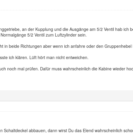
nggetriebe, an der Kupplung und die Ausgänge am 5/2 Ventil hab ich b
ormalgänge 5/2 Ventil zum Luftzylinder sein.
t in beide Richtungen aber wenn ich anfahre oder den Gruppenhebel b
sste ich klären. Lüft hört man nicht entweichen.
ch noch mal prüfen. Dafür muss wahrscheinlich die Kabine wieder hoc
n Schaltdeckel abbauen, dann wirst Du das Elend wahrscheinlich schon