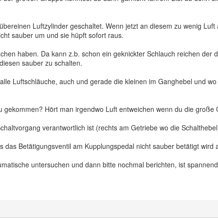
übereinen Luftzylinder geschaltet. Wenn jetzt an diesem zu wenig Luft
ht sauber um und sie hüpft sofort raus.
hen haben. Da kann z.b. schon ein geknickter Schlauch reichen der d
diesen sauber zu schalten.
 alle Luftschläuche, auch und gerade die kleinen im Ganghebel und
eu gekommen? Hört man irgendwo Luft entweichen wenn du die große G
Schaltvorgang verantwortlich ist (rechts am Getriebe wo die Schalthebel
 das Betätigungsventil am Kupplungspedal nicht sauber betätigt wird a
umatische untersuchen und dann bitte nochmal berichten, ist spannend