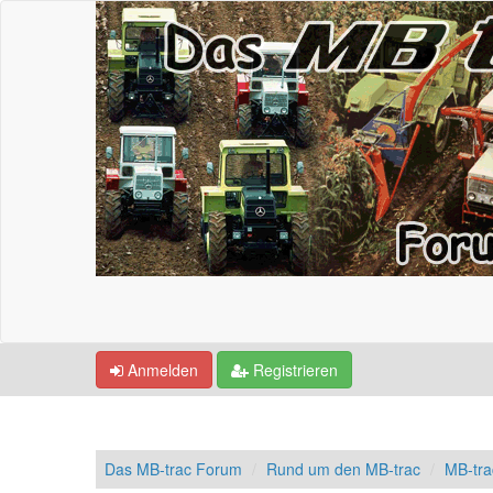
Anmelden
Registrieren
Das MB-trac Forum
Rund um den MB-trac
MB-tr