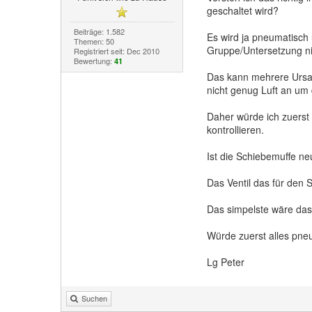
geschaltet wird?
Beiträge: 1.582
Es wird ja pneumatisch 
Themen: 50
Gruppe/Untersetzung nic
Registriert seit: Dec 2010
Bewertung:
41
Das kann mehrere Ursac
nicht genug Luft an um 
Daher würde ich zuerst
kontrollieren.
Ist die Schiebemuffe n
Das Ventil das für den 
Das simpelste wäre dass
Würde zuerst alles pne
Lg Peter
Suchen