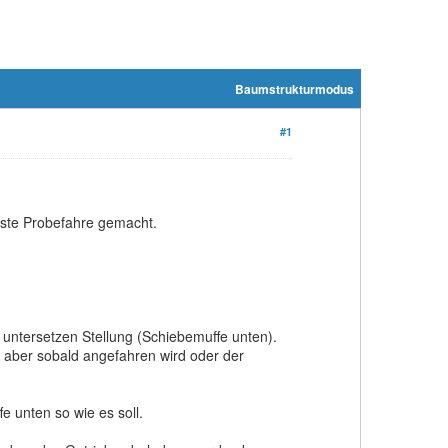
Baumstrukturmodus
#1
rste Probefahre gemacht.
 untersetzen Stellung (Schiebemuffe unten).
t aber sobald angefahren wird oder der
e unten so wie es soll.