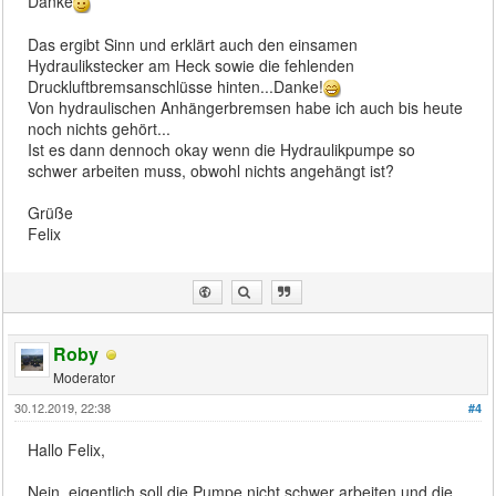
Danke
Das ergibt Sinn und erklärt auch den einsamen
Hydraulikstecker am Heck sowie die fehlenden
Druckluftbremsanschlüsse hinten...Danke!
Von hydraulischen Anhängerbremsen habe ich auch bis heute
noch nichts gehört...
Ist es dann dennoch okay wenn die Hydraulikpumpe so
schwer arbeiten muss, obwohl nichts angehängt ist?
Grüße
Felix
Roby
Moderator
30.12.2019, 22:38
#4
Hallo Felix,
Nein, eigentlich soll die Pumpe nicht schwer arbeiten und die