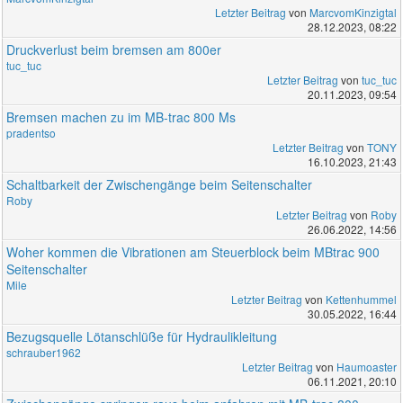
Letzter Beitrag
von
MarcvomKinzigtal
28.12.2023, 08:22
Druckverlust beim bremsen am 800er
tuc_tuc
Letzter Beitrag
von
tuc_tuc
20.11.2023, 09:54
Bremsen machen zu im MB-trac 800 Ms
pradentso
Letzter Beitrag
von
TONY
16.10.2023, 21:43
Schaltbarkeit der Zwischengänge beim Seitenschalter
Roby
Letzter Beitrag
von
Roby
26.06.2022, 14:56
Woher kommen die Vibrationen am Steuerblock beim MBtrac 900
Seitenschalter
Mile
Letzter Beitrag
von
Kettenhummel
30.05.2022, 16:44
Bezugsquelle Lötanschlüße für Hydraulikleitung
schrauber1962
Letzter Beitrag
von
Haumoaster
06.11.2021, 20:10