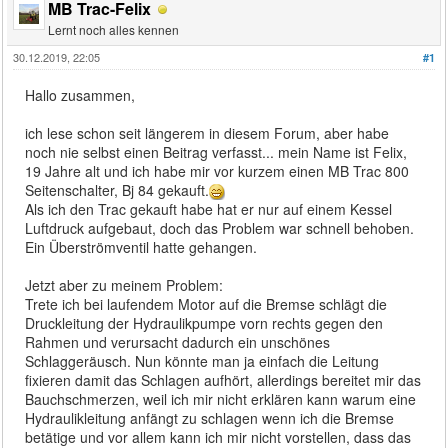
MB Trac-Felix
Lernt noch alles kennen
30.12.2019, 22:05
#1
Hallo zusammen,
ich lese schon seit längerem in diesem Forum, aber habe
noch nie selbst einen Beitrag verfasst... mein Name ist Felix,
19 Jahre alt und ich habe mir vor kurzem einen MB Trac 800
Seitenschalter, Bj 84 gekauft.
Als ich den Trac gekauft habe hat er nur auf einem Kessel
Luftdruck aufgebaut, doch das Problem war schnell behoben.
Ein Überströmventil hatte gehangen.
Jetzt aber zu meinem Problem:
Trete ich bei laufendem Motor auf die Bremse schlägt die
Druckleitung der Hydraulikpumpe vorn rechts gegen den
Rahmen und verursacht dadurch ein unschönes
Schlaggeräusch. Nun könnte man ja einfach die Leitung
fixieren damit das Schlagen aufhört, allerdings bereitet mir das
Bauchschmerzen, weil ich mir nicht erklären kann warum eine
Hydraulikleitung anfängt zu schlagen wenn ich die Bremse
betätige und vor allem kann ich mir nicht vorstellen, dass das