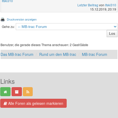
Ifski310
Letzter Beitrag
von
Ifski310
15.12.2019, 20:19
Druckversion anzeigen
Gehe zu:
Benutzer, die gerade dieses Thema anschauen: 2 Gast/Gäste
Das MB-trac Forum
Rund um den MB-trac
MB-trac Forum
Links
Alle Foren als gelesen markieren