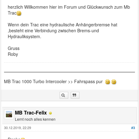
herzlich Willkommen hier im Forum und Glückwunsch zum Mb
Trac
Wenn dein Trac eine hydraulische Anhängerbremse hat
,besteht eine Verbindung zwischen Brems-und
Hydrauliksystem.
Gruss
Roby
MB Trac 1000 Turbo Intercooler >> Fahrspass pur
MB Trac-Felix
Lernt noch alles kennen
30.12.2019, 22:29
#3