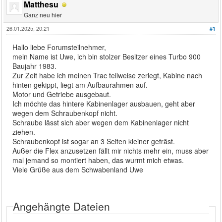
Matthesu
Ganz neu hier
26.01.2025, 20:21
#1
Hallo liebe Forumsteilnehmer,
mein Name ist Uwe, ich bin stolzer Besitzer eines Turbo 900
Baujahr 1983.
Zur Zeit habe ich meinen Trac teilweise zerlegt, Kabine nach
hinten gekippt, liegt am Aufbaurahmen auf.
Motor und Getriebe ausgebaut.
Ich möchte das hintere Kabinenlager ausbauen, geht aber
wegen dem Schraubenkopf nicht.
Schraube lässt sich aber wegen dem Kabinenlager nicht
ziehen.
Schraubenkopf ist sogar an 3 Seiten kleiner gefräst.
Außer die Flex anzusetzen fällt mir nichts mehr ein, muss aber
mal jemand so montiert haben, das wurmt mich etwas.
Viele Grüße aus dem Schwabenland Uwe
Angehängte Dateien