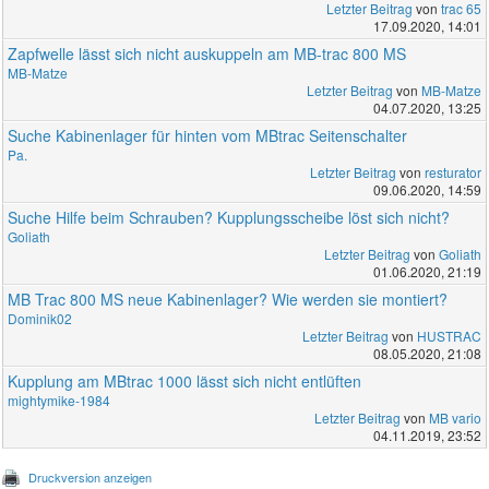
Letzter Beitrag
von
trac 65
17.09.2020, 14:01
Zapfwelle lässt sich nicht auskuppeln am MB-trac 800 MS
MB-Matze
Letzter Beitrag
von
MB-Matze
04.07.2020, 13:25
Suche Kabinenlager für hinten vom MBtrac Seitenschalter
Pa.
Letzter Beitrag
von
resturator
09.06.2020, 14:59
Suche Hilfe beim Schrauben? Kupplungsscheibe löst sich nicht?
Goliath
Letzter Beitrag
von
Goliath
01.06.2020, 21:19
MB Trac 800 MS neue Kabinenlager? Wie werden sie montiert?
Dominik02
Letzter Beitrag
von
HUSTRAC
08.05.2020, 21:08
Kupplung am MBtrac 1000 lässt sich nicht entlüften
mightymike-1984
Letzter Beitrag
von
MB vario
04.11.2019, 23:52
Druckversion anzeigen