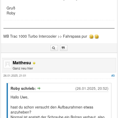
Gruß
Roby
MB Trac 1000 Turbo Intercooler >> Fahrspass pur
Matthesu
Ganz neu hier
26.01.2025, 21:01
#3
Roby schrieb:
(26.01.2025, 20:52)
Hallo Uwe,
hast du schon versucht den Aufbaurahmen etwas
anzuheben?
Normal ist anstatt der Schraube ein Bolzen verbaut ,also