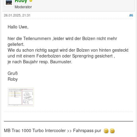
Roby
Moderator
26.01.2025, 21:31
#6
Hallo Uwe,
hier die Teilenummern ,leider wird der Bolzen nicht mehr
geliefert.
Wie du schon richtig sagst wird der Bolzen von hinten gesteckt
und mit einem Federbolzen oder Sprengring gesichert ,
je nach Baujahr resp. Baumuster.
Gruß
Roby
MB Trac 1000 Turbo Intercooler >> Fahrspass pur