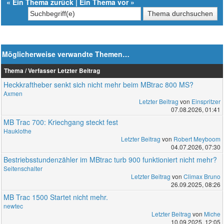
«
Ein Thema zurück
|
Ein Thema vor
»
Möglicherweise verwandte Themen…
Thema / Verfasser
Letzter Beitrag
Heckkraftheber senkt sich nicht mehr beim MBtrac 800 MS?
Axmen
Letzter Beitrag
von
Einspritzer
07.08.2026, 01:41
MB Trac 700: Kriechgang steckt fest
Hauklothe
Letzter Beitrag
von
Robert Meyboom
04.07.2026, 07:30
Bestriebsstundenzähler im MBtrac turb 900 funktioniert nicht mehr?
Seitenschalter
Letzter Beitrag
von
Climax Bruno
26.09.2025, 08:26
MB Trac 1500 Startet nicht mehr.
newtec
Letzter Beitrag
von
Miche
10.09.2025, 12:05