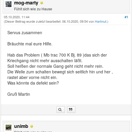
mog-marty
Fühlt sich wie zu Hause
05.10.2020, 11:44
#1
(Dieser Beitrag wurde zuletzt bearbeitet: 06.10.2020, 09:54 von
Hartmut
.)
Servus zusammen
Bräuchte mal eure Hilfe.
Hab das Problem ( Mb trac 700 K Bj. 89 )das sich der
Kriechgang nicht mehr ausschalten läßt.
Soll heißen der normale Gang geht nicht mehr rein.
Die Welle zum schalten bewegt sich seitlich hin und her ,
rastet aber vorne nicht ein.
Was könnte da defekt sein?
Gruß Martin
unimb