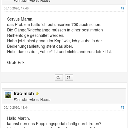
Fühlt sich wie zu Hause
05.10.2020, 17:48
#2
Servus Martin,
das Problem hatte ich bei unserem 700 auch schon.
Die Gänge/Kriechgänge müssen in einer bestimmten
Reihenfolge geschaltet werden.
Habe jetzt nicht genau im Kopf wie, ich glaube in der
Bedienungsanleitung steht das aber.
Hoffe das es der „Fehler“ ist und nichts anderes defekt ist.
Gruß Erik
trac-mich
Fühlt sich wie zu Hause
05.10.2020, 19:44
#3
Hallo Martin,
kannst den das Kupplungspedal richtig durchtreten?