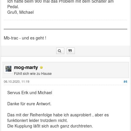
Ich hatte beim 900 mal das Problem mit dem Schalter am
Pedal.
Gruß, Michael
Mb-trac - und es geht !
mog-marty
Fühlt sich wie zu Hause
06.10.2020, 11:19
#4
Servus Erik und Michael
Danke für eure Antwort.
Das mit der Reihenfolge habe ich ausprobiert , aber es
funktioniert leider trotzdem nicht.
Die Kupplung läßt sich auch ganz durchtreten.