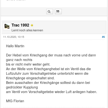
Trac 1992
Lernt noch alles kennen
11.10.2020, 10:15
#6
Hallo Martin
Der Hebel vom Kriechgang der muss nach vorne und dann
ganz nach rechts
bis er nicht mehr weiter geht.
An der Welle vom Kriechganghebel ist ein Ventil das die
Luftzufuhr zum Vorschaltgetriebe unterbricht wenn die
Kriechgänge eingeschaltet sind.
Beim ausschalten der Kriechgänge solltest du dann bei
gedrückter Kupplung
am Ventil vom Vorschaltgetiebe wieder Luft anliegen haben.
MfG Florian