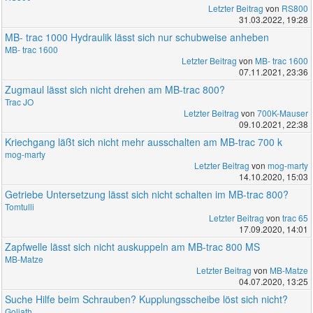
Letzter Beitrag
von
RS800
31.03.2022, 19:28
MB- trac 1000 Hydraulik lässt sich nur schubweise anheben
MB- trac 1600
Letzter Beitrag
von
MB- trac 1600
07.11.2021, 23:36
Zugmaul lässt sich nicht drehen am MB-trac 800?
Trac JO
Letzter Beitrag
von
700K-Mauser
09.10.2021, 22:38
Kriechgang läßt sich nicht mehr ausschalten am MB-trac 700 k
mog-marty
Letzter Beitrag
von
mog-marty
14.10.2020, 15:03
Getriebe Untersetzung lässt sich nicht schalten im MB-trac 800?
Tomtulli
Letzter Beitrag
von
trac 65
17.09.2020, 14:01
Zapfwelle lässt sich nicht auskuppeln am MB-trac 800 MS
MB-Matze
Letzter Beitrag
von
MB-Matze
04.07.2020, 13:25
Suche Hilfe beim Schrauben? Kupplungsscheibe löst sich nicht?
Goliath