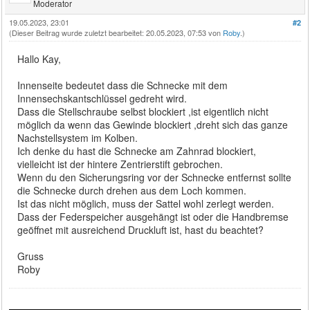
Moderator
19.05.2023, 23:01
#2
(Dieser Beitrag wurde zuletzt bearbeitet: 20.05.2023, 07:53 von
Roby
.)
Hallo Kay,
Innenseite bedeutet dass die Schnecke mit dem
Innensechskantschlüssel gedreht wird.
Dass die Stellschraube selbst blockiert ,ist eigentlich nicht
möglich da wenn das Gewinde blockiert ,dreht sich das ganze
Nachstellsystem im Kolben.
Ich denke du hast die Schnecke am Zahnrad blockiert,
vielleicht ist der hintere Zentrierstift gebrochen.
Wenn du den Sicherungsring vor der Schnecke entfernst sollte
die Schnecke durch drehen aus dem Loch kommen.
Ist das nicht möglich, muss der Sattel wohl zerlegt werden.
Dass der Federspeicher ausgehängt ist oder die Handbremse
geöffnet mit ausreichend Druckluft ist, hast du beachtet?
Gruss
Roby