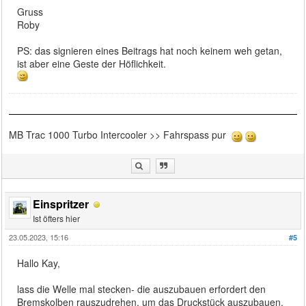
Gruss
Roby
PS: das signieren eines Beitrags hat noch keinem weh getan,
ist aber eine Geste der Höflichkeit.
MB Trac 1000 Turbo Intercooler >> Fahrspass pur
Einspritzer
Ist öfters hier
23.05.2023, 15:16
#5
Hallo Kay,
lass die Welle mal stecken- die auszubauen erfordert den
Bremskolben rauszudrehen, um das Druckstück auszubauen.