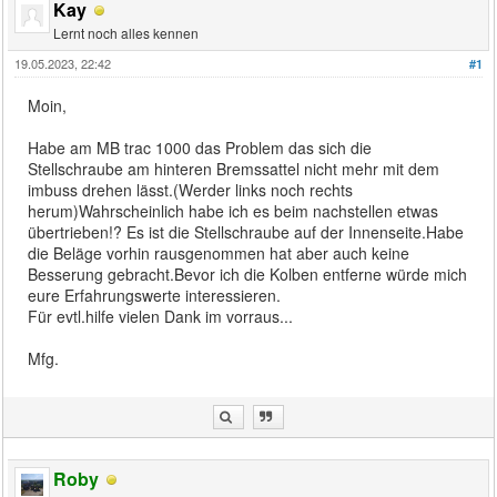
Kay
Lernt noch alles kennen
19.05.2023, 22:42
#1
Moin,
Habe am MB trac 1000 das Problem das sich die
Stellschraube am hinteren Bremssattel nicht mehr mit dem
imbuss drehen lässt.(Werder links noch rechts
herum)Wahrscheinlich habe ich es beim nachstellen etwas
übertrieben!? Es ist die Stellschraube auf der Innenseite.Habe
die Beläge vorhin rausgenommen hat aber auch keine
Besserung gebracht.Bevor ich die Kolben entferne würde mich
eure Erfahrungswerte interessieren.
Für evtl.hilfe vielen Dank im vorraus...
Mfg.
Roby