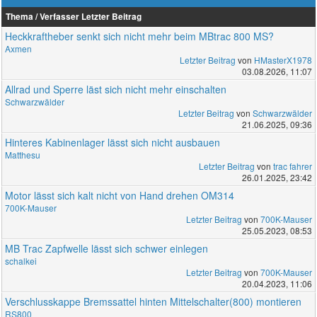
Thema / Verfasser
Letzter Beitrag
Heckkraftheber senkt sich nicht mehr beim MBtrac 800 MS?
Axmen
Letzter Beitrag
von
HMasterX1978
03.08.2026, 11:07
Allrad und Sperre läst sich nicht mehr einschalten
Schwarzwälder
Letzter Beitrag
von
Schwarzwälder
21.06.2025, 09:36
Hinteres Kabinenlager lässt sich nicht ausbauen
Matthesu
Letzter Beitrag
von
trac fahrer
26.01.2025, 23:42
Motor lässt sich kalt nicht von Hand drehen OM314
700K-Mauser
Letzter Beitrag
von
700K-Mauser
25.05.2023, 08:53
MB Trac Zapfwelle lässt sich schwer einlegen
schalkei
Letzter Beitrag
von
700K-Mauser
20.04.2023, 11:06
Verschlusskappe Bremssattel hinten Mittelschalter(800) montieren
RS800