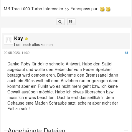
MB Trac 1000 Turbo Intercooler >> Fahrspass pur
Kay
Lernt noch alles kennen
20.05.2023, 11:30
#3
Danke Roby für deine schnelle Antwort. Habe den Sattel
abgebaut und wollte den Hebel der vom Feder Speicher
betätigt wird demontieren. Bekomme den Bremssattel dann
auch ein Stück weit mit dem Anziehen runter gezogen dann
kommt aber ein Punkt wo es nicht mehr geht bzw. ich keine
Gewalt ausüben möchte. Habe ich etwas übersehen bzw
muss ich etwas beachten. Dachte erst das seitlich in dem
Gehäuse eine Maden Schraube sitzt, scheint aber nicht der
Fall zu sein!
Angehängte Dateien