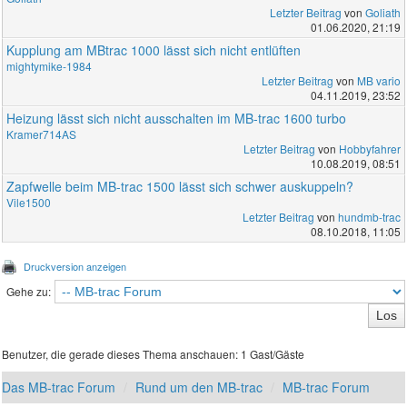
Letzter Beitrag
von
Goliath
01.06.2020, 21:19
Kupplung am MBtrac 1000 lässt sich nicht entlüften
mightymike-1984
Letzter Beitrag
von
MB vario
04.11.2019, 23:52
Heizung lässt sich nicht ausschalten im MB-trac 1600 turbo
Kramer714AS
Letzter Beitrag
von
Hobbyfahrer
10.08.2019, 08:51
Zapfwelle beim MB-trac 1500 lässt sich schwer auskuppeln?
Vile1500
Letzter Beitrag
von
hundmb-trac
08.10.2018, 11:05
Druckversion anzeigen
Gehe zu:
Benutzer, die gerade dieses Thema anschauen: 1 Gast/Gäste
Das MB-trac Forum
Rund um den MB-trac
MB-trac Forum