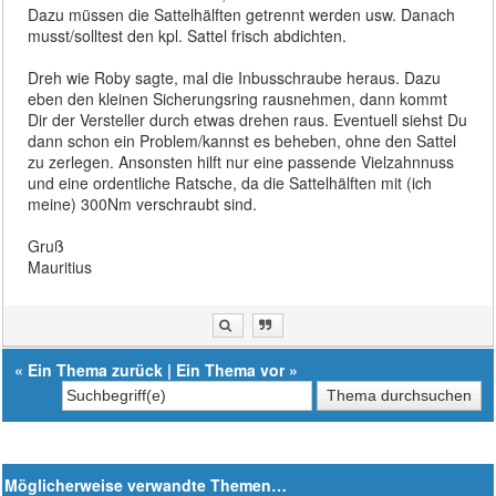
Dazu müssen die Sattelhälften getrennt werden usw. Danach
musst/solltest den kpl. Sattel frisch abdichten.
Dreh wie Roby sagte, mal die Inbusschraube heraus. Dazu
eben den kleinen Sicherungsring rausnehmen, dann kommt
Dir der Versteller durch etwas drehen raus. Eventuell siehst Du
dann schon ein Problem/kannst es beheben, ohne den Sattel
zu zerlegen. Ansonsten hilft nur eine passende Vielzahnnuss
und eine ordentliche Ratsche, da die Sattelhälften mit (ich
meine) 300Nm verschraubt sind.
Gruß
Mauritius
«
Ein Thema zurück
|
Ein Thema vor
»
Möglicherweise verwandte Themen…