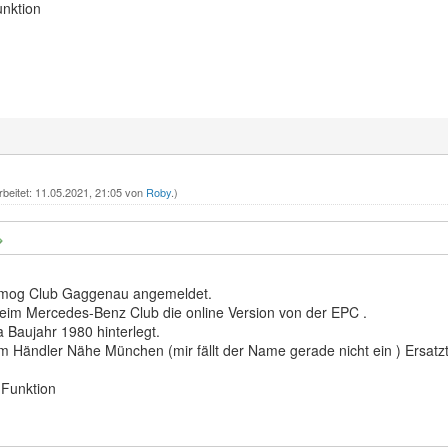
unktion
rbeitet: 11.05.2021, 21:05 von
Roby
.)
imog Club Gaggenau angemeldet.
im Mercedes-Benz Club die online Version von der EPC .
 Baujahr 1980 hinterlegt.
em Händler Nähe München (mir fällt der Name gerade nicht ein ) Ersatz
.
-Funktion