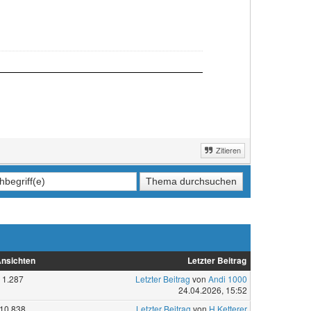
Zitieren
nsichten
Letzter Beitrag
1.287
Letzter Beitrag
von
Andi 1000
24.04.2026, 15:52
10.838
Letzter Beitrag
von
H.Ketterer