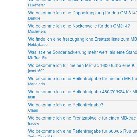
H.Ketterer
Wo bekomme ich eine Doppelkupplung für den OM 314
Dandie
Wo bekomme ich eine Nockenwelle für den OM314?
Mschwiers
Wo finde ich eine frei zugängliche Ersatzteilliste zum M
Hobbybauer
Was ist eine Sonderlackierung mehr wert, als eine Stan
Mb Trac Flo
Wo bekomme ich für meinen MBtrac 1600 turbo eine K
josef1600
Wo bekomme ich eine Reifenfreigabe für meinen MB-tr
Marioloritz
Wo bekomme ich eine Reifenfreigabe 480/70/R24 für MB
fasti
Wo bekomme ich eine Reifenfreigabe?
Claas
Wo bekomme ich eine Frontzapfwelle für einen MB-trac
tracew
Wo bekomme ich eine Reifenfreigabe für 600/65 R38 un
TurboDiesel98