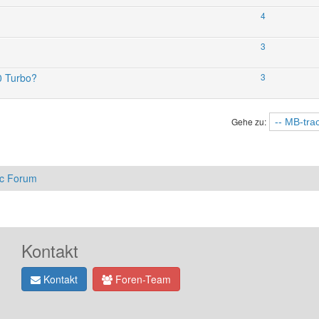
4
3
0 Turbo?
3
Gehe zu:
ac Forum
Kontakt
Kontakt
Foren-Team