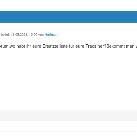
rbeitet: 11.05.2021, 10:00 von
Hartmut
.)
rum,wo habt ihr eure Ersatzteilliste für eure Tracs her?Bekommt ma