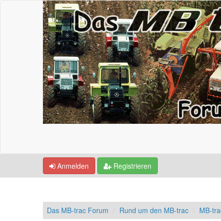
Anmelden
Registrieren
Das MB-trac Forum
Rund um den MB-trac
MB-tr