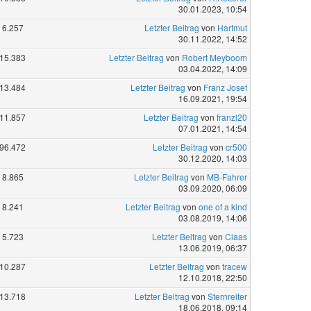
30.01.2023, 10:54
6.257
Letzter Beitrag
von
Hartmut
30.11.2022, 14:52
15.383
Letzter Beitrag
von
Robert Meyboom
03.04.2022, 14:09
13.484
Letzter Beitrag
von
Franz Josef
16.09.2021, 19:54
11.857
Letzter Beitrag
von
franzl20
07.01.2021, 14:54
96.472
Letzter Beitrag
von
cr500
30.12.2020, 14:03
8.865
Letzter Beitrag
von
MB-Fahrer
03.09.2020, 06:09
8.241
Letzter Beitrag
von
one of a kind
03.08.2019, 14:06
5.723
Letzter Beitrag
von
Claas
13.06.2019, 06:37
10.287
Letzter Beitrag
von
tracew
12.10.2018, 22:50
13.718
Letzter Beitrag
von
Sternreiter
18.06.2018, 09:14