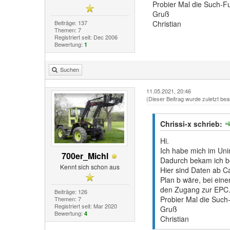
Probier Mal die Such-F
Gruß
Beiträge: 137
Christian
Themen: 7
Registriert seit: Dec 2006
Bewertung:
1
Suchen
11.05.2021, 20:46
(Dieser Beitrag wurde zuletzt bea
Chrissi-x schrieb:
Hi.
Ich habe mich im Un
700er_Michl
Dadurch bekam ich be
Kennt sich schon aus
Hier sind Daten ab Ca
Plan b wäre, bei ein
den Zugang zur EPC
Beiträge: 126
Probier Mal die Such
Themen: 7
Registriert seit: Mar 2020
Gruß
Bewertung:
4
Christian