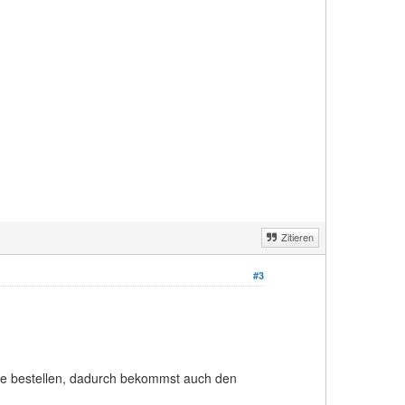
Zitieren
#3
ile bestellen, dadurch bekommst auch den