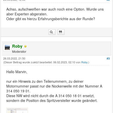
Achso, aufschweißen war auch noch eine Option. Wurde uns
aber Experten abgeraten.
Oder gibt es hierzu Erfahrungsberichte aus der Runde?
Roby
Moderator
26.03.2022, 21:50
#3
(Dieser Beitrag wurde zuletzt bearbeitet: 06.02.2023, 02:10 von
Roby
.)
Hallo Marvin,
nur ein Hinweis zu den Teilenummern, zu deiner
Motornummer passt nur die Nockenwelle mit der Nummer A
314 050 19 01.
Diese NW wird nicht durch die A 314 050 18 01 ersetzt,
sondern die Position des Spritzversteller wurde geändert.