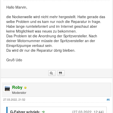
Hallo Marvin,
die Nockenwelle wird nicht mehr hergestellt. Hatte gerade das
selbe Problem und es kam nur noch die Reparatur in frage.
Habe lange rumtelefoniert und im Internet geschaut aber
keine Möglichkeit was neues zu bekommen.
Das Problem ist die Anordnung der Spritzversteller. Nach
deiner Motornummer müsste der Spritzversteller an der
Einspritzpumpe verbaut sein.
Da wird dir nur die Reparatur übrig bleiben.
Gruß Udo
Roby
Moderator
27.03.2022, 21:52
#6
G-Fahrer schrieb:
(27.03.2022, 12:44)