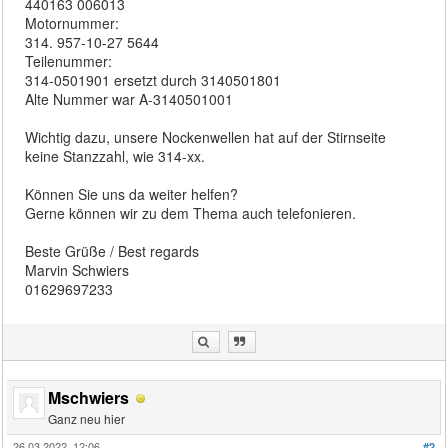
440163 006013
Motornummer:
314. 957-10-27 5644
Teilenummer:
314-0501901 ersetzt durch 3140501801
Alte Nummer war A-3140501001
Wichtig dazu, unsere Nockenwellen hat auf der Stirnseite
keine Stanzzahl, wie 314-xx.
Können Sie uns da weiter helfen?
Gerne können wir zu dem Thema auch telefonieren.
Beste Grüße / Best regards
Marvin Schwiers
01629697233
Mschwiers
Ganz neu hier
26.03.2022, 12:06
#2