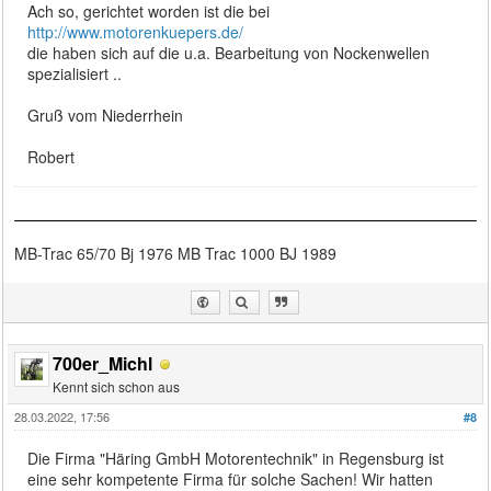
Ach so, gerichtet worden ist die bei
http://www.motorenkuepers.de/
die haben sich auf die u.a. Bearbeitung von Nockenwellen
spezialisiert ..
Gruß vom Niederrhein
Robert
MB-Trac 65/70 Bj 1976 MB Trac 1000 BJ 1989
700er_Michl
Kennt sich schon aus
28.03.2022, 17:56
#8
Die Firma "Häring GmbH Motorentechnik" in Regensburg ist
eine sehr kompetente Firma für solche Sachen! Wir hatten