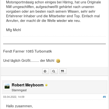
Motorsportmässig schon einiges bei Häring, hat uns Originale
NW umgeschliffen, aufgeschweißt gehärtet nach unseren
vorgaben oder am besten nach seinem Wissen, sehr sehr
Erfahrener Inhaber und die MItarbeiter sind Top. Einfach mal
Anrufen, der macht dir die Welle wieder wie neu.
Mfg Michl
Fendt Farmer 108S Turbomatik
Und täglich Grüßt......... der Michl
Robert Meyboom
Stammgast
03.04.2022, 14:09
#9
Hallo zusammen,