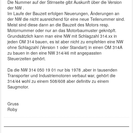
Die Nummer auf der Stirnseite gibt Auskunft über die Version
der NW .
Im Laufe der Bauzeit erfolgen Neuerungen, Änderungen an
der NW die nicht ausreichend für eine neue Teilenummer sind.
Meist sind diese dann an die Bauzeit des Motors resp.
Motornummer oder nur an das Motorbaumuster geknöpft.
Grundsätzlich kann man eine NW mit Schlagzahl 314.xx in
jeden OM 314 bauen, es ist aber nicht zu empfehlen eine NW
ohne Schlagzahl (Version 1 oder Standart) in einen OM 314A
zu bauen in den eine NW 314/46 mit angepassten
Steuerzeiten gehört.
Da die NW 314 050 19 01 nur bis 1978 ,aber in tausenden
Transporter und Industriemotoren verbaut war, gehört die
314/44 wohl zu einem 508/608 aber definitiv zu einem
Saugmotor.
Gruss
Roby