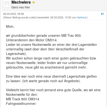
Mschwiers
Ganz neu hier
26.03.2022, 09:56
#1
(Dieser Beitrag wurde zuletzt bearbeitet: 26.03.2022, 10:52 von
Hartmut
.)
Moin,
wir grundüberholen gerade unseren MB Trac 800.
Unteranderem den Motor OM314.
Leider ist unsere Nockenwelle an einer der drei Lagerstellen
untermaßig (weit über dem 3ten Verschleißmaß der
Lagerschale).
Wir suchen schon lange nach einer guten gebrauchten bzw.
neuen Nockenwelle, leider finden wir nur untermaßige
gebrauchte, neue gibt es anscheinend garnicht mehr.
Eine Idee war noch eine neue übermaß Lagerschale gießen
zu lassen. (Ich warte gerade noch auf Angebote).
Vielleicht kennt hier noch jemand eine gute Quelle, wo wir eine
Nockenwelle für den:
MB Track 800 OM314
Fahrgestellnummer: