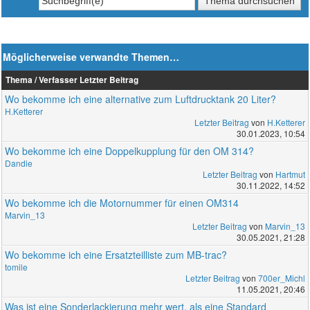
Möglicherweise verwandte Themen…
Thema / Verfasser
Letzter Beitrag
Wo bekomme ich eine alternative zum Luftdrucktank 20 Liter?
H.Ketterer
Letzter Beitrag
von
H.Ketterer
30.01.2023, 10:54
Wo bekomme ich eine Doppelkupplung für den OM 314?
Dandie
Letzter Beitrag
von
Hartmut
30.11.2022, 14:52
Wo bekomme ich die Motornummer für einen OM314
Marvin_13
Letzter Beitrag
von
Marvin_13
30.05.2021, 21:28
Wo bekomme ich eine Ersatzteilliste zum MB-trac?
tomile
Letzter Beitrag
von
700er_Michl
11.05.2021, 20:46
Was ist eine Sonderlackierung mehr wert, als eine Standard