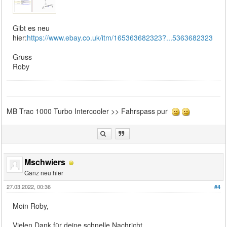
Gibt es neu
hier:
https://www.ebay.co.uk/itm/165363682323?...5363682323
Gruss
Roby
MB Trac 1000 Turbo Intercooler >> Fahrspass pur
Mschwiers
Ganz neu hier
27.03.2022, 00:36
#4
Moin Roby,
Vielen Dank für deine schnelle Nachricht.