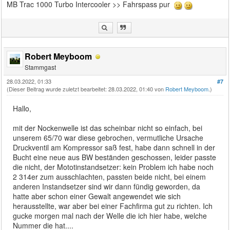
MB Trac 1000 Turbo Intercooler >> Fahrspass pur
Robert Meyboom
Stammgast
28.03.2022, 01:33
#7
(Dieser Beitrag wurde zuletzt bearbeitet: 28.03.2022, 01:40 von
Robert Meyboom
.)
Hallo,
mit der Nockenwelle ist das scheinbar nicht so einfach, bei
unserem 65/70 war diese gebrochen, vermutliche Ursache
Druckventil am Kompressor saß fest, habe dann schnell in der
Bucht eine neue aus BW beständen geschossen, leider passte
die nicht, der Mototinstandsetzer: kein Problem ich habe noch
2 314er zum ausschlachten, passten beide nicht, bei einem
anderen Instandsetzer sind wir dann fündig geworden, da
hatte aber schon einer Gewalt angewendet wie sich
herausstellte, war aber bei einer Fachfirma gut zu richten. Ich
gucke morgen mal nach der Welle die ich hier habe, welche
Nummer die hat....