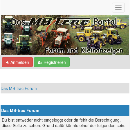
Anmelden
Registrieren
Das MB-trac Forum
Das MB-trac Forum
Du bist entweder nicht eingeloggt oder dir fehlt die Berechtigung,
diese Seite zu sehen. Grund dafür könnte einer der folgenden sein: