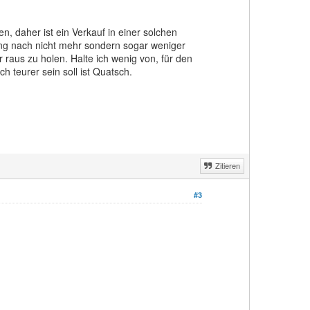
n, daher ist ein Verkauf in einer solchen
ung nach nicht mehr sondern sogar weniger
aus zu holen. Halte ich wenig von, für den
 teurer sein soll ist Quatsch.
Zitieren
#3