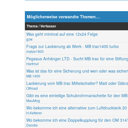
Möglicherweise verwandte Themen…
Thema / Verfasser
Was geht minimal auf eine 12x24 Felge
gzw
Frage zur Lackierung ab Werk - MB trac1400 turbo
matze1900
Pegasus Anhänger LTD - Sucht MB-trac für eine Stiftu
Hartmut
Was ist das für eine Sicherung und wen oder was sicher
MB 1400
Lackierung vom MB-trac Mittelschalter? Matt oder Glän
Offroad
Gibt es eine einteilige Schubrohrmanschette für den MB
MauMog
Wo bekomme ich eine alternative zum Luftdrucktank 20 
H.Ketterer
Wo bekomme ich eine Doppelkupplung für den OM 314
Dandie