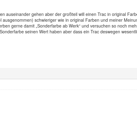
 auseinander gehen aber der großteil will einen Trac in original Farbe
tel ausgenommen) schwieriger wie in original Farben und meiner Mein
erben gerne damit „Sonderfarbe ab Werk“ und versuchen so noch mehr r
Sonderfarbe seinen Wert haben aber dass ein Trac deswegen wesentlich