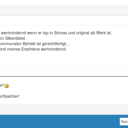
 wertmindernd wenn er top in Schuss und original ab Werk ist.
n Silberdistel.
ommunalen Betrieb ist gerechtfertigt...
sind meines Erachtens wertmindernd.
er!
nftssicher!