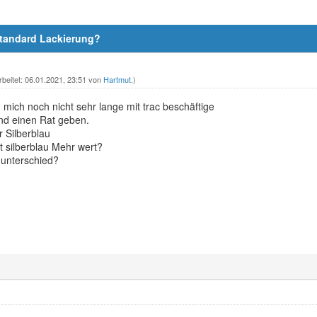
 Standard Lackierung?
rbeitet: 06.01.2021, 23:51 von
Hartmut
.)
mich noch nicht sehr lange mit trac beschäftige
and einen Rat geben.
 Silberblau
it silberblau Mehr wert?
 unterschied?