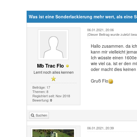
Was ist eine Sonderlackierung mehr wert, als eine
06.01.2021, 20:06
(Dieser Beitrag wurde zuletzt bea
Hallo zusammen. da ich 
kann mir vielleicht jem
Ich wüsste einen 1600er
wie viel ca. ist er den m
Mb Trac Flo
oder macht dies keinen
Lernt noch alles kennen
Gruß Flo
Beiträge: 17
Themen: 8
Registriert seit: Nov 2018
Bewertung:
0
Suchen
06.01.2021, 20:39