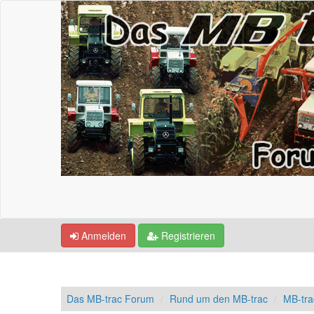
Anmelden
Registrieren
Das MB-trac Forum
Rund um den MB-trac
MB-tr