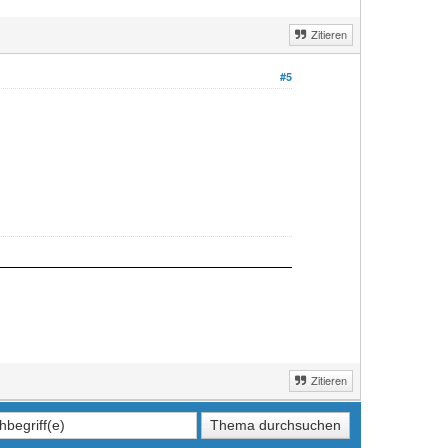
Zitieren
#5
Zitieren