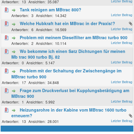
13
35.087
Tank reinigen am MBtrac 800?
3
14.342
Welche Hubkraft hat ein MBtrac in der Praxis!?
6
16.569
Problem mit meinem Dieselfilter am MBtrac turbo 900
2
10.114
Wo bekomme ich einen Satz Dichtungen für meinen
Mb trac 900 turbo Bj. 82
0
5.147
Problem mit der Schaltung der Zwischengänge im
MBtrac turbo 900
17
34.848
Frage zum Druckverlust bei Kupplungsbetätigung am
MBtrac 900
1
5.992
Heizungsrohre in der Kabine vom MBtrac 1600 turbo
erneuern?
13
28.001