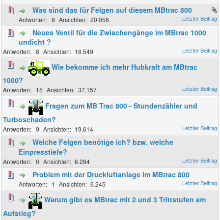
Was sind das für Felgen auf diesem MBtrac 800
9
20.056
Neues Ventil für die Zwischengänge im MBtrac 1000
undicht ?
8
18.549
Wie bekomme ich mehr Hubkraft am MBtrac
1000?
15
37.157
Fragen zum MB Trac 800 - Stundenzähler und
Turboschaden?
9
19.614
Welche Felgen benötige ich? bzw. welche
Einpresstiefe?
0
6.284
Problem mit der Druckluftanlage im MBtrac 800
1
6.245
Warum gibt es MBtrac mit 2 und 3 Trittstufen am
Aufstieg?