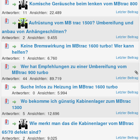
Komische Geräusche beim lenken vom MBtrac 800
11
22.489
Aufrüstung vom MB trac 1500? Umbereifung und
anbau von Anhängeschlitten?
2
9.455
Keine Bremswirkung im MBtrac 1600 turbo! Wer kann
helfen?
1
6.760
Wer hat Empfehlungen zu einer Umbereifung vom
MBtrac 900 turbo
44
89.719
Suche Infos zu Heizung im MBtrac 1600 turbo
0
5.994
Wo bekomme ich günstig Kabinenlager zum MBtrac
1300
5
12.696
Wie merkt man das die Kabinenlager vom MBtrac
65/70 defekt sind?
2
9.025