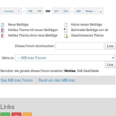
« Zurück
1
…
198
199
201
202
…
380
Weiter »
200
Neue Beiträge
Keine neuen Beiträge
Heißes Thema mit neuen Beiträgen
Beinhaltet Beiträge von dir
Heißes Thema ohne neue Beiträge
Geschlossenes Thema
Dieses Forum durchsuchen:
Gehe zu:
Benutzer, die gerade dieses Forum ansehen:
, 548 Gast/Gäste
Nicklas
Das MB-trac Forum
Rund um den MB-trac
Links