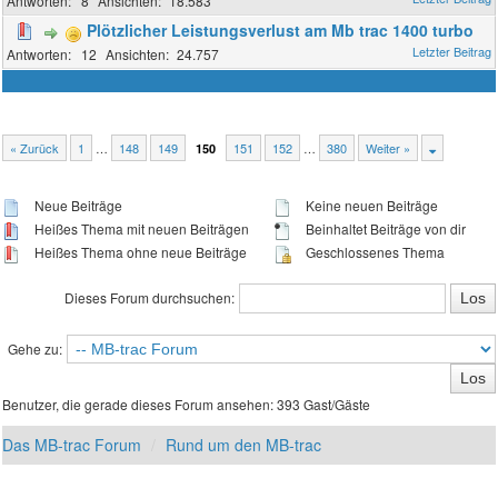
8
18.583
Plötzlicher Leistungsverlust am Mb trac 1400 turbo
12
24.757
« Zurück
1
…
148
149
151
152
…
380
Weiter »
150
Neue Beiträge
Keine neuen Beiträge
Heißes Thema mit neuen Beiträgen
Beinhaltet Beiträge von dir
Heißes Thema ohne neue Beiträge
Geschlossenes Thema
Dieses Forum durchsuchen:
Gehe zu:
Benutzer, die gerade dieses Forum ansehen: 393 Gast/Gäste
Das MB-trac Forum
Rund um den MB-trac