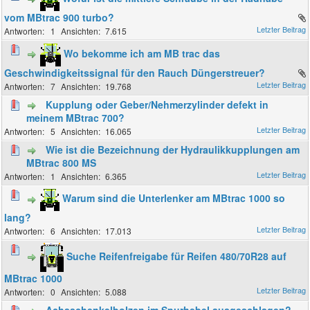
vom MBtrac 900 turbo?
1
7.615
Wo bekomme ich am MB trac das
Geschwindigkeitssignal für den Rauch Düngerstreuer?
7
19.768
Kupplung oder Geber/Nehmerzylinder defekt in
meinem MBtrac 700?
5
16.065
Wie ist die Bezeichnung der Hydraulikkupplungen am
MBtrac 800 MS
1
6.365
Warum sind die Unterlenker am MBtrac 1000 so
lang?
6
17.013
Suche Reifenfreigabe für Reifen 480/70R28 auf
MBtrac 1000
0
5.088