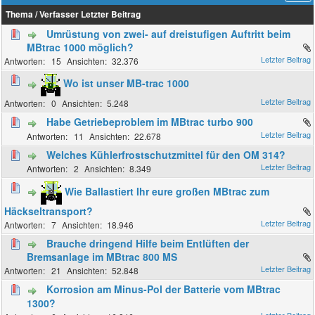
Thema
/
Verfasser
Letzter Beitrag
Umrüstung von zwei- auf dreistufigen Auftritt beim
MBtrac 1000 möglich?
15
32.376
Wo ist unser MB-trac 1000
0
5.248
Habe Getriebeproblem im MBtrac turbo 900
11
22.678
Welches Kühlerfrostschutzmittel für den OM 314?
2
8.349
Wie Ballastiert Ihr eure großen MBtrac zum
Häckseltransport?
7
18.946
Brauche dringend Hilfe beim Entlüften der
Bremsanlage im MBtrac 800 MS
21
52.848
Korrosion am Minus-Pol der Batterie vom MBtrac
1300?