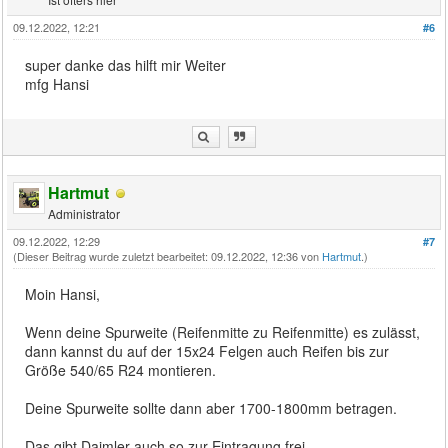
09.12.2022, 12:21
#6
super danke das hilft mir Weiter
mfg Hansi
Hartmut
Administrator
09.12.2022, 12:29
#7
(Dieser Beitrag wurde zuletzt bearbeitet: 09.12.2022, 12:36 von
Hartmut
.)
Moin Hansi,
Wenn deine Spurweite (Reifenmitte zu Reifenmitte) es zulässt,
dann kannst du auf der 15x24 Felgen auch Reifen bis zur
Größe 540/65 R24 montieren.
Deine Spurweite sollte dann aber 1700-1800mm betragen.
Das gibt Daimler auch so zur Eintragung frei.