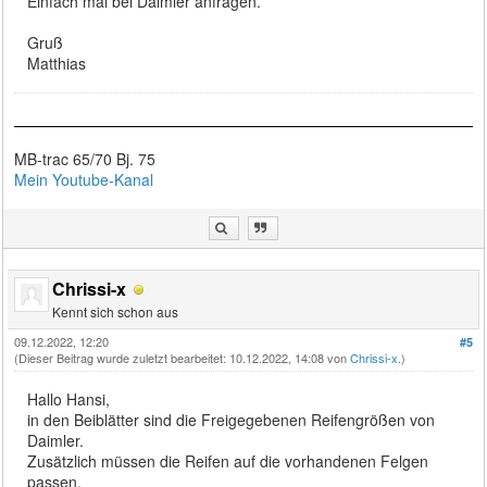
Einfach mal bei Daimler anfragen.
Gruß
Matthias
MB-trac 65/70 Bj. 75
Mein Youtube-Kanal
Chrissi-x
Kennt sich schon aus
09.12.2022, 12:20
#5
(Dieser Beitrag wurde zuletzt bearbeitet: 10.12.2022, 14:08 von
Chrissi-x
.)
Hallo Hansi,
in den Beiblätter sind die Freigegebenen Reifengrößen von
Daimler.
Zusätzlich müssen die Reifen auf die vorhandenen Felgen
passen.