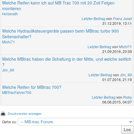
Welche Reifen kann ich auf MB Trac 700 mit 20 Zoll Felgen
montieren
Holzerath
Letzter Beitrag
von
Franz Josef
31.12.2019, 13:11
Welche Hydrauliksteuergeräte passen beim MBtrac turbo 900
Seitenschalter?
Michi71
Letzter Beitrag
von
Michi71
21.09.2016, 23:39
Welche MBtrac haben die Schaltung in der Mitte, und welche seitlich
?
Jim_69
Letzter Beitrag
von
Jim_69
01.07.2016, 21:19
Welche Reifen für MBtrac 700?
MBTracFahrer700
Letzter Beitrag
von
Roby
06.06.2015, 04:07
Druckversion anzeigen
Gehe zu: