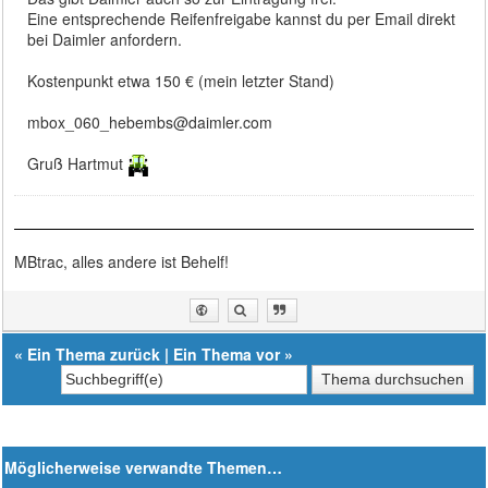
Eine entsprechende Reifenfreigabe kannst du per Email direkt
bei Daimler anfordern.
Kostenpunkt etwa 150 € (mein letzter Stand)
mbox_060_hebembs@daimler.com
Gruß Hartmut
MBtrac, alles andere ist Behelf!
«
Ein Thema zurück
|
Ein Thema vor
»
Möglicherweise verwandte Themen…