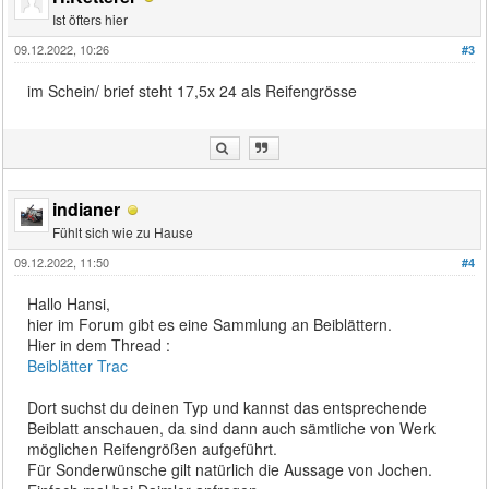
Ist öfters hier
09.12.2022, 10:26
#3
im Schein/ brief steht 17,5x 24 als Reifengrösse
indianer
Fühlt sich wie zu Hause
09.12.2022, 11:50
#4
Hallo Hansi,
hier im Forum gibt es eine Sammlung an Beiblättern.
Hier in dem Thread :
Beiblätter Trac
Dort suchst du deinen Typ und kannst das entsprechende
Beiblatt anschauen, da sind dann auch sämtliche von Werk
möglichen Reifengrößen aufgeführt.
Für Sonderwünsche gilt natürlich die Aussage von Jochen.