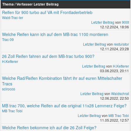
Thema / Verfasser
Letzter Beitrag
Reifen für 900 turbo auf VA mit Frontladerbetrieb
Wald-Trac-ler
Letzter Beitrag
von
900t
12.12.2024, 18:06
Welche Reifen kann ich auf dem MB-trac 1100 montieren
Trac 09
Letzter Beitrag
von
resturator
12.11.2024, 23:28
26 Zoll Reifen fahren auf dem MB-trac turbo 900?
H.Ketterer
Letzter Beitrag
von
H.Ketterer
03.06.2023, 20:11
Welche Rad/Reifen Kombination fährt ihr auf euren Mittelschalter
Tracs
scirocco
Letzter Beitrag
von
Waldschrat
12.06.2022, 22:50
MB trac 700, welche Reifen auf die original 11x28 Lemmerz Felge?
MB Trac Tobi
Letzter Beitrag
von
MB Trac Tobi
11.05.2022, 12:57
Welche Reifen bekomme ich auf die 26 Zoll Felge?