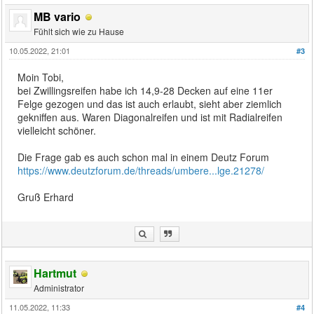
MB vario
Fühlt sich wie zu Hause
10.05.2022, 21:01
#3
Moin Tobi,
bei Zwillingsreifen habe ich 14,9-28 Decken auf eine 11er
Felge gezogen und das ist auch erlaubt, sieht aber ziemlich
gekniffen aus. Waren Diagonalreifen und ist mit Radialreifen
vielleicht schöner.
Die Frage gab es auch schon mal in einem Deutz Forum
https://www.deutzforum.de/threads/umbere...lge.21278/
Gruß Erhard
Hartmut
Administrator
11.05.2022, 11:33
#4