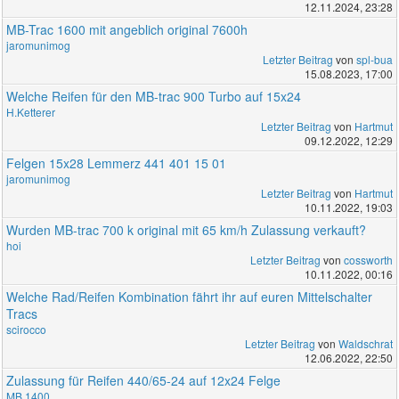
12.11.2024, 23:28
MB-Trac 1600 mit angeblich original 7600h
jaromunimog
Letzter Beitrag
von
spl-bua
15.08.2023, 17:00
Welche Reifen für den MB-trac 900 Turbo auf 15x24
H.Ketterer
Letzter Beitrag
von
Hartmut
09.12.2022, 12:29
Felgen 15x28 Lemmerz 441 401 15 01
jaromunimog
Letzter Beitrag
von
Hartmut
10.11.2022, 19:03
Wurden MB-trac 700 k original mit 65 km/h Zulassung verkauft?
hoi
Letzter Beitrag
von
cossworth
10.11.2022, 00:16
Welche Rad/Reifen Kombination fährt ihr auf euren Mittelschalter
Tracs
scirocco
Letzter Beitrag
von
Waldschrat
12.06.2022, 22:50
Zulassung für Reifen 440/65-24 auf 12x24 Felge
MB 1400