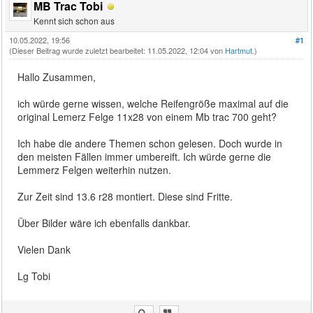
MB Trac Tobi
Kennt sich schon aus
10.05.2022, 19:56
#1
(Dieser Beitrag wurde zuletzt bearbeitet: 11.05.2022, 12:04 von
Hartmut
.)
Hallo Zusammen,
ich würde gerne wissen, welche Reifengröße maximal auf die
original Lemerz Felge 11x28 von einem Mb trac 700 geht?
Ich habe die andere Themen schon gelesen. Doch wurde in
den meisten Fällen immer umbereift. Ich würde gerne die
Lemmerz Felgen weiterhin nutzen.
Zur Zeit sind 13.6 r28 montiert. Diese sind Fritte.
Über Bilder wäre ich ebenfalls dankbar.
Vielen Dank
Lg Tobi