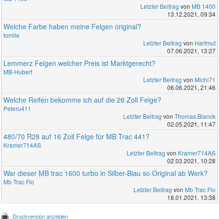
Letzter Beitrag
von
MB 1400
13.12.2021, 09:34
Welche Farbe haben meine Felgen original?
tomile
Letzter Beitrag
von
Hartmut
07.06.2021, 13:27
Lemmerz Felgen welcher Preis ist Marktgerecht?
MB-Hubert
Letzter Beitrag
von
Michi71
06.06.2021, 21:46
Welche Reifen bekomme ich auf die 26 Zoll Felge?
Peteru411
Letzter Beitrag
von
Thomas.Blanck
02.05.2021, 11:47
480/70 R28 auf 16 Zoll Felge für MB Trac 441?
Kramer714AS
Letzter Beitrag
von
Kramer714AS
02.03.2021, 10:28
War dieser MB trac 1600 turbo in Silber-Blau so Original ab Werk?
Mb Trac Flo
Letzter Beitrag
von
Mb Trac Flo
18.01.2021, 13:38
Druckversion anzeigen