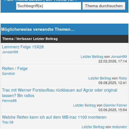
Möglicherweise verwandte Themen…
Thema / Verfasser
Letzter Beitrag
Lemmerz Felge 15X28
JonasH99
Letzter Beitrag
von
JonasH99
22.02.2026, 17:14
Reifen / Felge
Sandich
Letzter Beitrag
von
Roby
09.08.2025, 12:41
Trac mit Werner Forstaufbau rückbauen auf Agrar oder original
lassen? Bin ratlos
Henne88
Letzter Beitrag
von
Daimler Fahrer
03.06.2025, 15:54
Welche Reifen kann ich auf dem MB-trac 1100 montieren
Trac 09
Letzter Beitrag
von
resturator