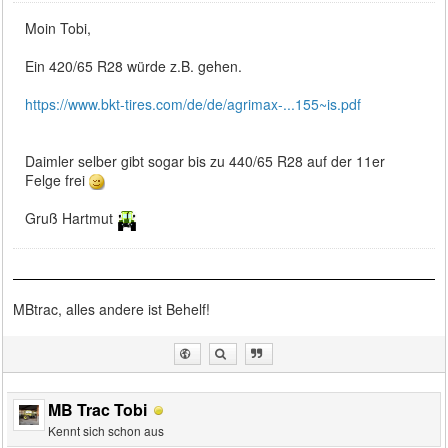
Moin Tobi,
Ein 420/65 R28 würde z.B. gehen.
https://www.bkt-tires.com/de/de/agrimax-...155~is.pdf
Daimler selber gibt sogar bis zu 440/65 R28 auf der 11er
Felge frei
Gruß Hartmut
MBtrac, alles andere ist Behelf!
MB Trac Tobi
Kennt sich schon aus