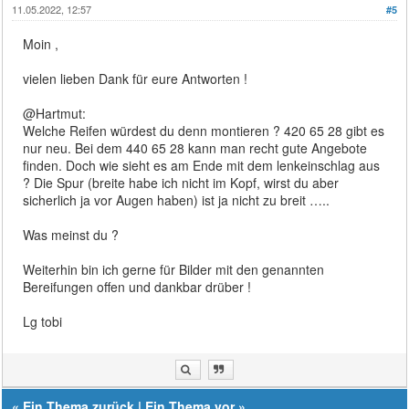
11.05.2022, 12:57
#5
Moin ,
vielen lieben Dank für eure Antworten !
@Hartmut:
Welche Reifen würdest du denn montieren ? 420 65 28 gibt es
nur neu. Bei dem 440 65 28 kann man recht gute Angebote
finden. Doch wie sieht es am Ende mit dem lenkeinschlag aus
? Die Spur (breite habe ich nicht im Kopf, wirst du aber
sicherlich ja vor Augen haben) ist ja nicht zu breit …..
Was meinst du ?
Weiterhin bin ich gerne für Bilder mit den genannten
Bereifungen offen und dankbar drüber !
Lg tobi
«
Ein Thema zurück
|
Ein Thema vor
»