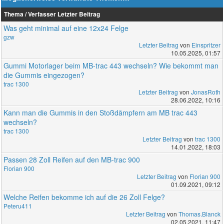
Thema / Verfasser
Letzter Beitrag
Was geht minimal auf eine 12x24 Felge
gzw
Letzter Beitrag
von
Einspritzer
10.05.2025, 01:57
Gummi Motorlager beim MB-trac 443 wechseln? Wie bekommt man
die Gummis eingezogen?
trac 1300
Letzter Beitrag
von
JonasRoth
28.06.2022, 10:16
Kann man die Gummis in den Stoßdämpfern am MB trac 443
wechseln?
trac 1300
Letzter Beitrag
von
trac 1300
14.01.2022, 18:03
Passen 28 Zoll Reifen auf den MB-trac 900
Florian 900
Letzter Beitrag
von
Florian 900
01.09.2021, 09:12
Welche Reifen bekomme ich auf die 26 Zoll Felge?
Peteru411
Letzter Beitrag
von
Thomas.Blanck
02.05.2021, 11:47