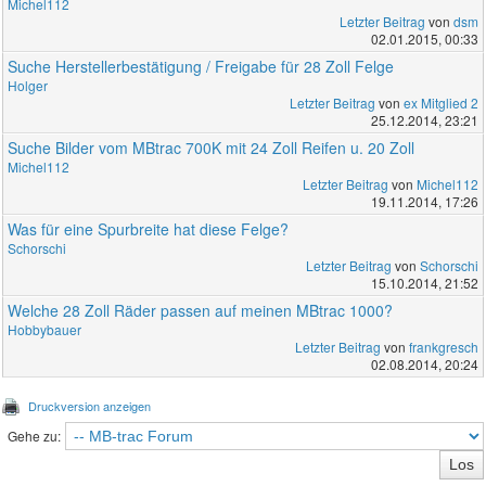
Michel112
Letzter Beitrag
von
dsm
02.01.2015, 00:33
Suche Herstellerbestätigung / Freigabe für 28 Zoll Felge
Holger
Letzter Beitrag
von
ex Mitglied 2
25.12.2014, 23:21
Suche Bilder vom MBtrac 700K mit 24 Zoll Reifen u. 20 Zoll
Michel112
Letzter Beitrag
von
Michel112
19.11.2014, 17:26
Was für eine Spurbreite hat diese Felge?
Schorschi
Letzter Beitrag
von
Schorschi
15.10.2014, 21:52
Welche 28 Zoll Räder passen auf meinen MBtrac 1000?
Hobbybauer
Letzter Beitrag
von
frankgresch
02.08.2014, 20:24
Druckversion anzeigen
Gehe zu: