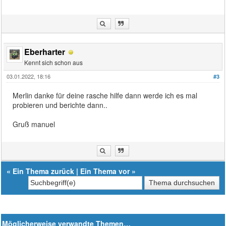
Eberharter
Kennt sich schon aus
03.01.2022, 18:16
#3
Merlin danke für deine rasche hilfe dann werde ich es mal
probieren und berichte dann..
Gruß manuel
«
Ein Thema zurück
|
Ein Thema vor
»
Möglicherweise verwandte Themen…