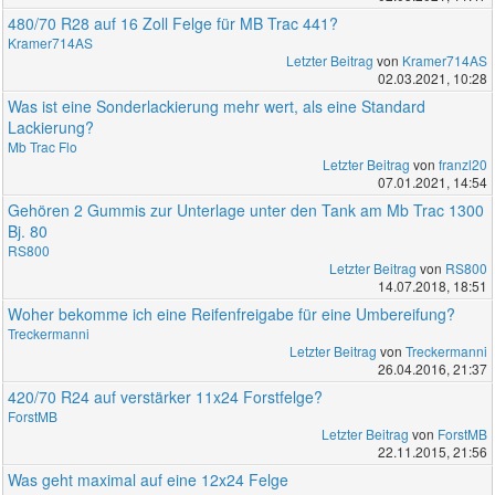
480/70 R28 auf 16 Zoll Felge für MB Trac 441?
Kramer714AS
Letzter Beitrag
von
Kramer714AS
02.03.2021, 10:28
Was ist eine Sonderlackierung mehr wert, als eine Standard
Lackierung?
Mb Trac Flo
Letzter Beitrag
von
franzl20
07.01.2021, 14:54
Gehören 2 Gummis zur Unterlage unter den Tank am Mb Trac 1300
Bj. 80
RS800
Letzter Beitrag
von
RS800
14.07.2018, 18:51
Woher bekomme ich eine Reifenfreigabe für eine Umbereifung?
Treckermanni
Letzter Beitrag
von
Treckermanni
26.04.2016, 21:37
420/70 R24 auf verstärker 11x24 Forstfelge?
ForstMB
Letzter Beitrag
von
ForstMB
22.11.2015, 21:56
Was geht maximal auf eine 12x24 Felge