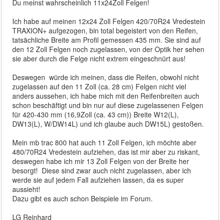
Du meinst wahrscheinlich 11x24Zoll Felgen!
Ich habe auf meinen 12x24 Zoll Felgen 420/70R24 Vredestein
TRAXION+ aufgezogen, bin total begeistert von den Reifen,
tatsächliche Breite am Profil gemessen 435 mm. Sie sind auf
den 12 Zoll Felgen noch zugelassen, von der Optik her sehen
sie aber durch die Felge nicht extrem eingeschnürt aus!
Deswegen würde ich meinen, dass die Reifen, obwohl nicht
zugelassen auf den 11 Zoll (ca. 28 cm) Felgen nicht viel
anders aussehen, ich habe mich mit den Reifenbreiten auch
schon beschäftigt und bin nur auf diese zugelassenen Felgen
für 420-430 mm (16,9Zoll (ca. 43 cm)) Breite W12(L),
DW13(L), W/DW14L) und ich glaube auch DW15L) gestoßen.
Mein mb trac 800 hat auch 11 Zoll Felgen, ich möchte aber
480/70R24 Vredestein aufziehen, das ist mir aber zu riskant,
deswegen habe ich mir 13 Zoll Felgen von der Breite her
besorgt! Diese sind zwar auch nicht zugelassen, aber ich
werde sie auf jedem Fall aufziehen lassen, da es super
aussieht!
Dazu gibt es auch schon Beispiele im Forum.
LG Reinhard