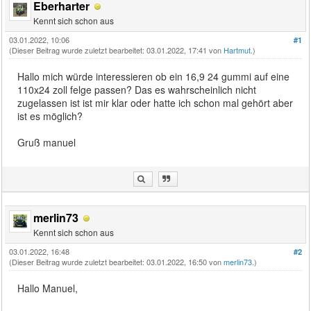
Eberharter
Kennt sich schon aus
03.01.2022, 10:06
#1
(Dieser Beitrag wurde zuletzt bearbeitet: 03.01.2022, 17:41 von
Hartmut
.)
Hallo mich würde interessieren ob ein 16,9 24 gummi auf eine
110x24 zoll felge passen? Das es wahrscheinlich nicht
zugelassen ist ist mir klar oder hatte ich schon mal gehört aber
ist es möglich?
Gruß manuel
merlin73
Kennt sich schon aus
03.01.2022, 16:48
#2
(Dieser Beitrag wurde zuletzt bearbeitet: 03.01.2022, 16:50 von
merlin73
.)
Hallo Manuel,