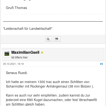
Gruß Thomas
"Leidenschaft für Landwirtschaft"
MaximilianGsell
Ist öfters hier
25.10.2021, 19:19
#3
Serwus Ruedi.
Ich hatte an meinem 1300 trac auch einen Schlitten von
Scharmüller mit Rockinger Anhängemaul (38 mm Bolzen ).
Kann es auch nur sehr empfehlen. zudem kannst du zur
jederzeit eine K80 Kugel dazumachen, oder fest Verschweißt
am Schlitten gleich haben.