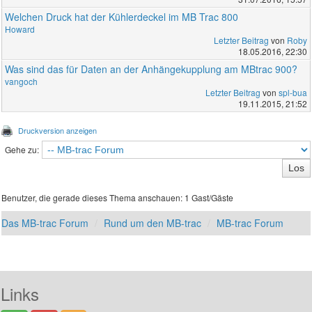
Welchen Druck hat der Kühlerdeckel im MB Trac 800
Howard
Letzter Beitrag
von
Roby
18.05.2016, 22:30
Was sind das für Daten an der Anhängekupplung am MBtrac 900?
vangoch
Letzter Beitrag
von
spl-bua
19.11.2015, 21:52
Druckversion anzeigen
Gehe zu:
Benutzer, die gerade dieses Thema anschauen: 1 Gast/Gäste
Das MB-trac Forum
Rund um den MB-trac
MB-trac Forum
Links