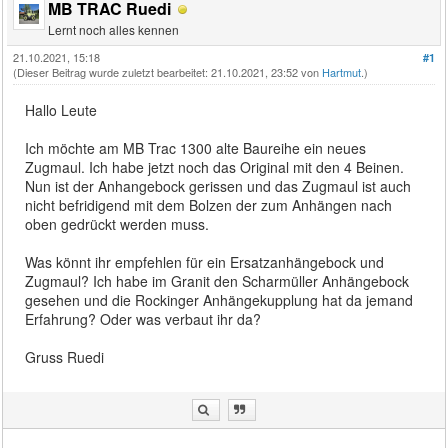
MB TRAC Ruedi
Lernt noch alles kennen
21.10.2021, 15:18
#1
(Dieser Beitrag wurde zuletzt bearbeitet: 21.10.2021, 23:52 von
Hartmut
.)
Hallo Leute
Ich möchte am MB Trac 1300 alte Baureihe ein neues
Zugmaul. Ich habe jetzt noch das Original mit den 4 Beinen.
Nun ist der Anhangebock gerissen und das Zugmaul ist auch
nicht befridigend mit dem Bolzen der zum Anhängen nach
oben gedrückt werden muss.
Was könnt ihr empfehlen für ein Ersatzanhängebock und
Zugmaul? Ich habe im Granit den Scharmüller Anhängebock
gesehen und die Rockinger Anhängekupplung hat da jemand
Erfahrung? Oder was verbaut ihr da?
Gruss Ruedi