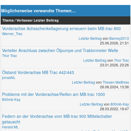
Möglicherweise verwandte Themen…
Thema / Verfasser
Letzter Beitrag
Vorderachse Achsschenkellagerung erneuern beim MB-trac 800
Werner_Trac
Letzter Beitrag
von
Barney2013
25.06.2026, 21:51
Verteiler Anschluss zwischen Ölpumpe und Traktormeter Welle
Thor Trac
Letzter Beitrag
von
Thor Trac
23.01.2026, 23:26
Ölstand Vorderachse MB Trac 442/443
jonasNL
Letzter Beitrag
von
Thesen Matthias
26.06.2024, 13:36
Probleme mit der Vorderachse/Reifen am MB-trac 1000
800mb-Kay
Letzter Beitrag
von
800mb-Kay
28.03.2022, 19:47
Federn an der Vorderachse vom MB-trac 900 Mittelschalter
getauscht
Harald ML