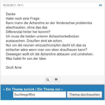
05.02.2017, 19:11
#6
Danke
Habe noch eine Frage:
Kann mann die Achsrohre an der Vorderachse problemlos
abschrauben, ohne das das
Differenzial hinter her kommt?
Ich muss die beiden unteren Achsschenkelbolzen
austauschen. Draußen sind sie schon.
Nur um die neunen einzuschrumpfen dacht ich das es
einfacher wäre wenn man von oben draufhauen kann?
Deswegen wollt ich die Achsrohre abbauen und umdrehen.
Was haltet ihr von der Idee.
Gruß Arne
«
Ein Thema zurück
|
Ein Thema vor
»