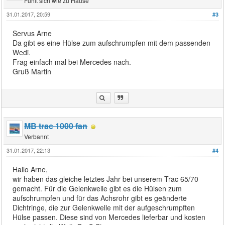
Fühlt sich wie zu Hause
31.01.2017, 20:59
#3
Servus Arne
Da gibt es eine Hülse zum aufschrumpfen mit dem passenden
Wedi.
Frag einfach mal bei Mercedes nach.
Gruß Martin
MB trac 1000 fan
Verbannt
31.01.2017, 22:13
#4
Hallo Arne,
wir haben das gleiche letztes Jahr bei unserem Trac 65/70
gemacht. Für die Gelenkwelle gibt es die Hülsen zum
aufschrumpfen und für das Achsrohr gibt es geänderte
Dichtringe, die zur Gelenkwelle mit der aufgeschrumpften
Hülse passen. Diese sind von Mercedes lieferbar und kosten