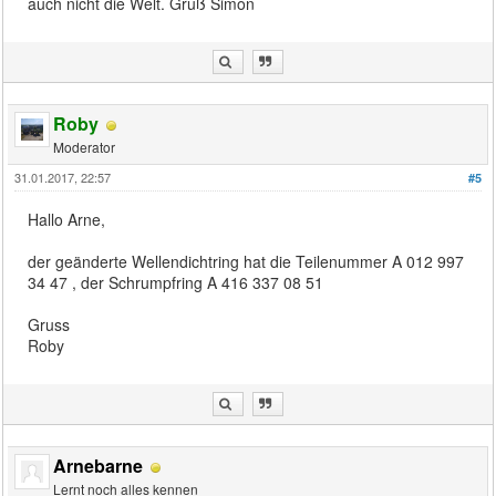
auch nicht die Welt. Gruß Simon
Roby
Moderator
31.01.2017, 22:57
#5
Hallo Arne,
der geänderte Wellendichtring hat die Teilenummer A 012 997
34 47 , der Schrumpfring A 416 337 08 51
Gruss
Roby
Arnebarne
Lernt noch alles kennen