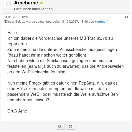
Arnebarne
Lernt noch alles kennen
31.01.2017, 18:03
#1
(Dieser Beitrag wurde zuletzt bearbeitet: 31.01.2017, 18:46 von
Hartmut
.)
Hallo
ich bin dabei die Vorderachse unseres MB Trac 65/70 zu
reparieren.
Zum einen sind die unteren Achsschenckel ausgeschlagen.
(dazu hattet ihr mir schon weiter geholfen)
Nun haben wir ja die Steckachsen gezogen und mussten
feststellen (es war ja auch zu erwarten) das die Antriebswellen
an den WeDis eingelaufen sind.
Nun meine Frage- gibt es dafür einen RepSatz, d.h. das es
eine Hülse zum aufschrumpfen auf die welle mit dazu
passendem WeDi. oder müsste ich die Welle aufschweißen
und abdrehen lassen?
Gruß Arne