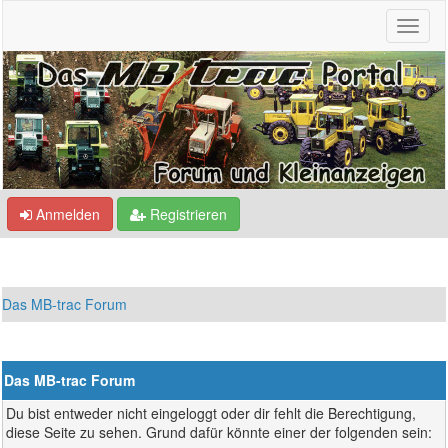
Anmelden
Registrieren
Das MB-trac Forum
Das MB-trac Forum
Du bist entweder nicht eingeloggt oder dir fehlt die Berechtigung,
diese Seite zu sehen. Grund dafür könnte einer der folgenden sein: