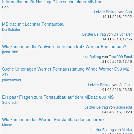
Informationen für Neulinge? Ich suche einen MB-trac
Bob
Letzter Beitrag
von
Bob
19.11.2018, 22:22
MB trac mit Lochner Forstaufbau
Da Schäfer
Letzter Beitrag
von
Da Schäfer
14.11.2018, 17:56
Wie kann man die Zapfwelle betreiben trotz Werner Forstaufbau?
joshi1988
Letzter Beitrag
von
Trac 900 Forst
21.05.2016, 13:16
Suche Unterlagen Werner Forstausstattung Winde Werner C99 M2
ZD
pfälzerwald
Letzter Beitrag
von
Stefan1
01.05.2016, 23:35
Ein paar Fragen zum Forstaufbau auf dem MBtrac 800 MS
Schorschi
Letzter Beitrag
von
Schorschi
04.04.2016, 00:20
Wie kann man den Werner Forstaufbau demontieren?
Marko
Letzter Beitrag
von
Marko