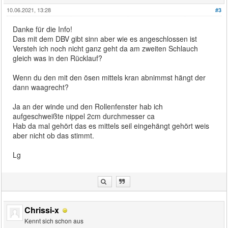
10.06.2021, 13:28
#3
Danke für die Info!
Das mit dem DBV gibt sinn aber wie es angeschlossen ist
Versteh ich noch nicht ganz geht da am zweiten Schlauch
gleich was in den Rücklauf?
Wenn du den mit den ösen mittels kran abnimmst hängt der
dann waagrecht?
Ja an der winde und den Rollenfenster hab ich
aufgeschweißte nippel 2cm durchmesser ca
Hab da mal gehört das es mittels seil eingehängt gehört weis
aber nicht ob das stimmt.
Lg
Chrissi-x
Kennt sich schon aus