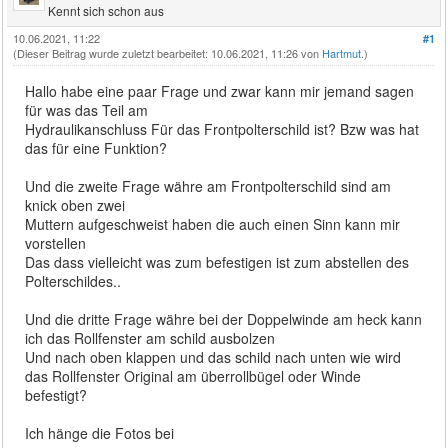
Kennt sich schon aus
10.06.2021, 11:22
#1
(Dieser Beitrag wurde zuletzt bearbeitet: 10.06.2021, 11:26 von
Hartmut
.)
Hallo habe eine paar Frage und zwar kann mir jemand sagen
für was das Teil am
Hydraulikanschluss Für das Frontpolterschild ist? Bzw was hat
das für eine Funktion?
Und die zweite Frage währe am Frontpolterschild sind am
knick oben zwei
Muttern aufgeschweist haben die auch einen Sinn kann mir
vorstellen
Das dass vielleicht was zum befestigen ist zum abstellen des
Polterschildes..
Und die dritte Frage währe bei der Doppelwinde am heck kann
ich das Rollfenster am schild ausbolzen
Und nach oben klappen und das schild nach unten wie wird
das Rollfenster Original am überrollbügel oder Winde
befestigt?
Ich hänge die Fotos bei