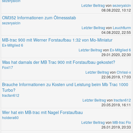
sezeryalcin
Letzter Beitrag
von
sezeryalcin
08.08.2022, 10:12
OM352 Informationen zum Ölmessstab
sezeryalcin
Letzter Beitrag
von
Leuchtturm
04.08.2022, 22:55
MB-trac 900 mit Werner Forstaufbau 1:32 von Mo-Miniatur
Ex-Mitglied 6
Letzter Beitrag
von
Ex-Mitglied 6
29.01.2020, 22:30
Was hat damals der MB Trac 900 mit Forstaufbau gekostet?
Foxi17
Letzter Beitrag
von
Chrissi-x
22.06.2019, 17:03
Brauche Informationen zu Kosten und Leistung beim Mb Trac 1000
Turbo?
tracfan612
Letzter Beitrag
von
tracfan612
20.05.2019, 16:11
Wer hat ein MB-trac mit Nagel Forstaufbau
holdera60
Letzter Beitrag
von
MB-trac Flo
26.01.2019, 20:33