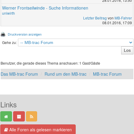
28.01.2016, 13:50
Werner Frontseilwinde - Suche Informationen
uniwirth
Letzter Beitrag
von
MB-Fahrer
08.01.2016, 17:09
Druckversion anzeigen
Gehe zu:
Benutzer, die gerade dieses Thema anschauen: 1 Gast/Gäste
Das MB-trac Forum
Rund um den MB-trac
MB-trac Forum
Links
Alle Foren als gelesen markieren