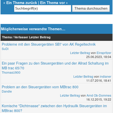
«
Ein Thema zurück
|
Ein Thema vor
»
Möglicherweise verwandte Themen…
Thema / Verfasser
Letzter Beitrag
Probleme mit den Steuergeräten SB7 von AK Regeltechnik
SuDi
Letzter Beitrag
von
Einspritzer
25.06.2023, 18:04
Ein paar Fragen zu den Steuergeräten und der Allrad Schaltung im
MB trac 65/70
ThomasU900
Letzter Beitrag
von
indianer
11.07.2016, 18:41
Problem an den Steuergeräten vom MBtrac 800
Dandie
Letzter Beitrag
von
Arnd Ob-Dommes
16.12.2015, 19:22
Komische "Dichtmasse" zwischen den Hydraulik Steuergeräten im
MBtrac 800?