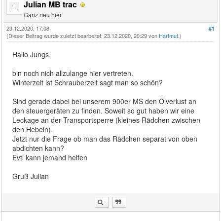
Julian MB trac
Ganz neu hier
23.12.2020, 17:08
#1
(Dieser Beitrag wurde zuletzt bearbeitet: 23.12.2020, 20:29 von
Hartmut
.)
Hallo Jungs,
bin noch nich allzulange hier vertreten.
Winterzeit ist Schrauberzeit sagt man so schön?
Sind gerade dabei bei unserem 900er MS den Ölverlust an
den steuergeräten zu finden. Soweit so gut haben wir eine
Leckage an der Transportsperre (kleines Rädchen zwischen
den Hebeln).
Jetzt nur die Frage ob man das Rädchen separat von oben
abdichten kann?
Evtl kann jemand helfen
Gruß Julian