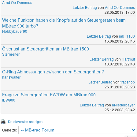
Arnd Ob-Dommes
Letzter Beitrag
von
Arnd Ob-Dommes
28.05.2013, 17:00
Welche Funktion haben die Knöpfe auf den Steuergeräten beim
MBtrac 900 turbo?
Hobbybauer90
Letzter Beitrag
von
mb_1100
16.06.2012, 20:46
Ölverlust an Steuergeräten am MB trac 1500
Sternreiter
Letzter Beitrag
von
Hartmut
13.07.2010, 22:48
O-Ring Abmessungen zwischen den Steuergeräten?
hanswalter
Letzter Beitrag
von
tracshop
26.01.2010, 20:23
Frage zu Steuergeräten EW/DW am MBtrac 900
IBW900
Letzter Beitrag
von
aNiederbayer
25.12.2008, 23:42
Druckversion anzeigen
Gehe zu: