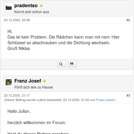
pradentso
Kennt sich schon aus
23.12.2020, 20:59
#2
Hi,
Das ist kein Problem. Die Rädchen kann man mit nem 19er
Schlüssel so abschrauben und die Dichtung wechseln.
Gruß Niklas
Franz Josef
Fühlt sich wie zu Hause
23.12.2020, 21:17
#3
(Dieser Beitrag wurde zuletzt bearbeitet: 23.12.2020, 21:20 von
Franz Josef
.)
Hallo Julian,
herzlich willkommen im Forum:
Hast du diesen Beitrag gesehen: