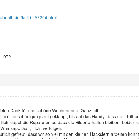
e/bentheim/keilri...57204.html
 1972
elen Dank für das schöne Wochenende. Ganz toll.
i mir - beschädigungsfrei geklappt, bis auf das Handy, dass den Tritt u
tlich klappt die Reparatur, so dass die Bilder erhalten bleiben. Leider
 Whatsapp läuft, nicht verfolgen.
rlich gefreut, dass wir so viel mit den kleinen Häckslern arbeiten kon