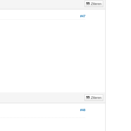
Zitieren
#47
Zitieren
#48