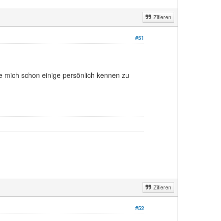
Zitieren
#51
e mich schon einige persönlich kennen zu
Zitieren
#52