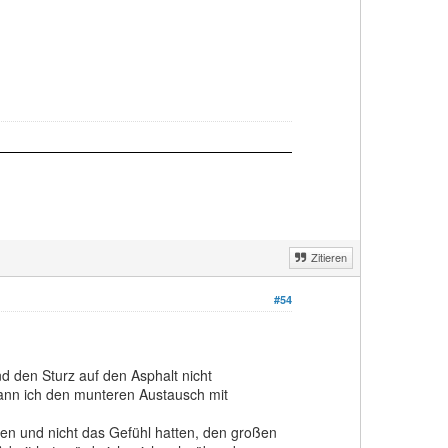
Zitieren
#54
nd den Sturz auf den Asphalt nicht
 kann ich den munteren Austausch mit
nten und nicht das Gefühl hatten, den großen