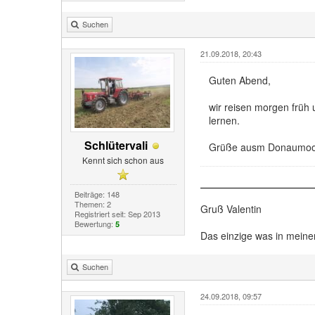
Suchen
21.09.2018, 20:43
Guten Abend,
wir reisen morgen früh
lernen.
Schlütervali
Grüße ausm Donaumo
Kennt sich schon aus
Beiträge: 148
Themen: 2
Gruß Valentin
Registriert seit: Sep 2013
Bewertung:
5
Das einzige was in meiner 
Suchen
24.09.2018, 09:57