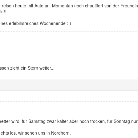
wir reisen heute mit Auto an. Momentan noch chauffiert von der Freund
r !!
önes erlebnisreiches Wochenende :-)
n zieht ein Stern weiter...
etter wird, für Samstag zwar kälter aber noch trocken, für Sonntag nu
hts los, wir sehen uns in Nordhorn.