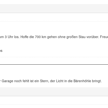
 um 3 Uhr los. Hoffe die 700 km gehen ohne großen Stau vorüber. Freu
os
Garage noch fehlt ist ein Stern, der Licht in die Bärenhöhle bringt.