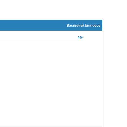
Baumstrukturmodus
#46