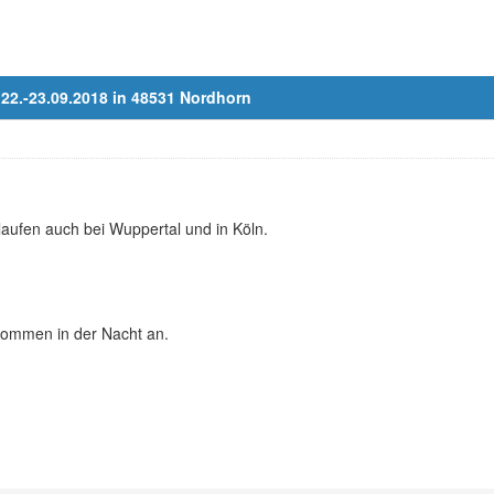
22.-23.09.2018 in 48531 Nordhorn
aufen auch bei Wuppertal und in Köln.
 kommen in der Nacht an.