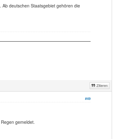
in. Ab deutschen Staatsgebiet gehören die
Zitieren
#49
r Regen gemeldet.