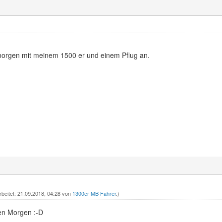
orgen mit meinem 1500 er und einem Pflug an.
rbeitet: 21.09.2018, 04:28 von
1300er MB Fahrer
.)
en Morgen :-D