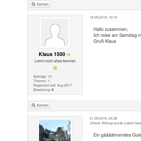
Suchen
19.09.2018, 10:10
Hallo zusammen,
Ich reise am Samstag m
Gruß Klaus
Klaus 1500
Lernt noch alles kennen
Beiträge: 10
Themen: 1
Registriert seit: Aug 2017
Bewertung:
0
Suchen
21.09.2018, 04:28
(Dieser Beitrag wurde zuletzt bea
Ein gäääähnendes Gut