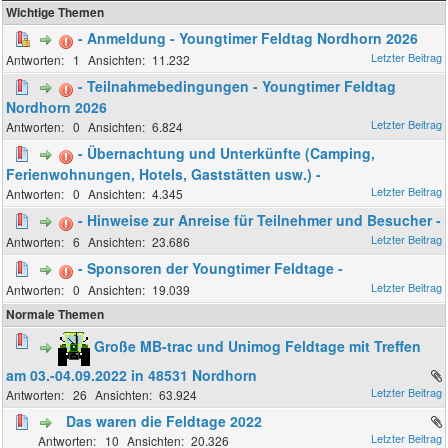
Wichtige Themen
- Anmeldung - Youngtimer Feldtag Nordhorn 2026
1
11.232
- Teilnahmebedingungen - Youngtimer Feldtag
Nordhorn 2026
0
6.824
- Übernachtung und Unterkünfte (Camping,
Ferienwohnungen, Hotels, Gaststätten usw.) -
0
4.345
- Hinweise zur Anreise für Teilnehmer und Besucher -
6
23.686
- Sponsoren der Youngtimer Feldtage -
0
19.039
Normale Themen
Große MB-trac und Unimog Feldtage mit Treffen
am 03.-04.09.2022 in 48531 Nordhorn
26
63.924
Das waren die Feldtage 2022
10
20.326