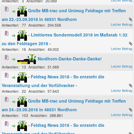
3
20.069
Große MB-trac und Unimog Feldtage mit Treffen
am 22.-23.09.2018 in 48531 Nordhorn
77
204.558
- Limitiertes Sondermodell 2018 im Maßstab 1:32
zu den Feldtagen 2018 -
16
49.002
Nordhorn-Danke-Danke-Danke!
13
31.069
- Feldtag News 2018 - So entsteht die
Veranstaltung und der Vorführacker -
22
57.643
Große MB-trac und Unimog Feldtage mit Treffen
am 24.-25.09.2016 in 48531 Nordhorn
103
288.861
- Feldtag News 2016 - So entsteht die
Veranstaltung und der Vorführacker -