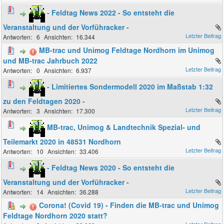
- Feldtag News 2022 - So entsteht die
Veranstaltung und der Vorführacker -
6
16.344
MB-trac und Unimog Feldtage Nordhorn im Unimog
und MB-trac Jahrbuch 2022
0
6.937
- Limitiertes Sondermodell 2020 im Maßstab 1:32
zu den Feldtagen 2020 -
3
17.300
MB-trac, Unimog & Landtechnik Spezial- und
Teilemarkt 2020 in 48531 Nordhorn
10
33.406
- Feldtag News 2020 - So entsteht die
Veranstaltung und der Vorführacker -
14
36.288
Corona! (Covid 19) - Finden die MB-trac und Unimog
Feldtage Nordhorn 2020 statt?