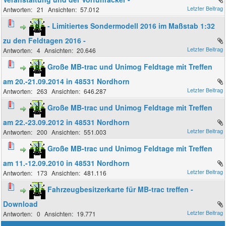
21
57.012
- Limitiertes Sondermodell 2016 im Maßstab 1:32
zu den Feldtagen 2016 -
4
20.646
Große MB-trac und Unimog Feldtage mit Treffen
am 20.-21.09.2014 in 48531 Nordhorn
263
646.287
Große MB-trac und Unimog Feldtage mit Treffen
am 22.-23.09.2012 in 48531 Nordhorn
200
551.003
Große MB-trac und Unimog Feldtage mit Treffen
am 11.-12.09.2010 in 48531 Nordhorn
173
481.116
Fahrzeugbesitzerkarte für MB-trac treffen -
Download
0
19.771