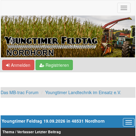
Anmelden
Registrieren
Das MB-trac Forum
Youngtimer Landtechnik im Einsatz e.V.
Youngtimer Feldtag 19.09.2026 in 48531 Nordhorn
Thema
/
Verfasser
Letzter Beitrag