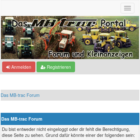
Anmelden
Registrieren
Das MB-trac Forum
Das MB-trac Forum
Du bist entweder nicht eingeloggt oder dir fehlt die Berechtigung,
diese Seite zu sehen. Grund dafür könnte einer der folgenden sein: