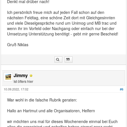
Denkt mal drüber nach!
Ich persönlich freue mich auf jeden Fall schon auf den
nächsten Feldtag, eine schöne Zeit dort mit Gleichgesinnten
und viele Dieselgespräche rund um Unimog und MB trac und
wenn ihr im Vorfeld oder Nachgang oder einfach nur bei der
Umsetzung Unterstützung benötigt - gebt mir gerne Bescheid!
Gruß Niklas
Jimmy
Ist öfters hier
10.09.2022, 17:02
#6
War wohl in die falsche Rubrik geraten:
Hallo an Hartmut und alle Organisatoren, Helfern
wir möchten uns mal für dieses Wochenende einmal bei Euch
allen die organisiert und geholfen haben einmal ganz recht