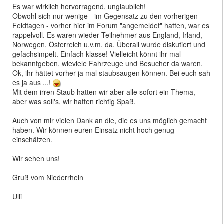
Es war wirklich hervorragend, unglaublich!
Obwohl sich nur wenige - im Gegensatz zu den vorherigen
Feldtagen - vorher hier im Forum "angemeldet" hatten, war es
rappelvoll. Es waren wieder Teilnehmer aus England, Irland,
Norwegen, Österreich u.v.m. da. Überall wurde diskutiert und
gefachsimpelt. Einfach klasse! Vielleicht könnt ihr mal
bekanntgeben, wieviele Fahrzeuge und Besucher da waren.
Ok, ihr hättet vorher ja mal staubsaugen können. Bei euch sah
es ja aus ...!
Mit dem irren Staub hatten wir aber alle sofort ein Thema,
aber was soll's, wir hatten richtig Spaß.
Auch von mir vielen Dank an die, die es uns möglich gemacht
haben. Wir können euren Einsatz nicht hoch genug
einschätzen.
Wir sehen uns!
Gruß vom Niederrhein
Ulli