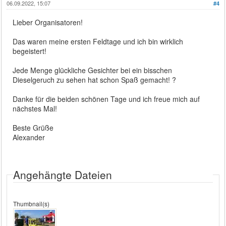
06.09.2022, 15:07
#4
Lieber Organisatoren!
Das waren meine ersten Feldtage und ich bin wirklich
begeistert!
Jede Menge glückliche Gesichter bei ein bisschen
Dieselgeruch zu sehen hat schon Spaß gemacht! ?
Danke für die beiden schönen Tage und ich freue mich auf
nächstes Mal!
Beste Grüße
Alexander
Angehängte Dateien
Thumbnail(s)