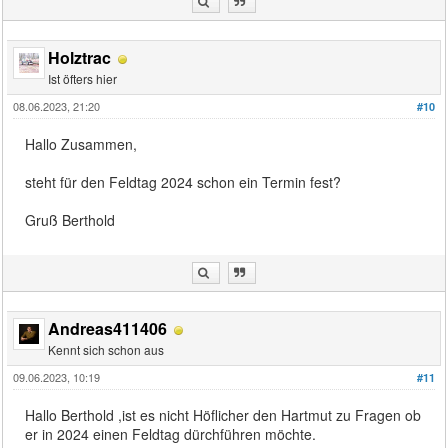
Holztrac
Ist öfters hier
08.06.2023, 21:20
#10
Hallo Zusammen,
steht für den Feldtag 2024 schon ein Termin fest?
Gruß Berthold
Andreas411406
Kennt sich schon aus
09.06.2023, 10:19
#11
Hallo Berthold ,ist es nicht Höflicher den Hartmut zu Fragen ob
er in 2024 einen Feldtag dürchführen möchte.