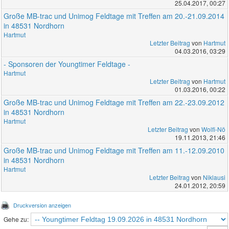
25.04.2017, 00:27
Große MB-trac und Unimog Feldtage mit Treffen am 20.-21.09.2014
in 48531 Nordhorn
Hartmut
Letzter Beitrag
von
Hartmut
04.03.2016, 03:29
- Sponsoren der Youngtimer Feldtage -
Hartmut
Letzter Beitrag
von
Hartmut
01.03.2016, 00:22
Große MB-trac und Unimog Feldtage mit Treffen am 22.-23.09.2012
in 48531 Nordhorn
Hartmut
Letzter Beitrag
von
Wolfi-Nö
19.11.2013, 21:46
Große MB-trac und Unimog Feldtage mit Treffen am 11.-12.09.2010
in 48531 Nordhorn
Hartmut
Letzter Beitrag
von
Niklausi
24.01.2012, 20:59
Druckversion anzeigen
Gehe zu: