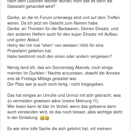
nach dem Duschen leichter wurde) nicht das es dann als
Diebstahl gehandelt wird?
Danke, an die im Forum unterwegs sind und auf dem Treffen
waren. Da ich jetzt ein Gesicht zum Namen habe.
Danke, an Thorsten für die Backwaren, Deinen Einsatz, und
den anderen Helfern auch für den super Einsatz mit Aufbau
und guten Ablauf.
Heiny der mir mal "eben" nen weissen 1600 für eine
Probefahrt geliehen hat.
Habe bestimmt noch den einen oder andern vergessen?
Nervig fand ich, das am Donnerstag Abends, noch einige
meinten Im Dunklen / Nachts anzureisen, obwohl die Anreise
erst ab Freitags Mittags gestattet war.
Der Platz war ja auch noch fertig / nicht freigegeben.
Das hat einiges an Unruhe und Unmut mit sich gebracht, was
zu vermeiden gewesen wåre (meine Meinung !!!).
Wer lesen kann ist klar im Vorteil, wenn das gelesene dann
auch verstanden wird, ist das noch besser, alles wichtige steht
in der Einladung.
Es war eine tolle Sache die sich gelohnt hat, mit meinem