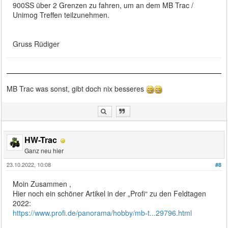
900SS über 2 Grenzen zu fahren, um an dem MB Trac /
Unimog Treffen teilzunehmen.
Gruss Rüdiger
MB Trac was sonst, gibt doch nix besseres
HW-Trac
Ganz neu hier
23.10.2022, 10:08
#8
Moin Zusammen ,
Hier noch ein schöner Artikel in der „Profi“ zu den Feldtagen
2022:
https://www.profi.de/panorama/hobby/mb-t...29796.html