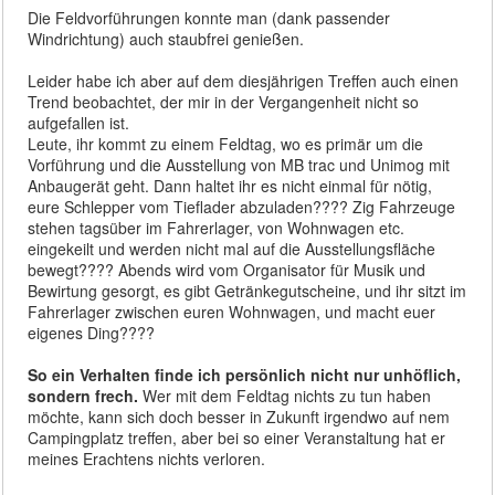
Die Feldvorführungen konnte man (dank passender
Windrichtung) auch staubfrei genießen.
Leider habe ich aber auf dem diesjährigen Treffen auch einen
Trend beobachtet, der mir in der Vergangenheit nicht so
aufgefallen ist.
Leute, ihr kommt zu einem Feldtag, wo es primär um die
Vorführung und die Ausstellung von MB trac und Unimog mit
Anbaugerät geht. Dann haltet ihr es nicht einmal für nötig,
eure Schlepper vom Tieflader abzuladen???? Zig Fahrzeuge
stehen tagsüber im Fahrerlager, von Wohnwagen etc.
eingekeilt und werden nicht mal auf die Ausstellungsfläche
bewegt???? Abends wird vom Organisator für Musik und
Bewirtung gesorgt, es gibt Getränkegutscheine, und ihr sitzt im
Fahrerlager zwischen euren Wohnwagen, und macht euer
eigenes Ding????
So ein Verhalten finde ich persönlich nicht nur unhöflich,
sondern frech.
Wer mit dem Feldtag nichts zu tun haben
möchte, kann sich doch besser in Zukunft irgendwo auf nem
Campingplatz treffen, aber bei so einer Veranstaltung hat er
meines Erachtens nichts verloren.