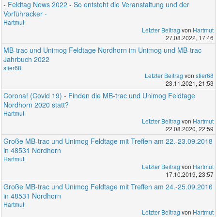
- Feldtag News 2022 - So entsteht die Veranstaltung und der
Vorführacker -
Hartmut
Letzter Beitrag
von
Hartmut
27.08.2022, 17:46
MB-trac und Unimog Feldtage Nordhorn im Unimog und MB-trac
Jahrbuch 2022
stier68
Letzter Beitrag
von
stier68
23.11.2021, 21:53
Corona! (Covid 19) - Finden die MB-trac und Unimog Feldtage
Nordhorn 2020 statt?
Hartmut
Letzter Beitrag
von
Hartmut
22.08.2020, 22:59
Große MB-trac und Unimog Feldtage mit Treffen am 22.-23.09.2018
in 48531 Nordhorn
Hartmut
Letzter Beitrag
von
Hartmut
17.10.2019, 23:57
Große MB-trac und Unimog Feldtage mit Treffen am 24.-25.09.2016
in 48531 Nordhorn
Hartmut
Letzter Beitrag
von
Hartmut