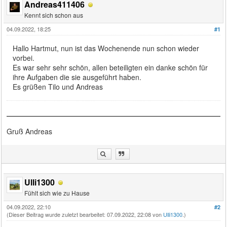
Andreas411406
Kennt sich schon aus
04.09.2022, 18:25
#1
Hallo Hartmut, nun ist das Wochenende nun schon wieder
vorbei.
Es war sehr sehr schön, allen beteiligten ein danke schön für
ihre Aufgaben die sie ausgeführt haben.
Es grüßen Tilo und Andreas
Gruß Andreas
Ulli1300
Fühlt sich wie zu Hause
04.09.2022, 22:10
#2
(Dieser Beitrag wurde zuletzt bearbeitet: 07.09.2022, 22:08 von
Ulli1300
.)