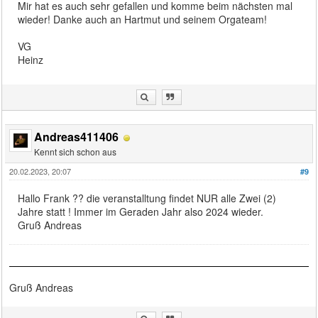
Mir hat es auch sehr gefallen und komme beim nächsten mal
wieder! Danke auch an Hartmut und seinem Orgateam!
VG
Heinz
Andreas411406
Kennt sich schon aus
20.02.2023, 20:07
#9
Hallo Frank ?? die veranstalltung findet NUR alle Zwei (2)
Jahre statt ! Immer im Geraden Jahr also 2024 wieder.
Gruß Andreas
Gruß Andreas