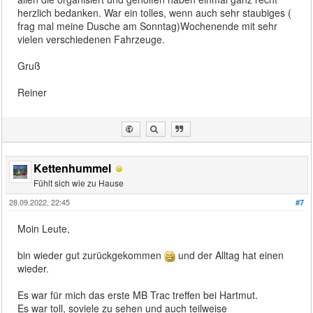
herzlich bedanken. War ein tolles, wenn auch sehr staubiges (
frag mal meine Dusche am Sonntag)Wochenende mit sehr
vielen verschiedenen Fahrzeuge.
Gruß
Reiner
Kettenhummel
Fühlt sich wie zu Hause
28.09.2022, 22:45
#7
Moin Leute,
bin wieder gut zurückgekommen
und der Alltag hat einen
wieder.
Es war für mich das erste MB Trac treffen bei Hartmut.
Es war toll, soviele zu sehen und auch teilweise