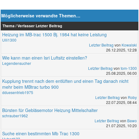
Möglicherweise verwandte Themen…
Thema / Verfasser
Letzter Beitrag
Heizung im MB-trac 1500 Bj. 1984 hat keine Leistung
Ulli1300
Letzter Beitrag
von
Kowalski
26.12.2025, 12:28
Wie kann man einen Isri Luftsitz einstellen?
Legendensucher
Letzter Beitrag
von
tom-1300
25.08.2025, 06:00
Kupplung trennt nach dem entlüften und einen Tag danach nicht
mehr beim MBtrac turbo 900
dduesentrieb1975
Letzter Beitrag
von
Roby
22.07.2025, 08:44
Bürsten für Gebläsemotor Heizung Mittelschalter
schrauber1962
Letzter Beitrag
von
Bawo
21.07.2025, 10:20
Suche einen bestimmten Mb Trac 1300
Hubert123