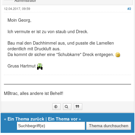
Administrator
12.04.2017, 09:59
#2
Moin Georg,
Ich vermute er ist zu von staub und Dreck.
Bau mal den Dachhimmel aus, und pusste die Lamellen
ordentlich mit Druckluft aus.
Da kommt dir sicher eine "Schubkarre" Dreck entgegen.
Gruss Hartmut
MBtrac, alles andere ist Behelf!
«
Ein Thema zurück
|
Ein Thema vor
»