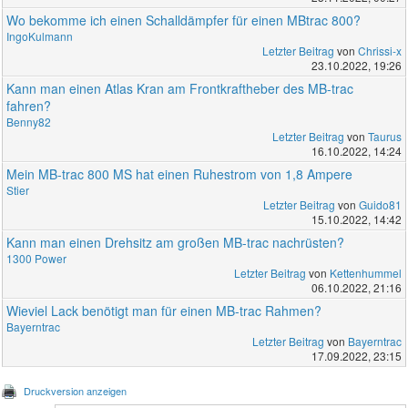
Wo bekomme ich einen Schalldämpfer für einen MBtrac 800?
IngoKulmann
Letzter Beitrag
von
Chrissi-x
23.10.2022, 19:26
Kann man einen Atlas Kran am Frontkraftheber des MB-trac
fahren?
Benny82
Letzter Beitrag
von
Taurus
16.10.2022, 14:24
Mein MB-trac 800 MS hat einen Ruhestrom von 1,8 Ampere
Stier
Letzter Beitrag
von
Guido81
15.10.2022, 14:42
Kann man einen Drehsitz am großen MB-trac nachrüsten?
1300 Power
Letzter Beitrag
von
Kettenhummel
06.10.2022, 21:16
Wieviel Lack benötigt man für einen MB-trac Rahmen?
Bayerntrac
Letzter Beitrag
von
Bayerntrac
17.09.2022, 23:15
Druckversion anzeigen