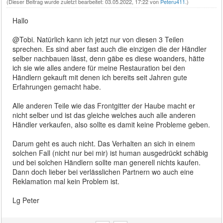
(Dieser Beitrag wurde zuletzt bearbeitet: 03.05.2022, 17:22 von
Peteru411
.)
Hallo
@Tobi. Natürlich kann ich jetzt nur von diesen 3 Teilen
sprechen. Es sind aber fast auch die einzigen die der Händler
selber nachbauen lässt, denn gäbe es diese woanders, hätte
ich sie wie alles andere für meine Restauration bei den
Händlern gekauft mit denen ich bereits seit Jahren gute
Erfahrungen gemacht habe.
Alle anderen Teile wie das Frontgitter der Haube macht er
nicht selber und ist das gleiche welches auch alle anderen
Händler verkaufen, also sollte es damit keine Probleme geben.
Darum geht es auch nicht. Das Verhalten an sich in einem
solchen Fall (nicht nur bei mir) ist human ausgedrückt schäbig
und bei solchen Händlern sollte man generell nichts kaufen.
Dann doch lieber bei verlässlichen Partnern wo auch eine
Reklamation mal kein Problem ist.
Lg Peter