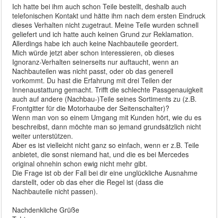
Ich hatte bei ihm auch schon Teile bestellt, deshalb auch
telefonischen Kontakt und hätte ihm nach dem ersten Eindruck
dieses Verhalten nicht zugetraut. Meine Teile wurden schnell
geliefert und ich hatte auch keinen Grund zur Reklamation.
Allerdings habe ich auch keine Nachbauteile geordert.
Mich würde jetzt aber schon interessieren, ob dieses
Ignoranz-Verhalten seinerseits nur auftaucht, wenn an
Nachbauteilen was nicht passt, oder ob das generell
vorkommt. Du hast die Erfahrung mit drei Teilen der
Innenaustattung gemacht. Trifft die schlechte Passgenauigkeit
auch auf andere (Nachbau-)Teile seines Sortiments zu (z.B.
Frontgitter für die Motorhaube der Seitenschalter)?
Wenn man von so einem Umgang mit Kunden hört, wie du es
beschreibst, dann möchte man so jemand grundsätzlich nicht
weiter unterstützen.
Aber es ist vielleicht nicht ganz so einfach, wenn er z.B. Teile
anbietet, die sonst niemand hat, und die es bei Mercedes
original ohnehin schon ewig nicht mehr gibt.
Die Frage ist ob der Fall bei dir eine unglückliche Ausnahme
darstellt, oder ob das eher die Regel ist (dass die
Nachbauteile nicht passen).
Nachdenkliche Grüße