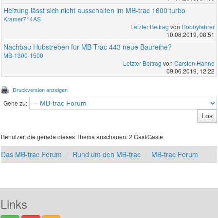
Heizung lässt sich nicht ausschalten im MB-trac 1600 turbo
Kramer714AS
Letzter Beitrag
von
Hobbyfahrer
10.08.2019, 08:51
Nachbau Hubstreben für MB Trac 443 neue Baureihe?
MB-1300-1500
Letzter Beitrag
von
Carsten Hahne
09.06.2019, 12:22
Druckversion anzeigen
Gehe zu:
Benutzer, die gerade dieses Thema anschauen: 2 Gast/Gäste
Das MB-trac Forum
Rund um den MB-trac
MB-trac Forum
Links