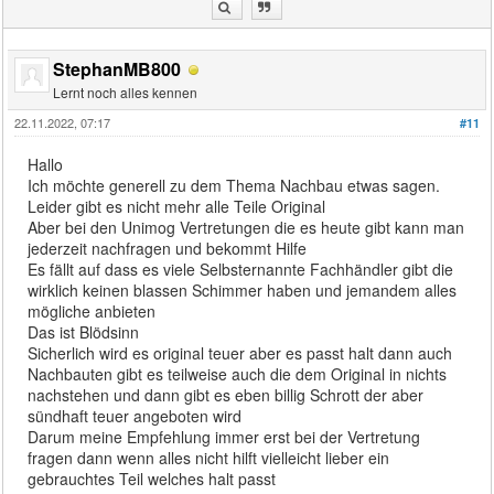
StephanMB800
Lernt noch alles kennen
22.11.2022, 07:17
#11
Hallo
Ich möchte generell zu dem Thema Nachbau etwas sagen.
Leider gibt es nicht mehr alle Teile Original
Aber bei den Unimog Vertretungen die es heute gibt kann man
jederzeit nachfragen und bekommt Hilfe
Es fällt auf dass es viele Selbsternannte Fachhändler gibt die
wirklich keinen blassen Schimmer haben und jemandem alles
mögliche anbieten
Das ist Blödsinn
Sicherlich wird es original teuer aber es passt halt dann auch
Nachbauten gibt es teilweise auch die dem Original in nichts
nachstehen und dann gibt es eben billig Schrott der aber
sündhaft teuer angeboten wird
Darum meine Empfehlung immer erst bei der Vertretung
fragen dann wenn alles nicht hilft vielleicht lieber ein
gebrauchtes Teil welches halt passt