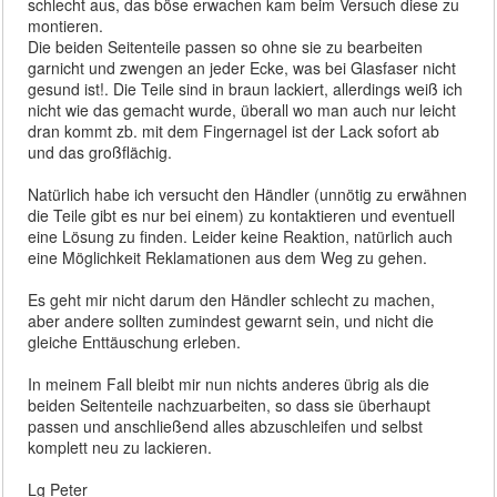
schlecht aus, das böse erwachen kam beim Versuch diese zu
montieren.
Die beiden Seitenteile passen so ohne sie zu bearbeiten
garnicht und zwengen an jeder Ecke, was bei Glasfaser nicht
gesund ist!. Die Teile sind in braun lackiert, allerdings weiß ich
nicht wie das gemacht wurde, überall wo man auch nur leicht
dran kommt zb. mit dem Fingernagel ist der Lack sofort ab
und das großflächig.
Natürlich habe ich versucht den Händler (unnötig zu erwähnen
die Teile gibt es nur bei einem) zu kontaktieren und eventuell
eine Lösung zu finden. Leider keine Reaktion, natürlich auch
eine Möglichkeit Reklamationen aus dem Weg zu gehen.
Es geht mir nicht darum den Händler schlecht zu machen,
aber andere sollten zumindest gewarnt sein, und nicht die
gleiche Enttäuschung erleben.
In meinem Fall bleibt mir nun nichts anderes übrig als die
beiden Seitenteile nachzuarbeiten, so dass sie überhaupt
passen und anschließend alles abzuschleifen und selbst
komplett neu zu lackieren.
Lg Peter