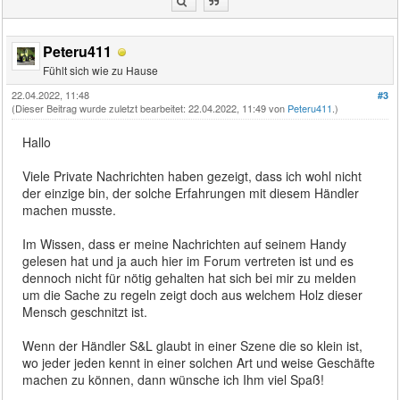
Peteru411
Fühlt sich wie zu Hause
22.04.2022, 11:48
#3
(Dieser Beitrag wurde zuletzt bearbeitet: 22.04.2022, 11:49 von
Peteru411
.)
Hallo
Viele Private Nachrichten haben gezeigt, dass ich wohl nicht
der einzige bin, der solche Erfahrungen mit diesem Händler
machen musste.
Im Wissen, dass er meine Nachrichten auf seinem Handy
gelesen hat und ja auch hier im Forum vertreten ist und es
dennoch nicht für nötig gehalten hat sich bei mir zu melden
um die Sache zu regeln zeigt doch aus welchem Holz dieser
Mensch geschnitzt ist.
Wenn der Händler S&L glaubt in einer Szene die so klein ist,
wo jeder jeden kennt in einer solchen Art und weise Geschäfte
machen zu können, dann wünsche ich Ihm viel Spaß!