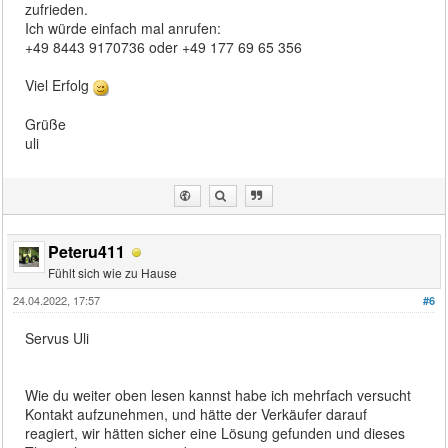
zufrieden.
Ich würde einfach mal anrufen:
+49 8443 9170736 oder +49 177 69 65 356
Viel Erfolg
Grüße
uli
Peteru411
Fühlt sich wie zu Hause
24.04.2022, 17:57
#6
Servus Uli
Wie du weiter oben lesen kannst habe ich mehrfach versucht
Kontakt aufzunehmen, und hätte der Verkäufer darauf
reagiert, wir hätten sicher eine Lösung gefunden und dieses