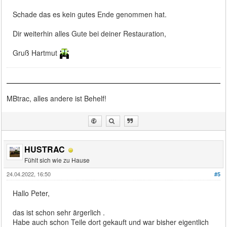
Schade das es kein gutes Ende genommen hat.
Dir weiterhin alles Gute bei deiner Restauration,
Gruß Hartmut
MBtrac, alles andere ist Behelf!
HUSTRAC
Fühlt sich wie zu Hause
24.04.2022, 16:50
#5
Hallo Peter,
das ist schon sehr ärgerlich .
Habe auch schon Teile dort gekauft und war bisher eigentlich