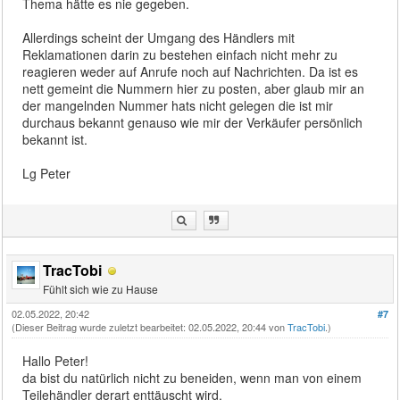
Thema hätte es nie gegeben.
Allerdings scheint der Umgang des Händlers mit
Reklamationen darin zu bestehen einfach nicht mehr zu
reagieren weder auf Anrufe noch auf Nachrichten. Da ist es
nett gemeint die Nummern hier zu posten, aber glaub mir an
der mangelnden Nummer hats nicht gelegen die ist mir
durchaus bekannt genauso wie mir der Verkäufer persönlich
bekannt ist.
Lg Peter
TracTobi
Fühlt sich wie zu Hause
02.05.2022, 20:42
#7
(Dieser Beitrag wurde zuletzt bearbeitet: 02.05.2022, 20:44 von
TracTobi
.)
Hallo Peter!
da bist du natürlich nicht zu beneiden, wenn man von einem
Teilehändler derart enttäuscht wird.