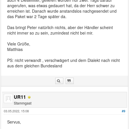
angerufen, was etwas gedauert hat, da der Herr schwer zu
erreichen ist. Danach wurde anstandslos nachgesendet und
das Paket war 2 Tage später da.
Das bringt Peter natürlich nichts, aber der Händler scheint
nicht immer so zu sein, zumindest nicht bei mir.
Viele Grüße,
Matthias
PS: nicht verwandt , verschwägert und dem Dialekt nach nicht
aus dem gleichen Bundesland
UR11
Stammgast
03.05.2022, 15:08
#9
Servus,