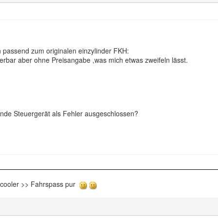
 passend zum originalen einzylinder FKH:
erbar aber ohne Preisangabe ,was mich etwas zweifeln lässt.
nde Steuergerät als Fehler ausgeschlossen?
rcooler >> Fahrspass pur