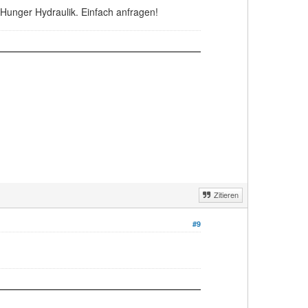
Hunger Hydraulik. Einfach anfragen!
Zitieren
#9