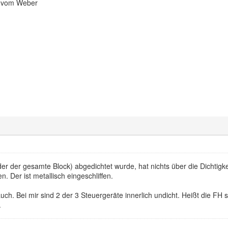
n vom Weber
er der gesamte Block) abgedichtet wurde, hat nichts über die Dichtig
. Der ist metallisch eingeschliffen.
ch. Bei mir sind 2 der 3 Steuergeräte innerlich undicht. Heißt die FH 
.