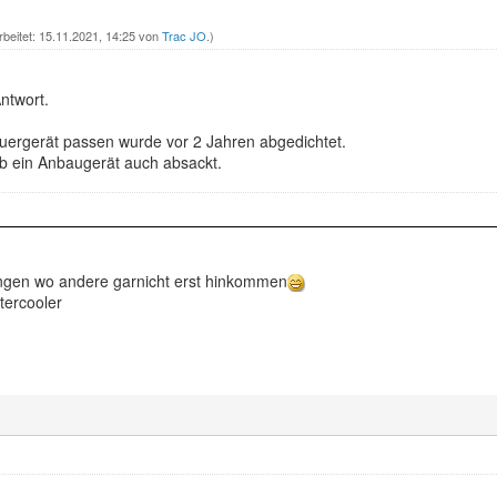
rbeitet: 15.11.2021, 14:25 von
Trac JO
.)
ntwort.
teuergerät passen wurde vor 2 Jahren abgedichtet.
ob ein Anbaugerät auch absackt.
ängen wo andere garnicht erst hinkommen
tercooler