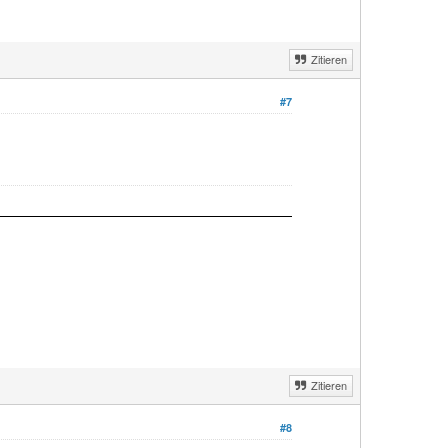
Zitieren
#7
Zitieren
#8