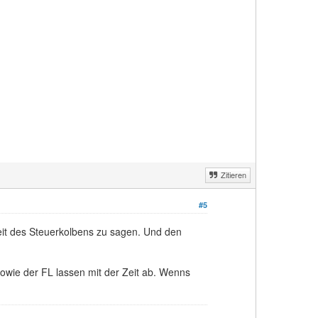
Zitieren
#5
keit des Steuerkolbens zu sagen. Und den
sowie der FL lassen mit der Zeit ab. Wenns