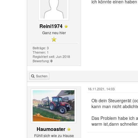
ich könnte einen habe
Reini1974
Ganz neu hier
Beiträge: 3
Themen: 1
Registriert seit: Jun 2018
Bewertung:
0
Suchen
16.11.2021, 14:03
Ob dein Steuergerät (od
kann man nicht abdichten
Das Problem habe ich au
warm ist,dann schneller
Haumoaster
Fühlt sich wie zu Hause