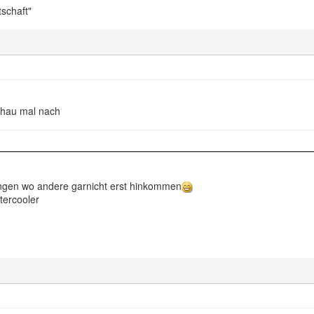
tschaft"
schau mal nach
ängen wo andere garnicht erst hinkommen
tercooler