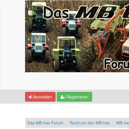
Anmelden
Registrieren
Das MB-trac Forum
Rund um den MB-trac
MB-tr