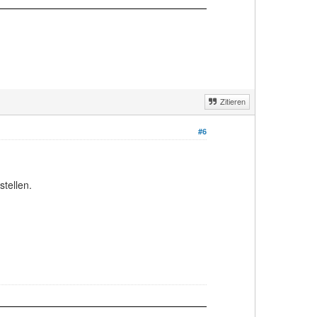
Zitieren
#6
stellen.