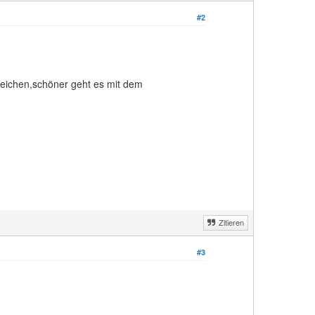
#2
reichen,schöner geht es mit dem
Zitieren
#3