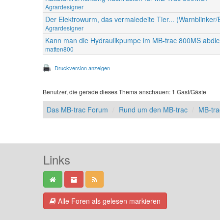
Agrardesigner
Der Elektrowurm, das vermaledeite Tier... (Warnblinker
Agrardesigner
Kann man die Hydraulikpumpe im MB-trac 800MS abdic
matten800
Druckversion anzeigen
Benutzer, die gerade dieses Thema anschauen: 1 Gast/Gäste
Das MB-trac Forum
Rund um den MB-trac
MB-tr
Links
Alle Foren als gelesen markieren