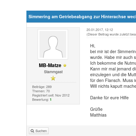
Simmering am Getriebeabgang zur Hinterachse we
20.01.2017, 12:12
(Dieser Beitrag wurde zuletzt bea
Hi,
bei mir ist der Simmer
wurde. Habe mir auch s
Ich bekomme die Nutmut
MB-Matze
Kann mir mal jemand di
Stammgast
einzulegen und die Mut
für den Flansch. Muss 
Will nichts kaputt mach
Beiträge: 289
Themen: 70
Registriert seit: Nov 2012
Danke für eure Hilfe
Bewertung:
1
Grüße
Matthias
Suchen