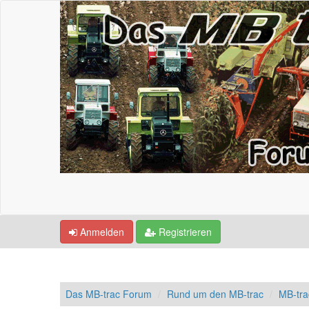
Anmelden
Registrieren
Das MB-trac Forum
Rund um den MB-trac
MB-tr