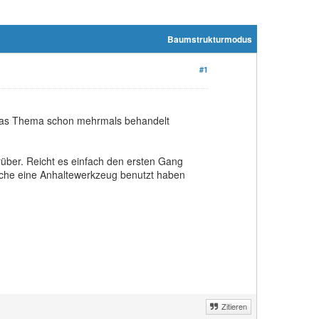
Baumstrukturmodus
#1
 das Thema schon mehrmals behandelt
über. Reicht es einfach den ersten Gang
nche eine Anhaltewerkzeug benutzt haben
Zitieren