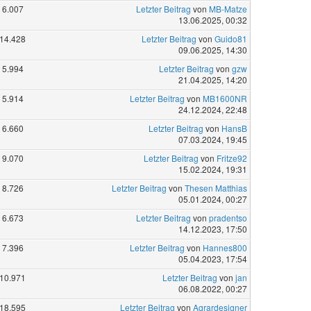
6.007
Letzter Beitrag
von
MB-Matze
13.06.2025, 00:32
14.428
Letzter Beitrag
von
Guido81
09.06.2025, 14:30
5.994
Letzter Beitrag
von
gzw
21.04.2025, 14:20
5.914
Letzter Beitrag
von
MB1600NR
24.12.2024, 22:48
6.660
Letzter Beitrag
von
HansB
07.03.2024, 19:45
9.070
Letzter Beitrag
von
Fritze92
15.02.2024, 19:31
8.726
Letzter Beitrag
von
Thesen Matthias
05.01.2024, 00:27
6.673
Letzter Beitrag
von
pradentso
14.12.2023, 17:50
7.396
Letzter Beitrag
von
Hannes800
05.04.2023, 17:54
10.971
Letzter Beitrag
von
jan
06.08.2022, 00:27
18.595
Letzter Beitrag
von
Agrardesigner