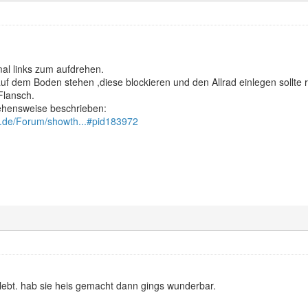
al links zum aufdrehen.
uf dem Boden stehen ,diese blockieren und den Allrad einlegen sollte 
Flansch.
gehensweise beschrieben:
ik.de/Forum/showth...#pid183972
lebt. hab sie heis gemacht dann gings wunderbar.