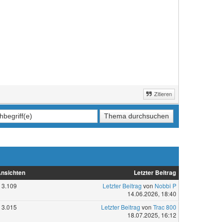
Zitieren
nsichten
Letzter Beitrag
3.109
Letzter Beitrag
von
Nobbi P
14.06.2026, 18:40
3.015
Letzter Beitrag
von
Trac 800
18.07.2025, 16:12