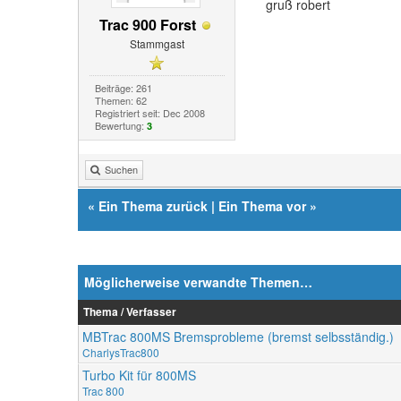
gruß robert
Trac 900 Forst
Stammgast
Beiträge: 261
Themen: 62
Registriert seit: Dec 2008
Bewertung:
3
Suchen
«
Ein Thema zurück
|
Ein Thema vor
»
Möglicherweise verwandte Themen…
Thema / Verfasser
MBTrac 800MS Bremsprobleme (bremst selbsständig.)
CharlysTrac800
Turbo Kit für 800MS
Trac 800