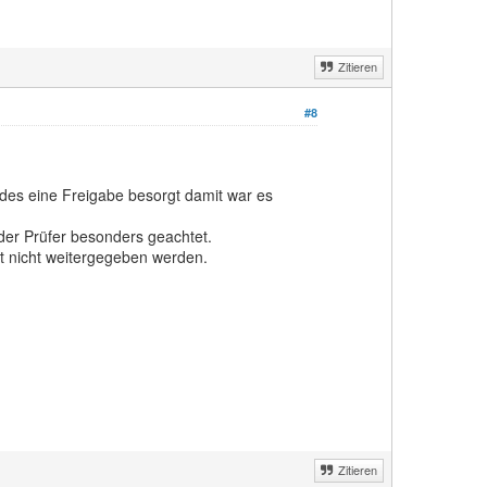
Zitieren
#8
des eine Freigabe besorgt damit war es
der Prüfer besonders geachtet.
it nicht weitergegeben werden.
Zitieren