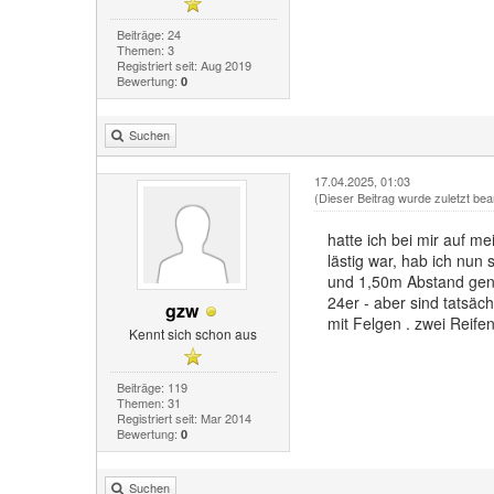
Beiträge: 24
Themen: 3
Registriert seit: Aug 2019
Bewertung:
0
Suchen
17.04.2025, 01:03
(Dieser Beitrag wurde zuletzt bea
hatte ich bei mir auf 
lästig war, hab ich nun 
und 1,50m Abstand gena
24er - aber sind tatsäc
gzw
mit Felgen . zwei Reife
Kennt sich schon aus
Beiträge: 119
Themen: 31
Registriert seit: Mar 2014
Bewertung:
0
Suchen