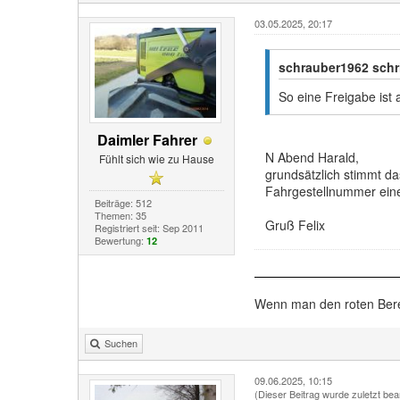
03.05.2025, 20:17
schrauber1962 schr
So eine Freigabe ist
Daimler Fahrer
N Abend Harald,
Fühlt sich wie zu Hause
grundsätzlich stimmt da
Fahrgestellnummer ein
Beiträge: 512
Themen: 35
Gruß Felix
Registriert seit: Sep 2011
Bewertung:
12
Wenn man den roten Bereic
Suchen
09.06.2025, 10:15
(Dieser Beitrag wurde zuletzt bea