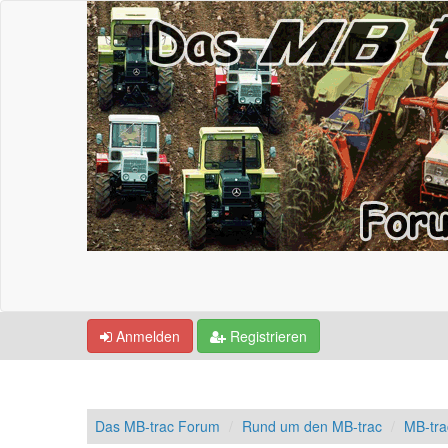
Anmelden
Registrieren
Das MB-trac Forum
Rund um den MB-trac
MB-tr