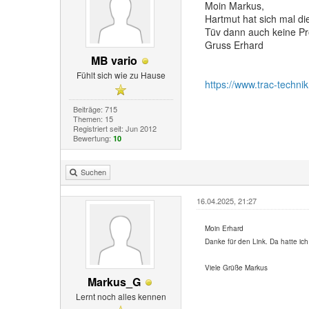
Moin Markus,
Hartmut hat sich mal die
Tüv dann auch keine P
Gruss Erhard
MB vario
Fühlt sich wie zu Hause
https://www.trac-techni
Beiträge: 715
Themen: 15
Registriert seit: Jun 2012
Bewertung:
10
Suchen
16.04.2025, 21:27
Moin Erhard
Danke für den Link. Da hatte ic
Viele Grüße Markus
Markus_G
Lernt noch alles kennen