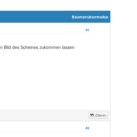
Baumstrukturmodus
#1
ein Bild des Scheines zukommen lassen
Zitieren
#2