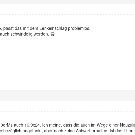
, passt das mit dem Lenkeinschlag problemlos.
auch schwindelig werden. 😀
00erMs auch 16,9x24. Ich meine, dass die auch im Wege einer Neuzul
iesbezüglich angefunkt, aber noch keine Antwort erhalten. Ist das Them