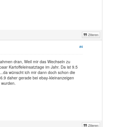
Zitieren
#4
 Rahmen dran, Weil mir das Wechseln zu
paar Kartoffeleinsatztage im Jahr. Da ist 9.5
...da wünscht ich mir dann doch schon die
e 16.9 daher gerade bei ebay-kleinanzeigen
n wurden.
Zitieren