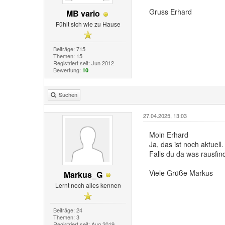
Gruss Erhard
MB vario
Fühlt sich wie zu Hause
Beiträge: 715
Themen: 15
Registriert seit: Jun 2012
Bewertung:
10
Suchen
27.04.2025, 13:03
Moin Erhard
Ja, das ist noch aktuell.
Falls du da was rausfin
Viele Grüße Markus
Markus_G
Lernt noch alles kennen
Beiträge: 24
Themen: 3
Registriert seit: Aug 2019