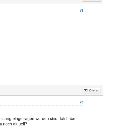
#5
Zitieren
#6
assung eingetragen worden sind. Ich habe
a noch aktuell?