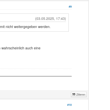
#9
(03.05.2025, 17:43)
omit nicht weitergegeben werden.
n wahrscheinlich auch eine
Zitieren
#10