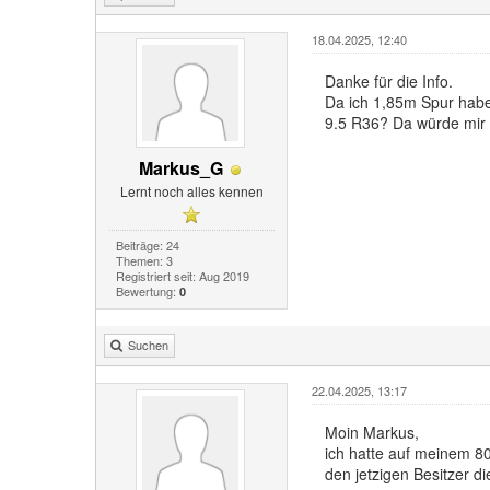
18.04.2025, 12:40
Danke für die Info.
Da ich 1,85m Spur habe
9.5 R36? Da würde mir 
Markus_G
Lernt noch alles kennen
Beiträge: 24
Themen: 3
Registriert seit: Aug 2019
Bewertung:
0
Suchen
22.04.2025, 13:17
Moin Markus,
ich hatte auf meinem 8
den jetzigen Besitzer d