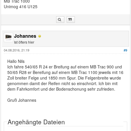
MB Trac 1000
Unimog 416 U125
Johannes
Ist öfters hier
04.08.2016, 21:19
#9
Hallo Nils
Ich fahre 540/65 R 24 er Breifung auf einem MB Trac 900 und
50/65 R28 er Bereifung auf einem MB Trac 1100 jeweils mit 16
Zoll breiter Felge und 1850 mm Spur. Die Felgenbreite wurde
genommen damit der Reifen nicht so einschnürt. Ich bin mit
dem Fahrkomfort und der Bodenschonung sehr zufrieden.
Gruß Johannes
Angehängte Dateien