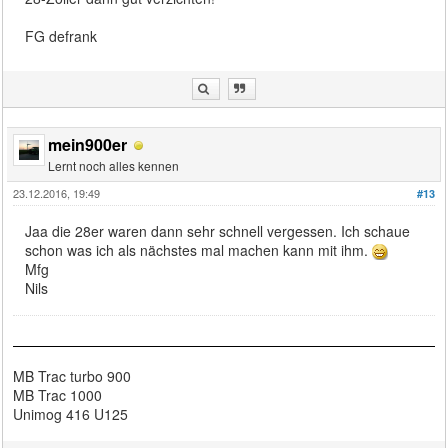
FG defrank
mein900er
Lernt noch alles kennen
23.12.2016, 19:49
#13
Jaa die 28er waren dann sehr schnell vergessen. Ich schaue
schon was ich als nächstes mal machen kann mit ihm.
Mfg
Nils
MB Trac turbo 900
MB Trac 1000
Unimog 416 U125