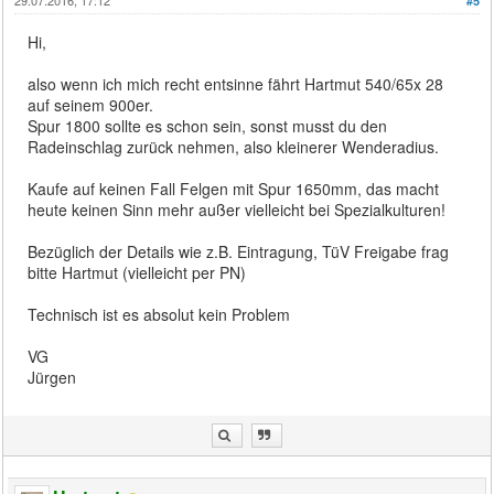
#5
Hi,
also wenn ich mich recht entsinne fährt Hartmut 540/65x 28
auf seinem 900er.
Spur 1800 sollte es schon sein, sonst musst du den
Radeinschlag zurück nehmen, also kleinerer Wenderadius.
Kaufe auf keinen Fall Felgen mit Spur 1650mm, das macht
heute keinen Sinn mehr außer vielleicht bei Spezialkulturen!
Bezüglich der Details wie z.B. Eintragung, TüV Freigabe frag
bitte Hartmut (vielleicht per PN)
Technisch ist es absolut kein Problem
VG
Jürgen