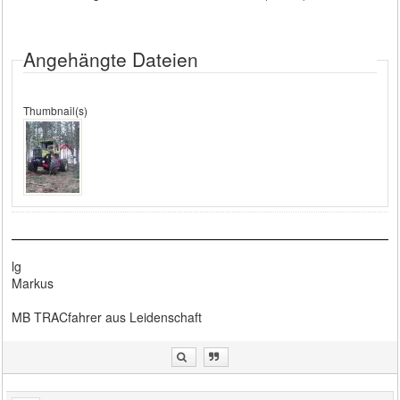
Angehängte Dateien
Thumbnail(s)
lg
Markus
MB TRACfahrer aus Leidenschaft