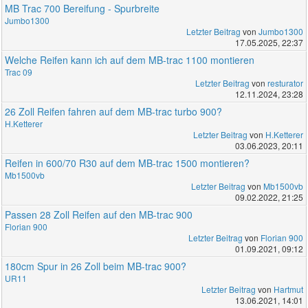
MB Trac 700 Bereifung - Spurbreite
Jumbo1300
Letzter Beitrag
von
Jumbo1300
17.05.2025, 22:37
Welche Reifen kann ich auf dem MB-trac 1100 montieren
Trac 09
Letzter Beitrag
von
resturator
12.11.2024, 23:28
26 Zoll Reifen fahren auf dem MB-trac turbo 900?
H.Ketterer
Letzter Beitrag
von
H.Ketterer
03.06.2023, 20:11
Reifen in 600/70 R30 auf dem MB-trac 1500 montieren?
Mb1500vb
Letzter Beitrag
von
Mb1500vb
09.02.2022, 21:25
Passen 28 Zoll Reifen auf den MB-trac 900
Florian 900
Letzter Beitrag
von
Florian 900
01.09.2021, 09:12
180cm Spur in 26 Zoll beim MB-trac 900?
UR11
Letzter Beitrag
von
Hartmut
13.06.2021, 14:01