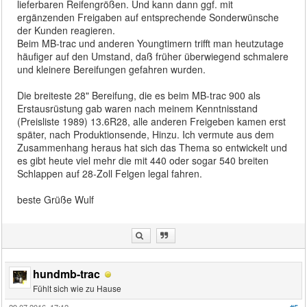
lieferbaren Reifengrößen. Und kann dann ggf. mit
ergänzenden Freigaben auf entsprechende Sonderwünsche
der Kunden reagieren.
Beim MB-trac und anderen Youngtimern trifft man heutzutage
häufiger auf den Umstand, daß früher überwiegend schmalere
und kleinere Bereifungen gefahren wurden.
Die breiteste 28" Bereifung, die es beim MB-trac 900 als
Erstausrüstung gab waren nach meinem Kenntnisstand
(Preisliste 1989) 13.6R28, alle anderen Freigeben kamen erst
später, nach Produktionsende, Hinzu. Ich vermute aus dem
Zusammenhang heraus hat sich das Thema so entwickelt und
es gibt heute viel mehr die mit 440 oder sogar 540 breiten
Schlappen auf 28-Zoll Felgen legal fahren.
beste Grüße Wulf
hundmb-trac
Fühlt sich wie zu Hause
29.07.2016, 17:12