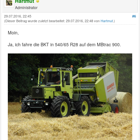
Hartmut
Administrator
29.07.2016, 22:45
#6
(Dieser Beitrag wurde zuletzt bearbeitet: 29.07.2016, 22:48 von
Hartmut
.)
Moin,
Ja, ich fahre die BKT in 540/65 R28 auf dem MBtrac 900.