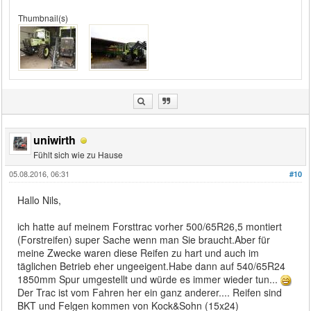
Thumbnail(s)
uniwirth
Fühlt sich wie zu Hause
05.08.2016, 06:31
#10
Hallo Nils,
ich hatte auf meinem Forsttrac vorher 500/65R26,5 montiert
(Forstreifen) super Sache wenn man Sie braucht.Aber für
meine Zwecke waren diese Reifen zu hart und auch im
täglichen Betrieb eher ungeeigent.Habe dann auf 540/65R24
1850mm Spur umgestellt und würde es immer wieder tun...
Der Trac ist vom Fahren her ein ganz anderer.... Reifen sind
BKT und Felgen kommen von Kock&Sohn (15x24)