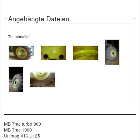
Angehängte Dateien
Thumbnail(s)
MB Trac turbo 900
MB Trac 1000
Unimog 416 U125