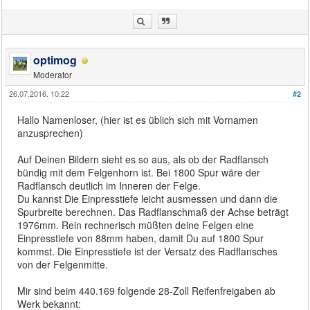
optimog
Moderator
26.07.2016, 10:22
#2
Hallo Namenloser, (hier ist es üblich sich mit Vornamen
anzusprechen)
Auf Deinen Bildern sieht es so aus, als ob der Radflansch
bündig mit dem Felgenhorn ist. Bei 1800 Spur wäre der
Radflansch deutlich im Inneren der Felge.
Du kannst Die Einpresstiefe leicht ausmessen und dann die
Spurbreite berechnen. Das Radflanschmaß der Achse beträgt
1976mm. Rein rechnerisch müßten deine Felgen eine
Einpresstiefe von 88mm haben, damit Du auf 1800 Spur
kommst. Die Einpresstiefe ist der Versatz des Radflansches
von der Felgenmitte.
Mir sind beim 440.169 folgende 28-Zoll Reifenfreigaben ab
Werk bekannt: