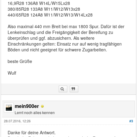
16,9R28 136A8 W14L/W15Lx28
380/85R28 133A8 W11/W12/W13x28
440/65R28 124A8 W11/W12/W13/W14Lx28
Also maximal 440 mm Breit bei max 1800 Spur. Dafür ist der
Lenkeinschlag und die Freigängigkeit der Bereifung zu
überprüfen und ggf. abzusichern. Als weitere
Einschränkungen gelten: Einsatz nur auf wenig tragfähigen
Böden und nicht geeignet für schwere Zugarbeiten.
beste Grüße
Wulf
mein900er
Lernt noch alles kennen
28.07.2016, 12:26
#3
Danke für deine Antwort.