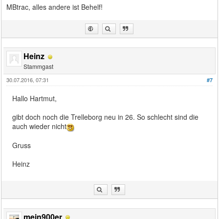
MBtrac, alles andere ist Behelf!
Heinz
Stammgast
30.07.2016, 07:31
#7
Hallo Hartmut,
gibt doch noch die Trelleborg neu in 26. So schlecht sind die
auch wieder nicht
Gruss
Heinz
mein900er