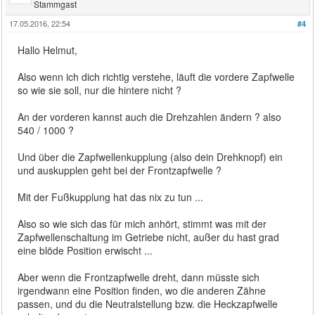
Stammgast
17.05.2016, 22:54
#4
Hallo Helmut,
Also wenn ich dich richtig verstehe, läuft die vordere Zapfwelle
so wie sie soll, nur die hintere nicht ?
An der vorderen kannst auch die Drehzahlen ändern ? also
540 / 1000 ?
Und über die Zapfwellenkupplung (also dein Drehknopf) ein
und auskupplen geht bei der Frontzapfwelle ?
Mit der Fußkupplung hat das nix zu tun ...
Also so wie sich das für mich anhört, stimmt was mit der
Zapfwellenschaltung im Getriebe nicht, außer du hast grad
eine blöde Position erwischt ...
Aber wenn die Frontzapfwelle dreht, dann müsste sich
irgendwann eine Position finden, wo die anderen Zähne
passen, und du die Neutralstellung bzw. die Heckzapfwelle