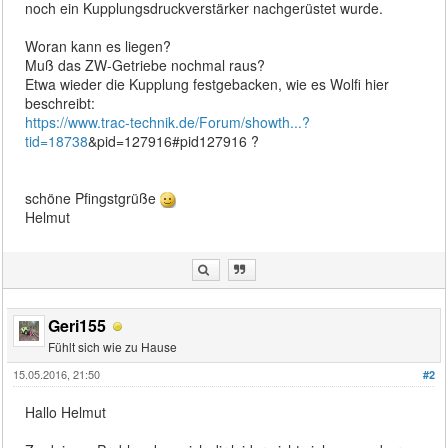
noch ein Kupplungsdruckverstärker nachgerüstet wurde.
Woran kann es liegen?
Muß das ZW-Getriebe nochmal raus?
Etwa wieder die Kupplung festgebacken, wie es Wolfi hier
beschreibt:
https://www.trac-technik.de/Forum/showth...?
tid=18738
&pid=127916#pid127916 ?
schöne Pfingstgrüße
Helmut
Geri155
Fühlt sich wie zu Hause
15.05.2016, 21:50
#2
Hallo Helmut