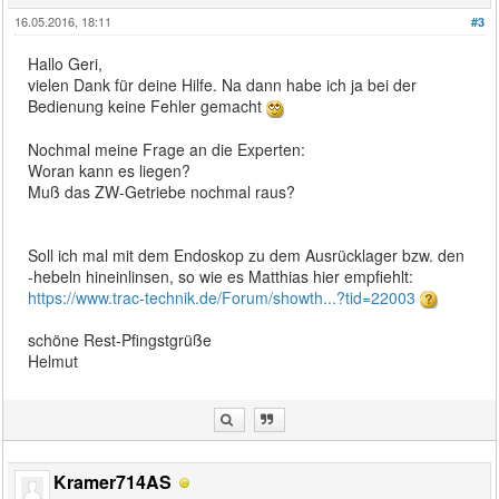
16.05.2016, 18:11
#3
Hallo Geri,
vielen Dank für deine Hilfe. Na dann habe ich ja bei der
Bedienung keine Fehler gemacht
Nochmal meine Frage an die Experten:
Woran kann es liegen?
Muß das ZW-Getriebe nochmal raus?
Soll ich mal mit dem Endoskop zu dem Ausrücklager bzw. den
-hebeln hineinlinsen, so wie es Matthias hier empfiehlt:
https://www.trac-technik.de/Forum/showth...?tid=22003
schöne Rest-Pfingstgrüße
Helmut
Kramer714AS