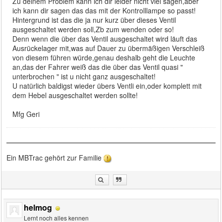
Zu deinem Problem kann ich dir leider nicht viel sagen,aber
ich kann dir sagen das das mit der Kontrolllampe so passt!
Hintergrund ist das die ja nur kurz über dieses Ventil
ausgeschaltet werden soll,Zb zum wenden oder so!
Denn wenn die über das Ventil ausgeschaltet wird läuft das
Ausrückelager mit,was auf Dauer zu übermäßigen Verschleiß
von diesem führen würde,genau deshalb geht die Leuchte
an,das der Fahrer weiß das die über das Ventil quasi "
unterbrochen " ist u nicht ganz ausgeschaltet!
U natürlich baldigst wieder übers Ventli ein,oder komplett mit
dem Hebel ausgeschaltet werden sollte!
Mfg Geri
Ein MBTrac gehört zur Familie
helmog
Lernt noch alles kennen