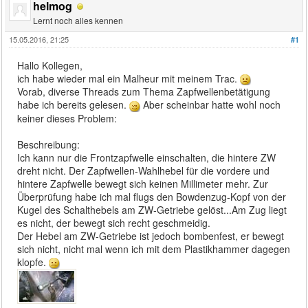
helmog
Lernt noch alles kennen
15.05.2016, 21:25
#1
Hallo Kollegen,
ich habe wieder mal ein Malheur mit meinem Trac.
Vorab, diverse Threads zum Thema Zapfwellenbetätigung
habe ich bereits gelesen.
Aber scheinbar hatte wohl noch
keiner dieses Problem:
Beschreibung:
Ich kann nur die Frontzapfwelle einschalten, die hintere ZW
dreht nicht. Der Zapfwellen-Wahlhebel für die vordere und
hintere Zapfwelle bewegt sich keinen Millimeter mehr. Zur
Überprüfung habe ich mal flugs den Bowdenzug-Kopf von der
Kugel des Schalthebels am ZW-Getriebe gelöst...Am Zug liegt
es nicht, der bewegt sich recht geschmeidig.
Der Hebel am ZW-Getriebe ist jedoch bombenfest, er bewegt
sich nicht, nicht mal wenn ich mit dem Plastikhammer dagegen
klopfe.