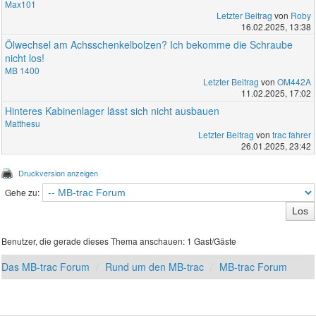
Max101
Letzter Beitrag
von
Roby
16.02.2025, 13:38
Ölwechsel am Achsschenkelbolzen? Ich bekomme die Schraube
nicht los!
MB 1400
Letzter Beitrag
von
OM442A
11.02.2025, 17:02
Hinteres Kabinenlager lässt sich nicht ausbauen
Matthesu
Letzter Beitrag
von
trac fahrer
26.01.2025, 23:42
Druckversion anzeigen
Gehe zu:
Benutzer, die gerade dieses Thema anschauen: 1 Gast/Gäste
Das MB-trac Forum
Rund um den MB-trac
MB-trac Forum