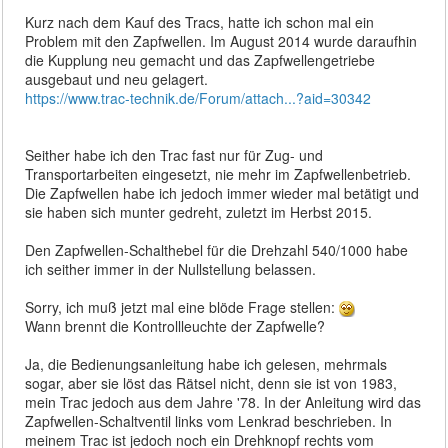
Kurz nach dem Kauf des Tracs, hatte ich schon mal ein
Problem mit den Zapfwellen. Im August 2014 wurde daraufhin
die Kupplung neu gemacht und das Zapfwellengetriebe
ausgebaut und neu gelagert.
https://www.trac-technik.de/Forum/attach...?aid=30342
Seither habe ich den Trac fast nur für Zug- und
Transportarbeiten eingesetzt, nie mehr im Zapfwellenbetrieb.
Die Zapfwellen habe ich jedoch immer wieder mal betätigt und
sie haben sich munter gedreht, zuletzt im Herbst 2015.
Den Zapfwellen-Schalthebel für die Drehzahl 540/1000 habe
ich seither immer in der Nullstellung belassen.
Sorry, ich muß jetzt mal eine blöde Frage stellen:
Wann brennt die Kontrollleuchte der Zapfwelle?
Ja, die Bedienungsanleitung habe ich gelesen, mehrmals
sogar, aber sie löst das Rätsel nicht, denn sie ist von 1983,
mein Trac jedoch aus dem Jahre '78. In der Anleitung wird das
Zapfwellen-Schaltventil links vom Lenkrad beschrieben. In
meinem Trac ist jedoch noch ein Drehknopf rechts vom