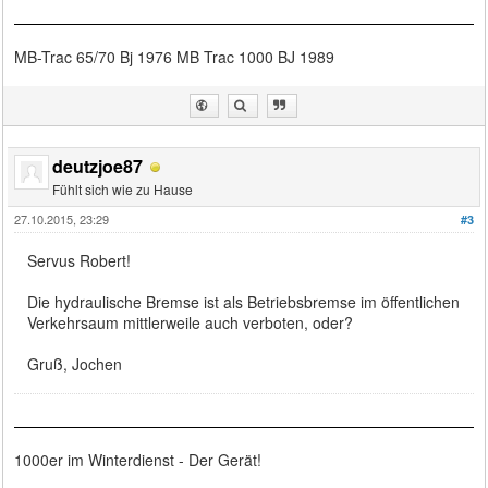
MB-Trac 65/70 Bj 1976 MB Trac 1000 BJ 1989
deutzjoe87
Fühlt sich wie zu Hause
27.10.2015, 23:29
#3
Servus Robert!
Die hydraulische Bremse ist als Betriebsbremse im öffentlichen
Verkehrsaum mittlerweile auch verboten, oder?
Gruß, Jochen
1000er im Winterdienst - Der Gerät!