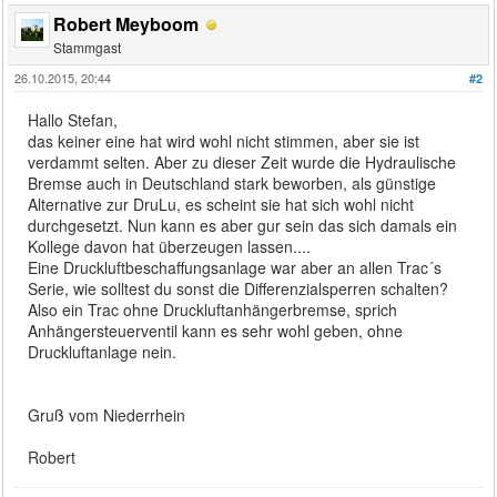
Robert Meyboom
Stammgast
26.10.2015, 20:44
#2
Hallo Stefan,
das keiner eine hat wird wohl nicht stimmen, aber sie ist
verdammt selten. Aber zu dieser Zeit wurde die Hydraulische
Bremse auch in Deutschland stark beworben, als günstige
Alternative zur DruLu, es scheint sie hat sich wohl nicht
durchgesetzt. Nun kann es aber gur sein das sich damals ein
Kollege davon hat überzeugen lassen....
Eine Druckluftbeschaffungsanlage war aber an allen Trac´s
Serie, wie solltest du sonst die Differenzialsperren schalten?
Also ein Trac ohne Druckluftanhängerbremse, sprich
Anhängersteuerventil kann es sehr wohl geben, ohne
Druckluftanlage nein.
Gruß vom Niederrhein
Robert