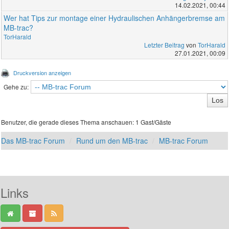
14.02.2021, 00:44
Wer hat Tips zur montage einer Hydraulischen Anhängerbremse am
MB-trac?
TorHarald
Letzter Beitrag
von
TorHarald
27.01.2021, 00:09
Druckversion anzeigen
Gehe zu:
Benutzer, die gerade dieses Thema anschauen: 1 Gast/Gäste
Das MB-trac Forum
Rund um den MB-trac
MB-trac Forum
Links