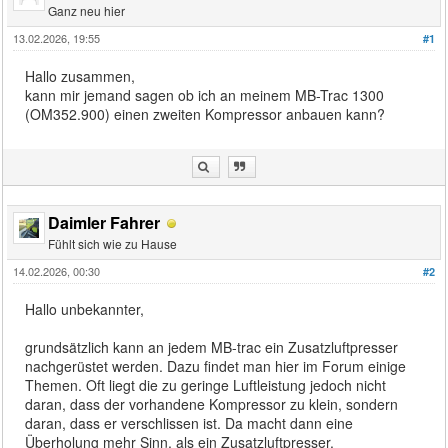
Ganz neu hier
13.02.2026, 19:55
#1
Hallo zusammen,
kann mir jemand sagen ob ich an meinem MB-Trac 1300
(OM352.900) einen zweiten Kompressor anbauen kann?
Daimler Fahrer
Fühlt sich wie zu Hause
14.02.2026, 00:30
#2
Hallo unbekannter,
grundsätzlich kann an jedem MB-trac ein Zusatzluftpresser
nachgerüstet werden. Dazu findet man hier im Forum einige
Themen. Oft liegt die zu geringe Luftleistung jedoch nicht
daran, dass der vorhandene Kompressor zu klein, sondern
daran, dass er verschlissen ist. Da macht dann eine
Überholung mehr Sinn, als ein Zusatzluftpresser.