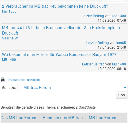
2 Verbraucher im MB-trac 443 bekommen keine Druckluft?
trac 1300
Letzter Beitrag
von
trac 1300
11.08.2020, 07:46
MB-trac 441.161 - beim Bremsen verliert der 2.te Kreis komplette
Druckluft
Sascha W.
Letzter Beitrag
von
tom65
17.04.2020, 21:48
Wo bekommt man E-Teile für Wabco Kompressor Baujahr 1977
MB 1400
Letzter Beitrag
von
MB 1400
13.02.2020, 08:18
Druckversion anzeigen
Gehe zu:
Benutzer, die gerade dieses Thema anschauen: 2 Gast/Gäste
Das MB-trac Forum
Rund um den MB-trac
MB-trac Forum