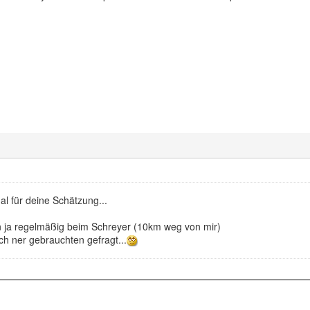
l für deine Schätzung...
in ja regelmäßig beim Schreyer (10km weg von mir)
ch ner gebrauchten gefragt...