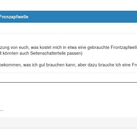
 Fronzapfwelle
zung von euch, was kostet mich in etwa eine gebrauchte Frontzapfwell
ll könnten auch Seitenschalterteile passen)
bekommen, was ich gut brauchen kann, aber dazu brauche ich eine Fro
..