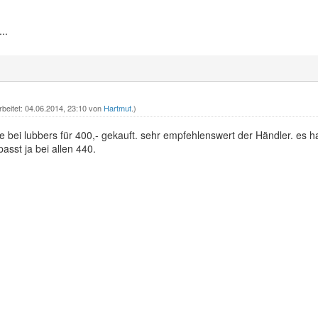
..
rbeitet: 04.06.2014, 23:10 von
Hartmut
.)
ine bei lubbers für 400,- gekauft. sehr empfehlenswert der Händler. es 
asst ja bei allen 440.