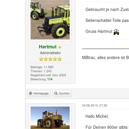
Gebraucht je nach Zust
Seitenschalter-Teile pa
Gruss Hartmut
Hartmut
Administrator
MBtrac, alles andere ist B
Beiträge: 11.995
Themen: 1.243
Registriert seit: Nov 2003
Bewertung:
114
Homepage
Suchen
04.06.2014, 21:26
Hallo Michel,
Für Deinen 900er gibts