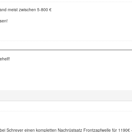
and meist zwischen 5-800 €
ssen!
ehelf!
 bei Schreyer einen kompletten Nachrüstsatz Frontzapfwelle für 1190€