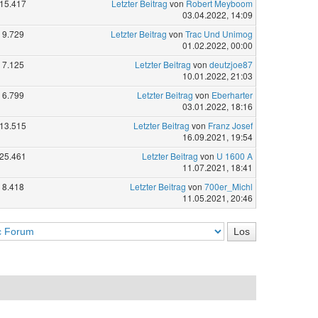
15.417
Letzter Beitrag
von
Robert Meyboom
03.04.2022, 14:09
9.729
Letzter Beitrag
von
Trac Und Unimog
01.02.2022, 00:00
7.125
Letzter Beitrag
von
deutzjoe87
10.01.2022, 21:03
6.799
Letzter Beitrag
von
Eberharter
03.01.2022, 18:16
13.515
Letzter Beitrag
von
Franz Josef
16.09.2021, 19:54
25.461
Letzter Beitrag
von
U 1600 A
11.07.2021, 18:41
8.418
Letzter Beitrag
von
700er_Michl
11.05.2021, 20:46