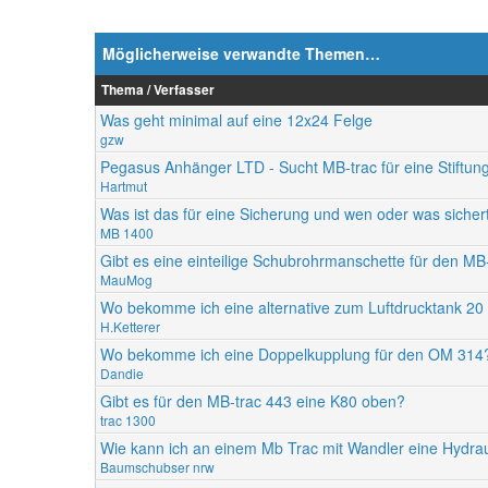
Möglicherweise verwandte Themen…
Thema / Verfasser
Was geht minimal auf eine 12x24 Felge
gzw
Pegasus Anhänger LTD - Sucht MB-trac für eine Stiftu
Hartmut
Was ist das für eine Sicherung und wen oder was sicher
MB 1400
Gibt es eine einteilige Schubrohrmanschette für den MB
MauMog
Wo bekomme ich eine alternative zum Luftdrucktank 20 
H.Ketterer
Wo bekomme ich eine Doppelkupplung für den OM 314
Dandie
Gibt es für den MB-trac 443 eine K80 oben?
trac 1300
Wie kann ich an einem Mb Trac mit Wandler eine Hydra
Baumschubser nrw