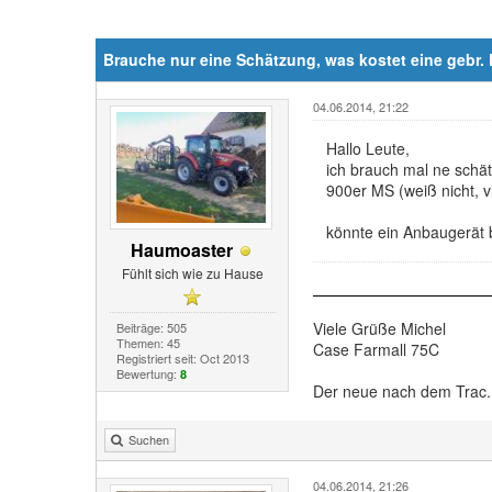
Brauche nur eine Schätzung, was kostet eine gebr.
04.06.2014, 21:22
Hallo Leute,
ich brauch mal ne schät
900er MS (weiß nicht, v
könnte ein Anbaugerät 
Haumoaster
Fühlt sich wie zu Hause
Viele Grüße Michel
Beiträge: 505
Themen: 45
Case Farmall 75C
Registriert seit: Oct 2013
Bewertung:
8
Der neue nach dem Trac..
Suchen
04.06.2014, 21:26