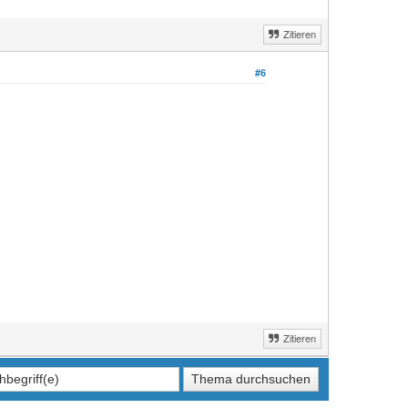
Zitieren
#6
Zitieren