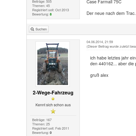
Case Farmall 75C
Beiträge: 505
Themen: 45
Registriert seit: Oct 2013
Der neue nach dem Trac..
Bewertung:
8
Suchen
04.06.2014, 21:59
(Dieser Beitrag wurde zuletzt bea
ich habe letztes jahr e
den 440162... aber die p
gruß alex
2-Wege-Fahrzeug
Kennt sich schon aus
Beiträge: 167
Themen: 25
Registriert seit: Feb 2011
Bewertung:
0