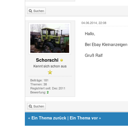
Suchen
04.06.2014, 22:08
Hallo,
Bei Ebay Kleinanzeigen 
Gruß Ralf
Schorschi
Kennt sich schon aus
Beiträge: 181
Themen: 38
Registriert seit: Dec 2011
Bewertung:
2
Suchen
«
Ein Thema zurück
|
Ein Thema vor
»