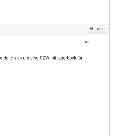
Zitieren
#5
handelte sich um eine FZW mit lagerbock für