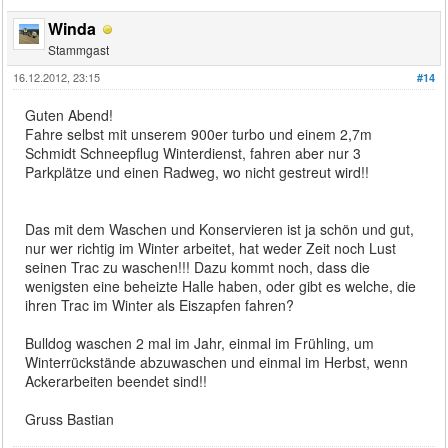
Winda
Stammgast
16.12.2012, 23:15
#14
Guten Abend!
Fahre selbst mit unserem 900er turbo und einem 2,7m
Schmidt Schneepflug Winterdienst, fahren aber nur 3
Parkplätze und einen Radweg, wo nicht gestreut wird!!
Das mit dem Waschen und Konservieren ist ja schön und gut,
nur wer richtig im Winter arbeitet, hat weder Zeit noch Lust
seinen Trac zu waschen!!! Dazu kommt noch, dass die
wenigsten eine beheizte Halle haben, oder gibt es welche, die
ihren Trac im Winter als Eiszapfen fahren?
Bulldog waschen 2 mal im Jahr, einmal im Frühling, um
Winterrückstände abzuwaschen und einmal im Herbst, wenn
Ackerarbeiten beendet sind!!
Gruss Bastian