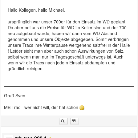
Hallo Kollegen, hallo Michael,
ursprünglich war unser 700er für den Einsatz im WD geplant.
Da aber bei uns die Preise für WD im Keller sind und der 700
neu aufgebaut wurde, haben wir dann vom WD Abstand
genommen und unsere Objekte abgegeben. Somit verbringen
unsere Tracs ihre Winterpause weitgehend salzfrei in der Halle
! Leider sieht man aber auch schon Auswirkungen von Salz,
selbst wenn man nur im Tagesgeschäft unterwegs ist. Auch
wenn wir die Tracs nach jedem Einsatz abdampfen und
gründlich reinigen.
Gruß Sven
MB-Trac - wer nicht will, der hat schon