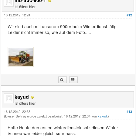
mb-trac-900-1
Ist öfters hier
16.12.2012, 12:24
#12
Wir sind auch mit unserem 900er beim Winterdienst tätig.
Leider nicht immer so, wie auf dem Foto.....
kayud
Ist öfters hier
16.12.2012, 22:33
#13
(Dieser Beitrag wurde zuletzt bearbeitet: 16.12.2012, 22:34 von
kayud
.)
Hatte Heute den ersten winterdiensteinsatz diesen Winter.
Schnee war leider gleich sehr nass.