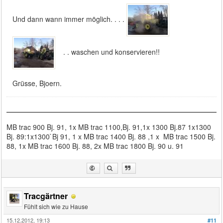
Und dann wann immer möglich. . . .
. . waschen und konservieren!!
Grüsse, Bjoern.
MB trac 900 Bj. 91, 1x MB trac 1100,Bj. 91,1x 1300 Bj.87 1x1300
Bj. 89:1x1300`Bj 91, 1 x MB trac 1400 Bj. 88 ,1 x MB trac 1500 Bj.
88, 1x MB trac 1600 Bj. 88, 2x MB trac 1800 Bj. 90 u. 91
Tracgärtner
Fühlt sich wie zu Hause
15.12.2012, 19:13
#11