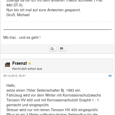
880 DT-5).
Nun bin ich mal auf eure Antworten gespannt.
Gruß, Michael
Mb-trac - und es geht !
Fraenzl
Kennt sich schon aus
09.12.2012, 20:01
#2
Hallo,
setze einen 700er Seitenschalter Bj. 1983 ein.
Fahrzeug wird vor dem Winter mit Korrossionschutzwachs
Teroson HV 400 und mit Korrossionschutzöl Graphit 1 : 1
gemischt und eingesprüht.
Streuer wird nur mit reinen Teroson HV 400 eingesprüht.
Pflug ist ein 3 Meter vollhydraulischer Seitenpflug für die