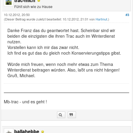
trac-mich
Fühlt sich wie zu Hause
10.12.2012, 20:50
#3
(Dieser Beitrag wurde zuletzt bearbeitet: 10.12.2012, 21:01 von
Hartmut
.)
Danke Franz das du geantwortet hast. Scheinbar sind wir
beiden die einzigsten die ihren Trac auch im Winterdienst
nutzen.
Vorstellen kann ich mir das zwar nicht.
Ich find es gut das du gleich noch Konservierungstipps gibst.
Würde mich freuen, wenn noch mehr etwas zum Thema
Winterdienst beitragen würden. Also, laßt uns nicht hängen!
Gruß, Michael.
Mb-trac - und es geht !
ballahebbe