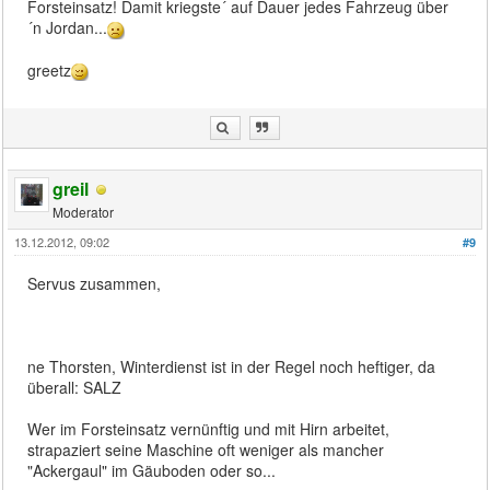
Forsteinsatz! Damit kriegste´ auf Dauer jedes Fahrzeug über
´n Jordan...
greetz
greil
Moderator
13.12.2012, 09:02
#9
Servus zusammen,
ne Thorsten, Winterdienst ist in der Regel noch heftiger, da
überall: SALZ
Wer im Forsteinsatz vernünftig und mit Hirn arbeitet,
strapaziert seine Maschine oft weniger als mancher
"Ackergaul" im Gäuboden oder so...