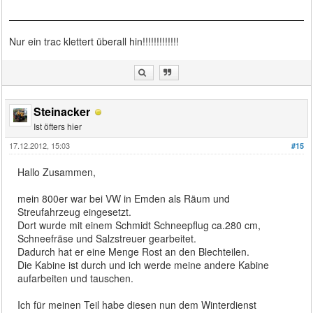
Nur ein trac klettert überall hin!!!!!!!!!!!!!
Steinacker
Ist öfters hier
17.12.2012, 15:03
#15
Hallo Zusammen,
mein 800er war bei VW in Emden als Räum und
Streufahrzeug eingesetzt.
Dort wurde mit einem Schmidt Schneepflug ca.280 cm,
Schneefräse und Salzstreuer gearbeitet.
Dadurch hat er eine Menge Rost an den Blechteilen.
Die Kabine ist durch und ich werde meine andere Kabine
aufarbeiten und tauschen.
Ich für meinen Teil habe diesen nun dem Winterdienst