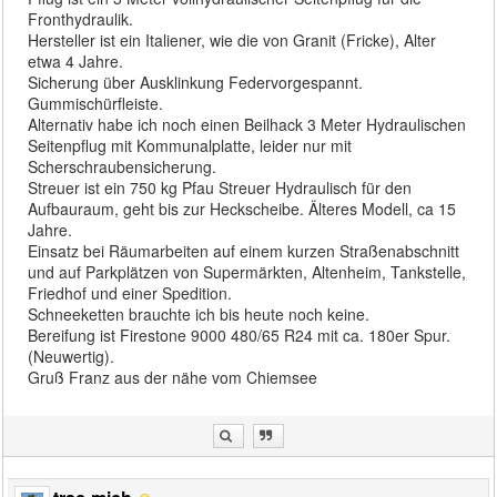
Fronthydraulik.
Hersteller ist ein Italiener, wie die von Granit (Fricke), Alter
etwa 4 Jahre.
Sicherung über Ausklinkung Federvorgespannt.
Gummischürfleiste.
Alternativ habe ich noch einen Beilhack 3 Meter Hydraulischen
Seitenpflug mit Kommunalplatte, leider nur mit
Scherschraubensicherung.
Streuer ist ein 750 kg Pfau Streuer Hydraulisch für den
Aufbauraum, geht bis zur Heckscheibe. Älteres Modell, ca 15
Jahre.
Einsatz bei Räumarbeiten auf einem kurzen Straßenabschnitt
und auf Parkplätzen von Supermärkten, Altenheim, Tankstelle,
Friedhof und einer Spedition.
Schneeketten brauchte ich bis heute noch keine.
Bereifung ist Firestone 9000 480/65 R24 mit ca. 180er Spur.
(Neuwertig).
Gruß Franz aus der nähe vom Chiemsee