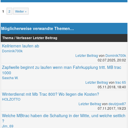
2
Weiter »
1
Möglicherweise verwandte Themen…
Thema / Verfasser
Letzter Beitrag
Keilriemen laufen ab
Dominik700k
Letzter Beitrag
von
Dominik700k
02.07.2025, 20:02
Zapfwelle beginnt zu laufen wenn man Fahrkupplung tritt. MB trac
1000
Sascha W.
Letzter Beitrag
von
trac 65
05.11.2018, 18:40
Winterdienst mit Mb Trac 800? Wo liegen die Kosten?
HOLZOTTO
Letzter Beitrag
von
deutzjoe87
07.11.2017, 19:23
Welche MBtrac haben die Schaltung in der Mitte, und welche seitlich
?
Jim_69