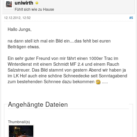
uniwirth
Fühlt sich wie zu Hause
12.12.2012, 12:52
#5
Hallo Jungs,
na dann stell ich mal ein Bild ein....das fehlt bei euren
Beiträgen etwas.
Ein sehr guter Freund von mir fährt einen 1000er Trac im
Winterdienst mit einem Schmidt MF 2.4 und einem Rauch
Salzstreuer. Das Bild stammt von gestern Abend wir haben ja
im LK Hof auch eine schöne Schneedecke seit Sonntagabend
zum bestehenden Schnnee dazu bekommen
.....
Angehängte Dateien
Thumbnail(s)