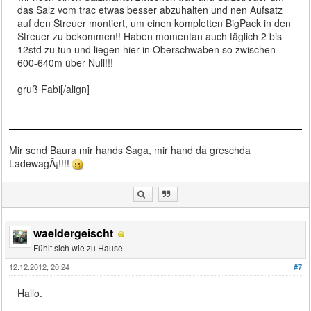
das Salz vom trac etwas besser abzuhalten und nen Aufsatz
auf den Streuer montiert, um einen kompletten BigPack in den
Streuer zu bekommen!! Haben momentan auch täglich 2 bis
12std zu tun und liegen hier in Oberschwaben so zwischen
600-640m über Null!!!
gruß Fabi[/align]
Mir send Baura mir hands Saga, mir hand da greschda
LadewagÃ¡!!!!
waeldergeischt
Fühlt sich wie zu Hause
12.12.2012, 20:24
#7
Hallo.