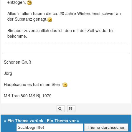
entzogen.
Alles in allem haben die ca. 20 Jahre Winterdienst schwer an
der Substanz genagt.
Bin aber zuversichtlich das ich den mit der Zeit wieder hin
bekomme.
Schönen Gruß
Jörg
Hauptsache es hat einen Stern!
MB Trac 800 MS Bj. 1979
«
Ein Thema zurück
|
Ein Thema vor
»