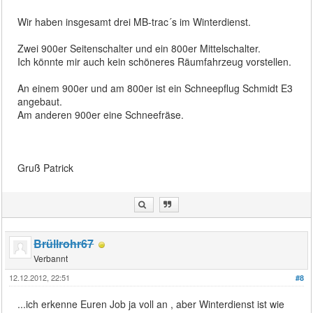
Wir haben insgesamt drei MB-trac´s im Winterdienst.
Zwei 900er Seitenschalter und ein 800er Mittelschalter.
Ich könnte mir auch kein schöneres Räumfahrzeug vorstellen.
An einem 900er und am 800er ist ein Schneepflug Schmidt E3
angebaut.
Am anderen 900er eine Schneefräse.
Gruß Patrick
Brüllrohr67
Verbannt
12.12.2012, 22:51
#8
...ich erkenne Euren Job ja voll an , aber Winterdienst ist wie