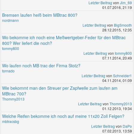
Letzter Beitrag
von
Jim_69
01.07.2016, 21:19
Bremsen laufen heiß beim MBtrac 800?
nordmann
Letzter Beitrag
von
BigSmooth
28.12.2015, 12:35
Wo bekomme ich noch eine Meßwertgeber-Feder für den MBtrac
800? Wer liefert die noch?
tommy800
Letzter Beitrag
von
tommy800
07.11.2014, 20:49
Wo laufen noch MB trac der Firma Stotz?
tornado
Letzter Beitrag
von
Schneider1
04.11.2014, 01:09
Wie bekommt man den Streuer per Zapfwelle zum laufen am
MBtrac 700?
Thommy2013
Letzter Beitrag
von
Thommy2013
01.12.2013, 19:34
Welche Reifen bekomme ich noch auf meine 11x20 Zoll Felgen?
mbtracsbg
Letzter Beitrag
von
DaPo
07.02.2013, 13:59