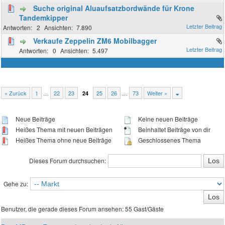
Suche original Aluaufsatzbordwände für Krone
Tandemkipper
2
7.890
Verkaufe Zeppelin ZM6 Mobilbagger
0
5.497
« Zurück
1
…
22
23
25
26
…
73
Weiter »
24
Neue Beiträge
Keine neuen Beiträge
Heißes Thema mit neuen Beiträgen
Beinhaltet Beiträge von dir
Heißes Thema ohne neue Beiträge
Geschlossenes Thema
Dieses Forum durchsuchen:
Gehe zu:
Benutzer, die gerade dieses Forum ansehen: 55 Gast/Gäste