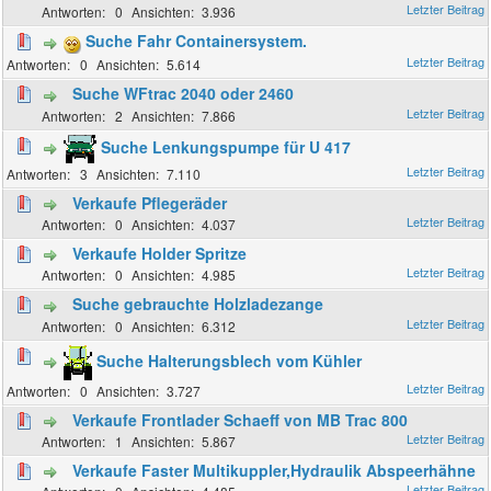
0
3.936
Suche Fahr Containersystem.
0
5.614
Suche WFtrac 2040 oder 2460
2
7.866
Suche Lenkungspumpe für U 417
3
7.110
Verkaufe Pflegeräder
0
4.037
Verkaufe Holder Spritze
0
4.985
Suche gebrauchte Holzladezange
0
6.312
Suche Halterungsblech vom Kühler
0
3.727
Verkaufe Frontlader Schaeff von MB Trac 800
1
5.867
Verkaufe Faster Multikuppler,Hydraulik Abspeerhähne