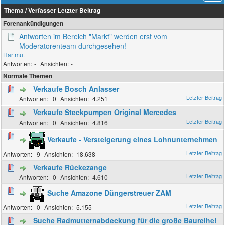
Thema
/
Verfasser
Letzter Beitrag
Forenankündigungen
Antworten im Bereich "Markt" werden erst vom
Moderatorenteam durchgesehen!
Hartmut
-
-
Normale Themen
Verkaufe Bosch Anlasser
0
4.251
Verkaufe Steckpumpen Original Mercedes
0
4.816
Verkaufe - Versteigerung eines Lohnunternehmen
9
18.638
Verkaufe Rückezange
0
4.610
Suche Amazone Düngerstreuer ZAM
0
5.155
Suche Radmutternabdeckung für die große Baureihe!