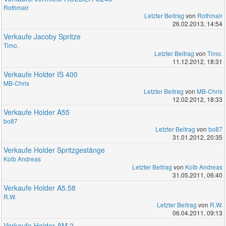
Rothmair
Letzter Beitrag
von
Rothmair
26.02.2013, 14:54
Verkaufe Jacoby Spritze
Timo.
Letzter Beitrag
von
Timo.
11.12.2012, 18:31
Verkaufe Holder IS 400
MB-Chris
Letzter Beitrag
von
MB-Chris
12.02.2012, 18:33
Verkaufe Holder A55
bo87
Letzter Beitrag
von
bo87
31.01.2012, 20:35
Verkaufe Holder Spritzgestänge
Kolb Andreas
Letzter Beitrag
von
Kolb Andreas
31.05.2011, 06:40
Verkaufe Holder A5.58
R.W.
Letzter Beitrag
von
R.W.
06.04.2011, 09:13
Verkaufe Holder AM 2