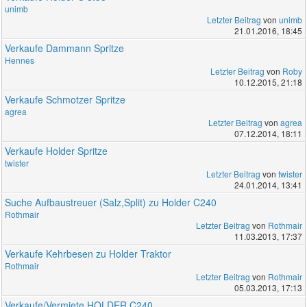
unimb
Letzter Beitrag
von
unimb
21.01.2016, 18:45
Verkaufe Dammann Spritze
Hennes
Letzter Beitrag
von
Roby
10.12.2015, 21:18
Verkaufe Schmotzer Spritze
agrea
Letzter Beitrag
von
agrea
07.12.2014, 18:11
Verkaufe Holder Spritze
twister
Letzter Beitrag
von
twister
24.01.2014, 13:41
Suche Aufbaustreuer (Salz,Split) zu Holder C240
Rothmair
Letzter Beitrag
von
Rothmair
11.03.2013, 17:37
Verkaufe Kehrbesen zu Holder Traktor
Rothmair
Letzter Beitrag
von
Rothmair
05.03.2013, 17:13
Verkaufe/Vermiete HOLDER C240