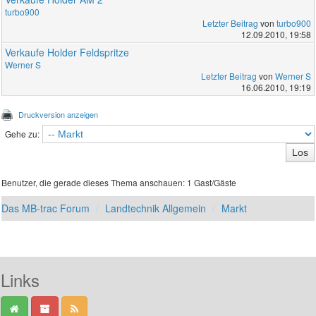
turbo900
Letzter Beitrag
von
turbo900
12.09.2010, 19:58
Verkaufe Holder Feldspritze
Werner S
Letzter Beitrag
von
Werner S
16.06.2010, 19:19
Druckversion anzeigen
Gehe zu:
Benutzer, die gerade dieses Thema anschauen: 1 Gast/Gäste
Das MB-trac Forum
Landtechnik Allgemein
Markt
Links