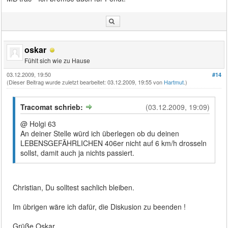
oskar
Fühlt sich wie zu Hause
03.12.2009, 19:50
#14
(Dieser Beitrag wurde zuletzt bearbeitet: 03.12.2009, 19:55 von
Hartmut
.)
Tracomat schrieb:
(03.12.2009, 19:09)
@ Holgi 63
An deiner Stelle würd ich überlegen ob du deinen
LEBENSGEFÄHRLICHEN 406er nicht auf 6 km/h drosseln
sollst, damit auch ja nichts passiert.
Christian, Du solltest sachlich bleiben.
Im übrigen wäre ich dafür, die Diskusion zu beenden !
Grüße Oskar