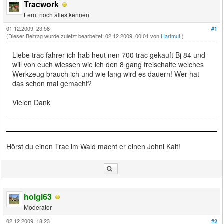
Tracwork
Lernt noch alles kennen
01.12.2009, 23:58
#1
(Dieser Beitrag wurde zuletzt bearbeitet: 02.12.2009, 00:01 von
Hartmut
.)
Liebe trac fahrer ich hab heut nen 700 trac gekauft Bj 84 und
will von euch wiessen wie ich den 8 gang freischalte welches
Werkzeug brauch ich und wie lang wird es dauern! Wer hat
das schon mal gemacht?
Vielen Dank
Hörst du einen Trac im Wald macht er einen Johni Kalt!
holgi63
Moderator
02.12.2009, 18:23
#2