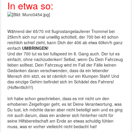
In etwa so:
Während der 65/70 mit flugrostangelaufener Trommel bei
25km/h sich nur mal unwillig schüttelt, der 700 bei 40 schon
reichlich schief zieht, kann Dich der 406 ab etwa 60km/h ganz
einfach
UMBRINGEN
!
Und der 700 tut es bei fullspeed im 8. Gang auch. Der tut es
einfach, ohne nachzudenken! Selbst, wenn Du Dein Fahrzeug
lieben solltest, Dein Fahrzeug wird im Fall der Fälle keinen
Gedanken daran verschwenden, dass da ein lebender
Mensch drin sitzt, es ist nämlich nur ein Klumpen Stahl! Und
das einzige Gehirn befindet sich im Schädel des Fahrers!
(Hoffentlich!!!)
Ich habe schon geschrieben, dass es mir nicht um den
erhobenen Zeigefinger geht, es ist Deine Verantwortung, was
Du tust, ich möchte daran aber nicht beteiligt sein und es ging
mir auch darum, dass ein anderer sich hinterher nicht für
seine Hilfsbereitschaft am Ende an etwas schuldig fühlen
muss, was er vorher vielleicht nicht bedacht hat!