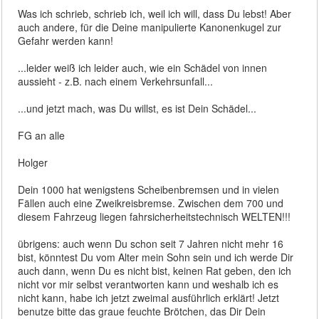
Was ich schrieb, schrieb ich, weil ich will, dass Du lebst! Aber
auch andere, für die Deine manipulierte Kanonenkugel zur
Gefahr werden kann!
...leider weiß ich leider auch, wie ein Schädel von innen
aussieht - z.B. nach einem Verkehrsunfall...
...und jetzt mach, was Du willst, es ist Dein Schädel...
FG an alle
Holger
Dein 1000 hat wenigstens Scheibenbremsen und in vielen
Fällen auch eine Zweikreisbremse. Zwischen dem 700 und
diesem Fahrzeug liegen fahrsicherheitstechnisch WELTEN!!!
übrigens: auch wenn Du schon seit 7 Jahren nicht mehr 16
bist, könntest Du vom Alter mein Sohn sein und ich werde Dir
auch dann, wenn Du es nicht bist, keinen Rat geben, den ich
nicht vor mir selbst verantworten kann und weshalb ich es
nicht kann, habe ich jetzt zweimal ausführlich erklärt! Jetzt
benutze bitte das graue feuchte Brötchen, das Dir Dein