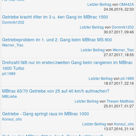
Letzter Beitrag
von
OM442A
24.06.2019, 22:33
Getriebe kracht öfter im 3 u. 4en Gang im MBtrac 1500
Dominik1202
Letzter Beitrag
von
Dominik1202
30.07.2017, 09:46
Getriebeproblem im 1. und 2. Gang beim MBtrac MS 800
Werner_Trac
Letzter Beitrag
von
Werner_Trac
27.07.2017, 18:55
Drehzahl fällt nur im ersten/zweiten Gang beim rangieren im MBtrac
1600 Turbo
pit.1989
Letzter Beitrag
von
pit.1989
18.07.2017, 22:16
MBtrac 65/70 Getriebe von 25 auf 40 km/h aufmachen?
MBLiebe
Letzter Beitrag
von
Thesen Matthias
25.01.2017, 01:27
Getriebe - Gang springt raus im MBtrac 1000
Konsul_ollo
Letzter Beitrag
von
Konsul_ollo
13.07.2016, 21:14