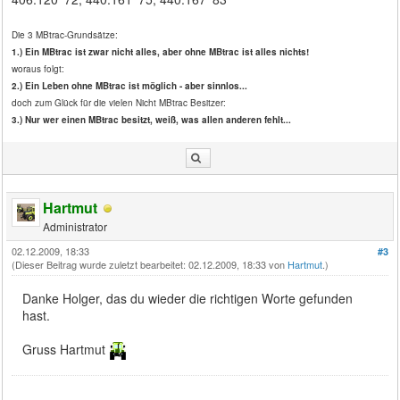
Die 3 MBtrac-Grundsätze:
1.) Ein MBtrac ist zwar nicht alles, aber ohne MBtrac ist alles nichts!
woraus folgt:
2.) Ein Leben ohne MBtrac ist möglich - aber sinnlos...
doch zum Glück für die vielen Nicht MBtrac Besitzer:
3.) Nur wer einen MBtrac besitzt, weiß, was allen anderen fehlt...
Hartmut
Administrator
02.12.2009, 18:33
#3
(Dieser Beitrag wurde zuletzt bearbeitet: 02.12.2009, 18:33 von
Hartmut
.)
Danke Holger, das du wieder die richtigen Worte gefunden
hast.
Gruss Hartmut