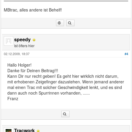
MBtrac, alles andere ist Behelf!
speedy
Ist öfters hier
02.12.2009, 18:37
#4
Hallo Holger!
Danke für Deinen Beitrag!!!
Kann Dir nur recht geben! Es geht hier wirklich nicht darum,
mit erhobenen Zeigefinger dazustehen. Wenn jemand anderer
mal einen Trac mit solcher Geschwindigkeit lenkt, und es sind
dann auch noch Spurrinnen vorhanden, ......
Franz
Tracwork