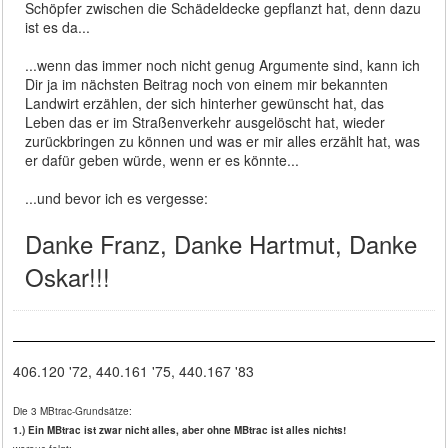
Schöpfer zwischen die Schädeldecke gepflanzt hat, denn dazu
ist es da...
...wenn das immer noch nicht genug Argumente sind, kann ich
Dir ja im nächsten Beitrag noch von einem mir bekannten
Landwirt erzählen, der sich hinterher gewünscht hat, das
Leben das er im Straßenverkehr ausgelöscht hat, wieder
zurückbringen zu können und was er mir alles erzählt hat, was
er dafür geben würde, wenn er es könnte...
...und bevor ich es vergesse:
Danke Franz, Danke Hartmut, Danke
Oskar!!!
406.120 '72, 440.161 '75, 440.167 '83
Die 3 MBtrac-Grundsätze:
1.) Ein MBtrac ist zwar nicht alles, aber ohne MBtrac ist alles nichts!