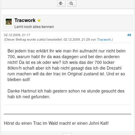
Tracwork
Lernt noch alles kennen
02.12.2009, 21:17
#8
(Dieser Beitrag wurde zuletzt bearbeitet: 02.12.2009, 21:29 von
Tracwork
.)
Bei jedem trac erklärt ihr wie man ihn aufmacht nur nicht beim
700, warum habt ihr da was dagegen und bei den anderen
nicht! Da ist es ok oder wie? Ich weis das der 700 locker
80km/h schaft aber ich hab nicht gesagt das ich die Drezahl
rum machen will da der trac im Original zustand ist. Und er so
bleiben soll!
Danke Hartmut ich hab gestern schon ne stunde gesucht des
hab ich ned gefunden.
Hörst du einen Trac im Wald macht er einen Johni Kalt!