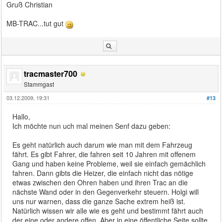
Gruß Christian
MB-TRAC...tut gut
tracmaster700
Stammgast
03.12.2009, 19:31
#13
Hallo,
Ich möchte nun uch mal meinen Senf dazu geben:
Es geht natürlich auch darum wie man mit dem Fahrzeug
fährt. Es gibt Fahrer, die fahren seit 10 Jahren mit offenem
Gang und haben keine Probleme, weil sie einfach gemächlich
fahren. Dann gibts die Heizer, die einfach nicht das nötige
etwas zwischen den Ohren haben und ihren Trac an die
nächste Wand oder in den Gegenverkehr steuern. Holgi will
uns nur warnen, dass die ganze Sache extrem heiß ist.
Natürlich wissen wir alle wie es geht und bestimmt fährt auch
der eine oder andere offen. Aber in eine öffentliche Seite sollte