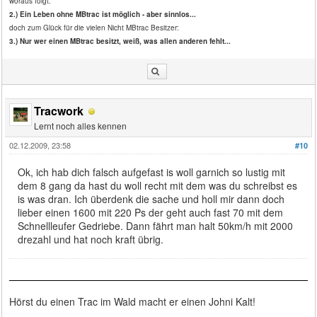
woraus folgt:
2.) Ein Leben ohne MBtrac ist möglich - aber sinnlos...
doch zum Glück für die vielen Nicht MBtrac Besitzer:
3.) Nur wer einen MBtrac besitzt, weiß, was allen anderen fehlt...
Tracwork
Lernt noch alles kennen
02.12.2009, 23:58
#10
Ok, ich hab dich falsch aufgefast is woll garnich so lustig mit
dem 8 gang da hast du woll recht mit dem was du schreibst es
is was dran. Ich überdenk die sache und holl mir dann doch
lieber einen 1600 mit 220 Ps der geht auch fast 70 mit dem
Schnellleufer Gedriebe. Dann fährt man halt 50km/h mit 2000
drezahl und hat noch kraft übrig.
Hörst du einen Trac im Wald macht er einen Johni Kalt!