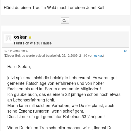
Hörst du einen Trac im Wald macht er einen Johni Kalt!
oskar
Fühlt sich wie zu Hause
02.12.2009, 20:40
#6
(Dieser Beitrag wurde zuletzt bearbeitet: 02.12.2009, 21:10 von
oskar
.)
Hallo Stefan,
jetzt spiel mal nicht die beleidigte Leberwurst. Es waren gut
gemeinte Ratschläge von erfahrenen und von hoher
Fachkentnis und im Forum anerkannte Mitglieder !
Ich glaube auch, das es einem 22 jährigen schon noch etwas
an Lebenserfahrung fehlt.
Mann kann mit solchen Vorhaben, wie Du sie planst, auch
seine Exitenz ruinieren, wenn schief geht.
Dies ist nur ein gut gemeinter Rat eines 53 jährigen !
Wenn Du deinen Trac schneller machen willst, findest Du