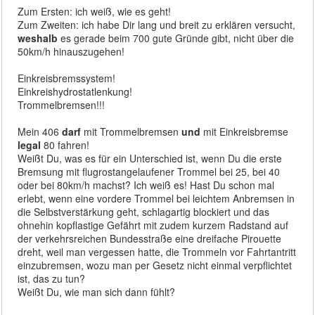
Zum Ersten: ich weiß, wie es geht!
Zum Zweiten: ich habe Dir lang und breit zu erklären versucht,
weshalb
es gerade beim 700 gute Gründe gibt, nicht über die
50km/h hinauszugehen!
Einkreisbremssystem!
Einkreishydrostatlenkung!
Trommelbremsen!!!
Mein 406
darf
mit Trommelbremsen
und
mit Einkreisbremse
legal
80 fahren!
Weißt Du, was es für ein Unterschied ist, wenn Du die erste
Bremsung mit flugrostangelaufener Trommel bei 25, bei 40
oder bei 80km/h machst? Ich weiß es! Hast Du schon mal
erlebt, wenn eine vordere Trommel bei leichtem Anbremsen in
die Selbstverstärkung geht, schlagartig blockiert und das
ohnehin kopflastige Gefährt mit zudem kurzem Radstand auf
der verkehrsreichen Bundesstraße eine dreifache Pirouette
dreht, weil man vergessen hatte, die Trommeln vor Fahrtantritt
einzubremsen, wozu man per Gesetz nicht einmal verpflichtet
ist, das zu tun?
Weißt Du, wie man sich dann fühlt?