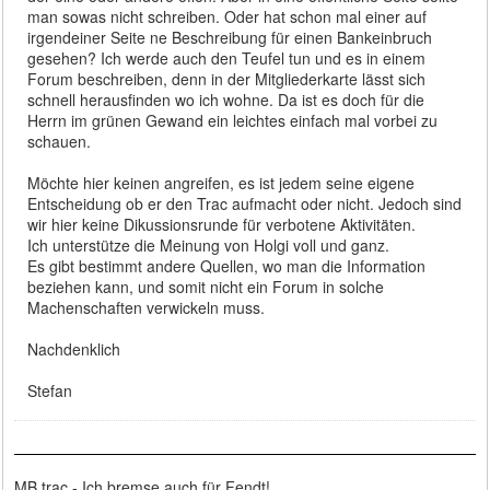
man sowas nicht schreiben. Oder hat schon mal einer auf
irgendeiner Seite ne Beschreibung für einen Bankeinbruch
gesehen? Ich werde auch den Teufel tun und es in einem
Forum beschreiben, denn in der Mitgliederkarte lässt sich
schnell herausfinden wo ich wohne. Da ist es doch für die
Herrn im grünen Gewand ein leichtes einfach mal vorbei zu
schauen.
Möchte hier keinen angreifen, es ist jedem seine eigene
Entscheidung ob er den Trac aufmacht oder nicht. Jedoch sind
wir hier keine Dikussionsrunde für verbotene Aktivitäten.
Ich unterstütze die Meinung von Holgi voll und ganz.
Es gibt bestimmt andere Quellen, wo man die Information
beziehen kann, und somit nicht ein Forum in solche
Machenschaften verwickeln muss.
Nachdenklich
Stefan
MB trac - Ich bremse auch für Fendt!