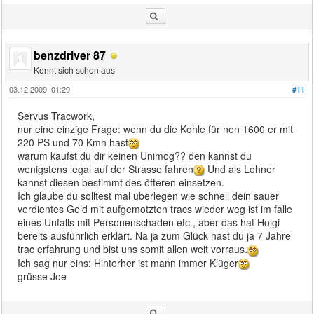
benzdriver 87
Kennt sich schon aus
03.12.2009, 01:29
#11
Servus Tracwork,
nur eine einzige Frage: wenn du die Kohle für nen 1600 er mit
220 PS und 70 Kmh hast
warum kaufst du dir keinen Unimog?? den kannst du
wenigstens legal auf der Strasse fahren
Und als Lohner
kannst diesen bestimmt des öfteren einsetzen.
Ich glaube du solltest mal überlegen wie schnell dein sauer
verdientes Geld mit aufgemotzten tracs wieder weg ist im falle
eines Unfalls mit Personenschaden etc., aber das hat Holgi
bereits ausführlich erklärt. Na ja zum Glück hast du ja 7 Jahre
trac erfahrung und bist uns somit allen weit vorraus.
Ich sag nur eins: Hinterher ist mann immer Klüger
grüsse Joe