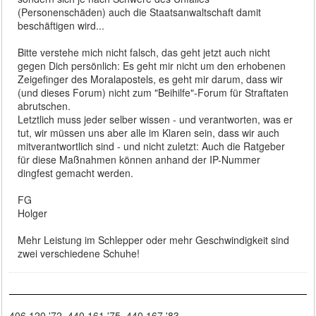
(Personenschäden) auch die Staatsanwaltschaft damit
beschäftigen wird...
Bitte verstehe mich nicht falsch, das geht jetzt auch nicht
gegen Dich persönlich: Es geht mir nicht um den erhobenen
Zeigefinger des Moralapostels, es geht mir darum, dass wir
(und dieses Forum) nicht zum "Beihilfe"-Forum für Straftaten
abrutschen.
Letztlich muss jeder selber wissen - und verantworten, was er
tut, wir müssen uns aber alle im Klaren sein, dass wir auch
mitverantwortlich sind - und nicht zuletzt: Auch die Ratgeber
für diese Maßnahmen können anhand der IP-Nummer
dingfest gemacht werden.
FG
Holger
Mehr Leistung im Schlepper oder mehr Geschwindigkeit sind
zwei verschiedene Schuhe!
406.120 '72, 440.161 '75, 440.167 '83