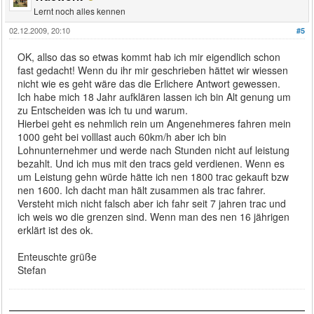
Lernt noch alles kennen
02.12.2009, 20:10
#5
OK, allso das so etwas kommt hab ich mir eigendlich schon
fast gedacht! Wenn du ihr mir geschrieben hättet wir wiessen
nicht wie es geht wäre das die Erlichere Antwort gewessen.
Ich habe mich 18 Jahr aufklären lassen ich bin Alt genung um
zu Entscheiden was ich tu und warum.
Hierbei geht es nehmlich rein um Angenehmeres fahren mein
1000 geht bei volllast auch 60km/h aber ich bin
Lohnunternehmer und werde nach Stunden nicht auf leistung
bezahlt. Und ich mus mit den tracs geld verdienen. Wenn es
um Leistung gehn würde hätte ich nen 1800 trac gekauft bzw
nen 1600. Ich dacht man hält zusammen als trac fahrer.
Versteht mich nicht falsch aber ich fahr seit 7 jahren trac und
ich weis wo die grenzen sind. Wenn man des nen 16 jährigen
erklärt ist des ok.
Enteuschte grüße
Stefan