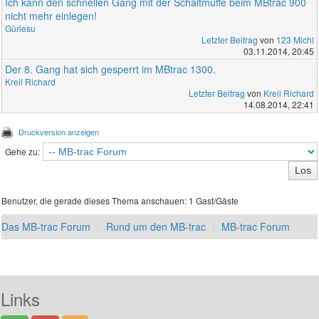
Ich kann den schnellen Gang mit der Schaltmuffe beim MBtrac 900
nicht mehr einlegen!
Güriesu
Letzter Beitrag
von
123 Michl
03.11.2014, 20:45
Der 8. Gang hat sich gesperrt im MBtrac 1300.
Kreil Richard
Letzter Beitrag
von
Kreil Richard
14.08.2014, 22:41
Druckversion anzeigen
Gehe zu:
Benutzer, die gerade dieses Thema anschauen: 1 Gast/Gäste
Das MB-trac Forum
Rund um den MB-trac
MB-trac Forum
Links