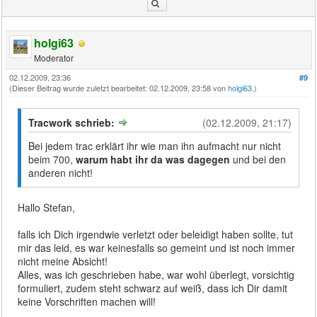
holgi63
Moderator
02.12.2009, 23:36
#9
(Dieser Beitrag wurde zuletzt bearbeitet: 02.12.2009, 23:58 von
holgi63
.)
Tracwork schrieb:
(02.12.2009, 21:17)
Bei jedem trac erklärt ihr wie man ihn aufmacht nur nicht
beim 700,
warum habt ihr da was dagegen
und bei den
anderen nicht!
Hallo Stefan,
falls ich Dich irgendwie verletzt oder beleidigt haben sollte, tut
mir das leid, es war keinesfalls so gemeint und ist noch immer
nicht meine Absicht!
Alles, was ich geschrieben habe, war wohl überlegt, vorsichtig
formuliert, zudem steht schwarz auf weiß, dass ich Dir damit
keine Vorschriften machen will!