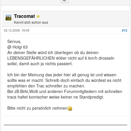
Tracomat
Kennt sich schon aus
03.12.2009, 19:09
#12
Servus,
@ Holgi 63
An deiner Stelle würd ich überlegen ob du deinen
LEBENSGEFÄHRLICHEN 406er nicht auf 6 km/h drosseln
sollst, damit auch ja nichts passiert.
Ich bin der Meinung das jeder hier alt genug ist und wissen
sollte was er macht. Schreib doch einfach du würdest es nicht
empfehlen den Trac schneller zu machen.
Bei zB.Birki,Wolli und anderen Forummitgliedern mit schnellen
tracs haltet komischer weise keiner ne Standpredigt.
Bitte nicht zu persönlich nehmen