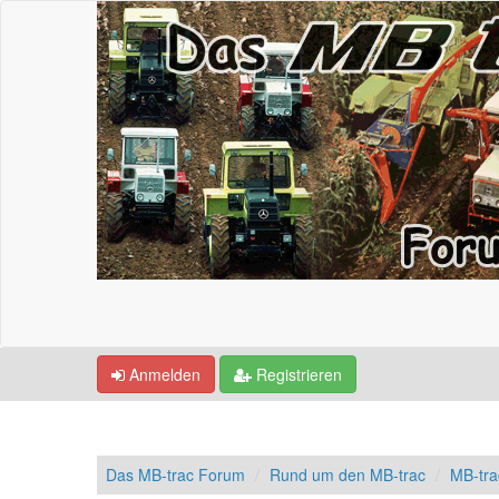
Anmelden
Registrieren
Das MB-trac Forum
Rund um den MB-trac
MB-tr