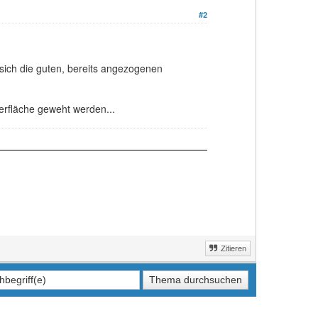
#2
 sich die guten, bereits angezogenen
oberfläche geweht werden...
Zitieren