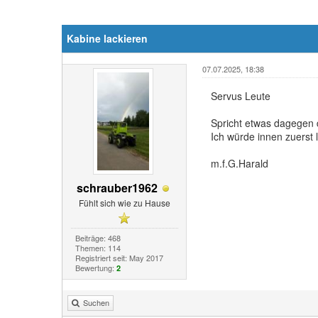
Kabine lackieren
07.07.2025, 18:38
Servus Leute
Spricht etwas dagegen 
Ich würde innen zuerst
m.f.G.Harald
schrauber1962
Fühlt sich wie zu Hause
Beiträge: 468
Themen: 114
Registriert seit: May 2017
Bewertung:
2
Suchen