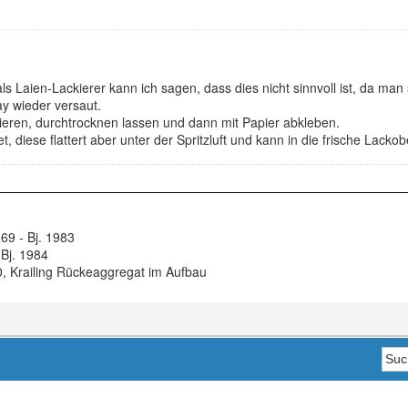
ls Laien-Lackierer kann ich sagen, dass dies nicht sinnvoll ist, da man
y wieder versaut.
ieren, durchtrocknen lassen und dann mit Papier abkleben.
t, diese flattert aber unter der Spritzluft und kann in die frische Lack
69 - Bj. 1983
 Bj. 1984
, Krailing Rückeaggregat im Aufbau