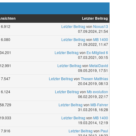
nsichten
Letzter Beitrag
6.912
Letzter Beitrag
von
Noxus13
07.09.2024, 21:54
6.080
Letzter Beitrag
von
MB 1400
21.09.2022, 11:47
34.201
Letzter Beitrag
von
Ex-Mitglied 6
07.03.2021, 00:15
12.991
Letzter Beitrag
von
MetalDavid
09.05.2019, 17:51
7.547
Letzter Beitrag
von
Thesen Matthias
20.04.2019, 08:13
6.124
Letzter Beitrag
von
Mb evolution
06.02.2019, 22:17
58.729
Letzter Beitrag
von
MB-Fahrer
31.03.2018, 16:28
19.033
Letzter Beitrag
von
MB 1400
19.03.2014, 12:19
7.916
Letzter Beitrag
von
Paul
22.04.2012, 18:23