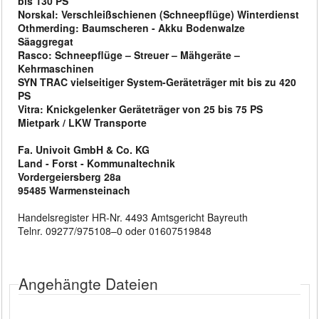
bis 130 PS
Norskal: Verschleißschienen (Schneepflüge) Winterdienst
Othmerding: Baumscheren - Akku Bodenwalze
Säaggregat
Rasco: Schneepflüge – Streuer – Mähgeräte –
Kehrmaschinen
SYN TRAC vielseitiger System-Geräteträger mit bis zu 420
PS
Vitra: Knickgelenker Geräteträger von 25 bis 75 PS
Mietpark / LKW Transporte
Fa. Univoit GmbH & Co. KG
Land - Forst - Kommunaltechnik
Vordergeiersberg 28a
95485 Warmensteinach
Handelsregister HR-Nr. 4493 Amtsgericht Bayreuth
Telnr. 09277/975108–0 oder 01607519848
Angehängte Dateien