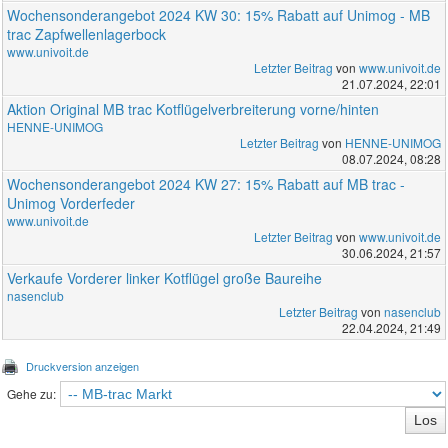
Wochensonderangebot 2024 KW 30: 15% Rabatt auf Unimog - MB
trac Zapfwellenlagerbock
www.univoit.de
Letzter Beitrag
von
www.univoit.de
21.07.2024, 22:01
Aktion Original MB trac Kotflügelverbreiterung vorne/hinten
HENNE-UNIMOG
Letzter Beitrag
von
HENNE-UNIMOG
08.07.2024, 08:28
Wochensonderangebot 2024 KW 27: 15% Rabatt auf MB trac -
Unimog Vorderfeder
www.univoit.de
Letzter Beitrag
von
www.univoit.de
30.06.2024, 21:57
Verkaufe Vorderer linker Kotflügel große Baureihe
nasenclub
Letzter Beitrag
von
nasenclub
22.04.2024, 21:49
Druckversion anzeigen
Gehe zu: