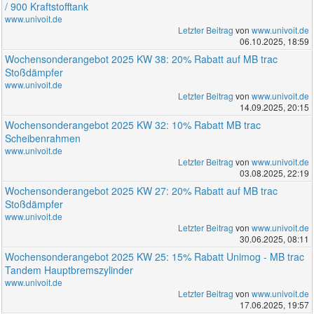
/ 900 Kraftstofftank
www.univoit.de
Letzter Beitrag
von
www.univoit.de
06.10.2025, 18:59
Wochensonderangebot 2025 KW 38: 20% Rabatt auf MB trac
Stoßdämpfer
www.univoit.de
Letzter Beitrag
von
www.univoit.de
14.09.2025, 20:15
Wochensonderangebot 2025 KW 32: 10% Rabatt MB trac
Scheibenrahmen
www.univoit.de
Letzter Beitrag
von
www.univoit.de
03.08.2025, 22:19
Wochensonderangebot 2025 KW 27: 20% Rabatt auf MB trac
Stoßdämpfer
www.univoit.de
Letzter Beitrag
von
www.univoit.de
30.06.2025, 08:11
Wochensonderangebot 2025 KW 25: 15% Rabatt Unimog - MB trac
Tandem Hauptbremszylinder
www.univoit.de
Letzter Beitrag
von
www.univoit.de
17.06.2025, 19:57