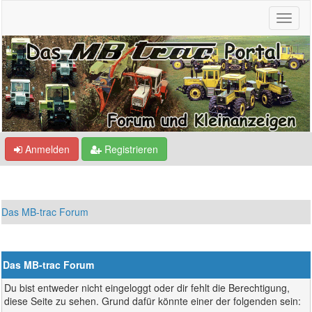
Anmelden
Registrieren
Das MB-trac Forum
Das MB-trac Forum
Du bist entweder nicht eingeloggt oder dir fehlt die Berechtigung,
diese Seite zu sehen. Grund dafür könnte einer der folgenden sein: