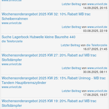
Letzter Beitrag
von
www.univoit.de
14.09.2025, 20:15
Wochensonderangebot 2025 KW 32: 10% Rabatt MB trac
Scheibenrahmen
www.univoit.de
Letzter Beitrag
von
www.univoit.de
03.08.2025, 22:19
Suche Lagerbock Hubwelle kleine Baureihe 440
die Telefonzelle
Letzter Beitrag
von
die Telefonzelle
16.07.2025, 21:45
Wochensonderangebot 2025 KW 27: 20% Rabatt auf MB trac
Stoßdämpfer
www.univoit.de
Letzter Beitrag
von
www.univoit.de
30.06.2025, 08:11
Wochensonderangebot 2025 KW 25: 15% Rabatt Unimog - MB trac
Tandem Hauptbremszylinder
www.univoit.de
Letzter Beitrag
von
www.univoit.de
17.06.2025, 19:57
Wochensonderangebot 2025 KW 19: 20% Rabatt auf MB trac
Stoßdämpfer