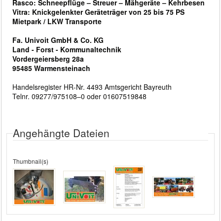
Rasco: Schneepflüge – Streuer – Mähgeräte – Kehrbesen
Vitra: Knickgelenkter Geräteträger von 25 bis 75 PS
Mietpark / LKW Transporte
Fa. Univoit GmbH & Co. KG
Land - Forst - Kommunaltechnik
Vordergeiersberg 28a
95485 Warmensteinach
Handelsregister HR-Nr. 4493 Amtsgericht Bayreuth
Telnr. 09277/975108–0 oder 01607519848
Angehängte Dateien
Thumbnail(s)