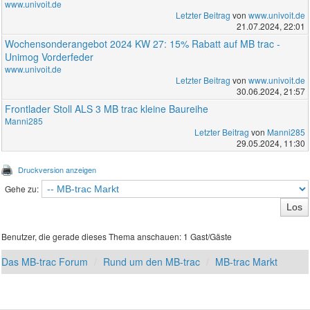
www.univoit.de
Letzter Beitrag
von
www.univoit.de
21.07.2024, 22:01
Wochensonderangebot 2024 KW 27: 15% Rabatt auf MB trac -
Unimog Vorderfeder
www.univoit.de
Letzter Beitrag
von
www.univoit.de
30.06.2024, 21:57
Frontlader Stoll ALS 3 MB trac kleine Baureihe
Manni285
Letzter Beitrag
von
Manni285
29.05.2024, 11:30
Druckversion anzeigen
Gehe zu:
Benutzer, die gerade dieses Thema anschauen: 1 Gast/Gäste
Das MB-trac Forum
Rund um den MB-trac
MB-trac Markt