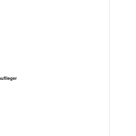
uflieger