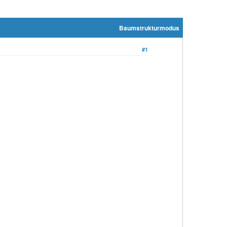
Baumstrukturmodus
#1