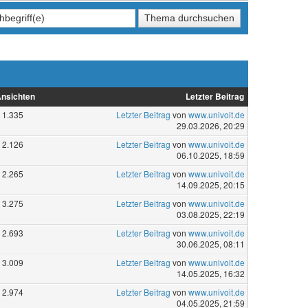
nsichten
Letzter Beitrag
1.335
Letzter Beitrag
von
www.univoit.de
29.03.2026, 20:29
2.126
Letzter Beitrag
von
www.univoit.de
06.10.2025, 18:59
2.265
Letzter Beitrag
von
www.univoit.de
14.09.2025, 20:15
3.275
Letzter Beitrag
von
www.univoit.de
03.08.2025, 22:19
2.693
Letzter Beitrag
von
www.univoit.de
30.06.2025, 08:11
3.009
Letzter Beitrag
von
www.univoit.de
14.05.2025, 16:32
2.974
Letzter Beitrag
von
www.univoit.de
04.05.2025, 21:59