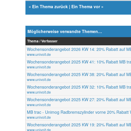
«
Ein Thema zurück
|
Ein Thema vor
»
Möglicherweise verwandte Themen…
Thema / Verfasser
Wochensonderangebot 2026 KW 14: 20% Rabatt auf MB
www.univoit.de
Wochensonderangebot 2025 KW 41: 10% Rabatt MB trac 7
www.univoit.de
Wochensonderangebot 2025 KW 38: 20% Rabatt auf MB
www.univoit.de
Wochensonderangebot 2025 KW 32: 10% Rabatt MB tr
www.univoit.de
Wochensonderangebot 2025 KW 27: 20% Rabatt auf MB
www.univoit.de
MB trac - Unimog Radbremszylinder vorne 20% Rabatt
www.univoit.de
Wochensonderangebot 2025 KW 19: 20% Rabatt auf MB
www.univoit.de