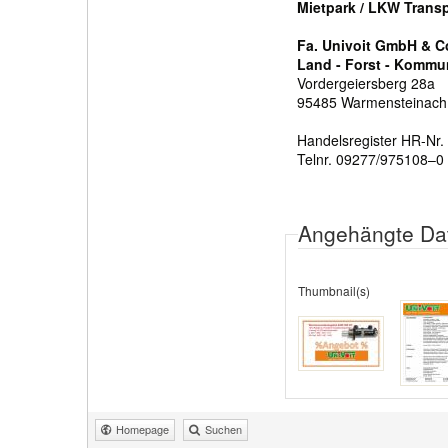
Mietpark / LKW Trans
Fa. Univoit GmbH & C
Land - Forst - Kommu
Vordergeiersberg 28a
95485 Warmensteinach
Handelsregister HR-Nr.
Telnr. 09277/975108–0
Angehängte Da
Thumbnail(s)
Homepage
Suchen