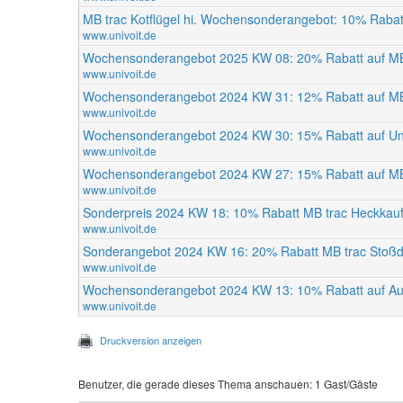
MB trac Kotflügel hi. Wochensonderangebot: 10% Rabatt 
www.univoit.de
Wochensonderangebot 2025 KW 08: 20% Rabatt auf MB
www.univoit.de
Wochensonderangebot 2024 KW 31: 12% Rabatt auf MB
www.univoit.de
Wochensonderangebot 2024 KW 30: 15% Rabatt auf Uni
www.univoit.de
Wochensonderangebot 2024 KW 27: 15% Rabatt auf MB 
www.univoit.de
Sonderpreis 2024 KW 18: 10% Rabatt MB trac Heckka
www.univoit.de
Sonderangebot 2024 KW 16: 20% Rabatt MB trac Stoßdä
www.univoit.de
Wochensonderangebot 2024 KW 13: 10% Rabatt auf Auf
www.univoit.de
Druckversion anzeigen
Benutzer, die gerade dieses Thema anschauen: 1 Gast/Gäste