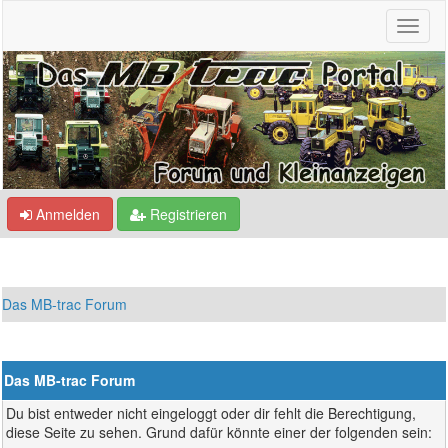
Anmelden
Registrieren
Das MB-trac Forum
Das MB-trac Forum
Du bist entweder nicht eingeloggt oder dir fehlt die Berechtigung,
diese Seite zu sehen. Grund dafür könnte einer der folgenden sein: