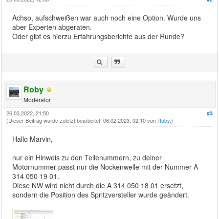
Achso, aufschweißen war auch noch eine Option. Wurde uns
aber Experten abgeraten.
Oder gibt es hierzu Erfahrungsberichte aus der Runde?
Roby
Moderator
26.03.2022, 21:50
#3
(Dieser Beitrag wurde zuletzt bearbeitet: 06.02.2023, 02:10 von
Roby
.)
Hallo Marvin,
nur ein Hinweis zu den Teilenummern, zu deiner
Motornummer passt nur die Nockenwelle mit der Nummer A
314 050 19 01.
Diese NW wird nicht durch die A 314 050 18 01 ersetzt,
sondern die Position des Spritzversteller wurde geändert.