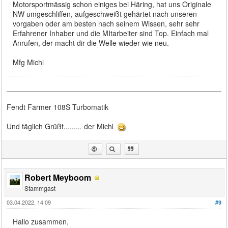
Motorsportmässig schon einiges bei Häring, hat uns Originale
NW umgeschliffen, aufgeschweißt gehärtet nach unseren
vorgaben oder am besten nach seinem Wissen, sehr sehr
Erfahrener Inhaber und die MItarbeiter sind Top. Einfach mal
Anrufen, der macht dir die Welle wieder wie neu.
Mfg Michl
Fendt Farmer 108S Turbomatik
Und täglich Grüßt......... der Michl
Robert Meyboom
Stammgast
03.04.2022, 14:09
#9
Hallo zusammen,