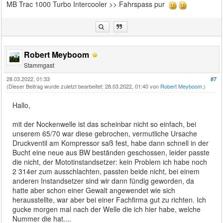
MB Trac 1000 Turbo Intercooler >> Fahrspass pur
Robert Meyboom
Stammgast
28.03.2022, 01:33
#7
(Dieser Beitrag wurde zuletzt bearbeitet: 28.03.2022, 01:40 von
Robert Meyboom
.)
Hallo,
mit der Nockenwelle ist das scheinbar nicht so einfach, bei
unserem 65/70 war diese gebrochen, vermutliche Ursache
Druckventil am Kompressor saß fest, habe dann schnell in der
Bucht eine neue aus BW beständen geschossen, leider passte
die nicht, der Mototinstandsetzer: kein Problem ich habe noch
2 314er zum ausschlachten, passten beide nicht, bei einem
anderen Instandsetzer sind wir dann fündig geworden, da
hatte aber schon einer Gewalt angewendet wie sich
herausstellte, war aber bei einer Fachfirma gut zu richten. Ich
gucke morgen mal nach der Welle die ich hier habe, welche
Nummer die hat....