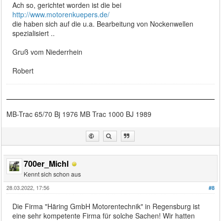
Ach so, gerichtet worden ist die bei
http://www.motorenkuepers.de/
die haben sich auf die u.a. Bearbeitung von Nockenwellen
spezialisiert ..
Gruß vom Niederrhein
Robert
MB-Trac 65/70 Bj 1976 MB Trac 1000 BJ 1989
700er_Michl
Kennt sich schon aus
28.03.2022, 17:56
#8
Die Firma "Häring GmbH Motorentechnik" in Regensburg ist
eine sehr kompetente Firma für solche Sachen! Wir hatten