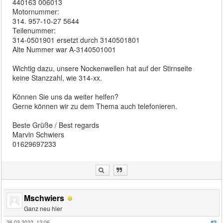
440163 006013
Motornummer:
314. 957-10-27 5644
Teilenummer:
314-0501901 ersetzt durch 3140501801
Alte Nummer war A-3140501001
Wichtig dazu, unsere Nockenwellen hat auf der Stirnseite
keine Stanzzahl, wie 314-xx.
Können Sie uns da weiter helfen?
Gerne können wir zu dem Thema auch telefonieren.
Beste Grüße / Best regards
Marvin Schwiers
01629697233
Mschwiers
Ganz neu hier
26.03.2022, 12:06
#2