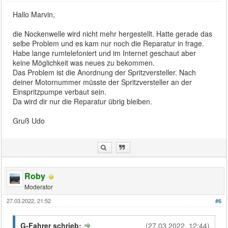
Hallo Marvin,
die Nockenwelle wird nicht mehr hergestellt. Hatte gerade das
selbe Problem und es kam nur noch die Reparatur in frage.
Habe lange rumtelefoniert und im Internet geschaut aber
keine Möglichkeit was neues zu bekommen.
Das Problem ist die Anordnung der Spritzversteller. Nach
deiner Motornummer müsste der Spritzversteller an der
Einspritzpumpe verbaut sein.
Da wird dir nur die Reparatur übrig bleiben.
Gruß Udo
Roby
Moderator
27.03.2022, 21:52
#6
G-Fahrer schrieb:
(27.03.2022, 12:44)