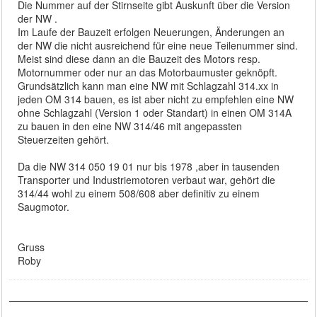
Die Nummer auf der Stirnseite gibt Auskunft über die Version
der NW .
Im Laufe der Bauzeit erfolgen Neuerungen, Änderungen an
der NW die nicht ausreichend für eine neue Teilenummer sind.
Meist sind diese dann an die Bauzeit des Motors resp.
Motornummer oder nur an das Motorbaumuster geknöpft.
Grundsätzlich kann man eine NW mit Schlagzahl 314.xx in
jeden OM 314 bauen, es ist aber nicht zu empfehlen eine NW
ohne Schlagzahl (Version 1 oder Standart) in einen OM 314A
zu bauen in den eine NW 314/46 mit angepassten
Steuerzeiten gehört.
Da die NW 314 050 19 01 nur bis 1978 ,aber in tausenden
Transporter und Industriemotoren verbaut war, gehört die
314/44 wohl zu einem 508/608 aber definitiv zu einem
Saugmotor.
Gruss
Roby