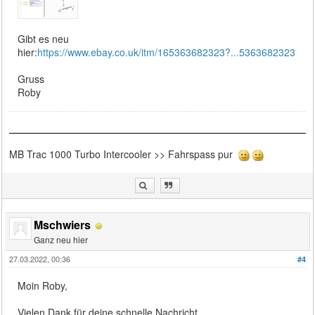
Gibt es neu
hier:
https://www.ebay.co.uk/itm/165363682323?...5363682323
Gruss
Roby
MB Trac 1000 Turbo Intercooler >> Fahrspass pur
Mschwiers
Ganz neu hier
27.03.2022, 00:36
#4
Moin Roby,
Vielen Dank für deine schnelle Nachricht.