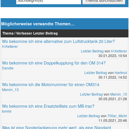
Möglicherweise verwandte Themen…
Thema / Verfasser
Letzter Beitrag
Wo bekomme ich eine alternative zum Luftdrucktank 20 Liter?
H.Ketterer
Letzter Beitrag
von
H.Ketterer
30.01.2023, 10:54
Wo bekomme ich eine Doppelkupplung für den OM 314?
Dandie
Letzter Beitrag
von
Hartmut
30.11.2022, 14:52
Wo bekomme ich die Motornummer für einen OM314
Marvin_13
Letzter Beitrag
von
Marvin_13
30.05.2021, 21:28
Wo bekomme ich eine Ersatzteilliste zum MB-trac?
tomile
Letzter Beitrag
von
700er_Michl
11.05.2021, 20:46
Was ist eine Sonderlackierung mehr wert, als eine Standard