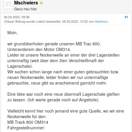
Mschwiers
Ganz neu hier
26.03.2022, 09:56
#1
(Dieser Beitrag wurde zuletzt bearbeitet: 26.03.2022, 10:52 von
Hartmut
.)
Moin,
wir grundüberholen gerade unseren MB Trac 800.
Unteranderem den Motor OM314.
Leider ist unsere Nockenwelle an einer der drei Lagerstellen
untermaßig (weit über dem 3ten Verschleißmaß der
Lagerschale).
Wir suchen schon lange nach einer guten gebrauchten bzw.
neuen Nockenwelle, leider finden wir nur untermaßige
gebrauchte, neue gibt es anscheinend garnicht mehr.
Eine Idee war noch eine neue übermaß Lagerschale gießen
zu lassen. (Ich warte gerade noch auf Angebote).
Vielleicht kennt hier noch jemand eine gute Quelle, wo wir eine
Nockenwelle für den:
MB Track 800 OM314
Fahrgestellnummer: