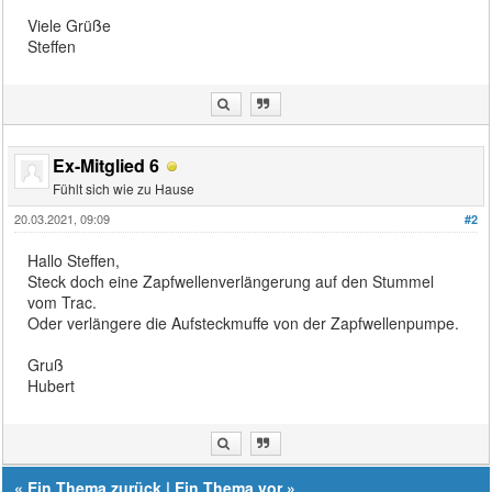
Viele Grüße
Steffen
Ex-Mitglied 6
Fühlt sich wie zu Hause
20.03.2021, 09:09
#2
Hallo Steffen,
Steck doch eine Zapfwellenverlängerung auf den Stummel
vom Trac.
Oder verlängere die Aufsteckmuffe von der Zapfwellenpumpe.
Gruß
Hubert
«
Ein Thema zurück
|
Ein Thema vor
»