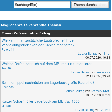
Möglicherweise verwandte Themen…
Thema / Verfasser
Letzter Beitrag
Wie kann man zusätzliche Lautsprecher in den
Verkleidungsdreiecken der Kabine montieren?
Peteru411
Letzter Beitrag
von
I-not
06.07.2026, 16:18
Welche Reifen kann ich auf dem MB-trac 1100 montieren
Trac 09
Letzter Beitrag
von
resturator
12.11.2024, 23:28
Schmiernippel nachrüsten am Lagerbock große Baureihe?
Eltendas
Letzter Beitrag
von
Kramer714AS
13.07.2023, 07:29
Kurzer Scharrmüller Lagerbock am MB-trac 1000
JFTrac
Letzter Beitrag
von
JFTrac